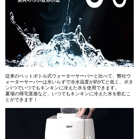
従来のペットボトル式ウォーターサーバーと比べて、弊社ウ
ォーターサーバーは氷いらずで冷水温度が約9℃と低く、ボタ
ン1つでいつでもキンキンに冷えた水を使用できます。
夏場の帰宅直後など、いつでもキンキンに冷えた水を飲むこ
とができます！