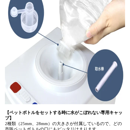
【ペットボトルをセットする時に水がこぼれない専用キャッ
プ】
2種類（25mm、28mm）の大きさが付属しているので、どの
市販ペットボトルの口にもピッタリはまります。