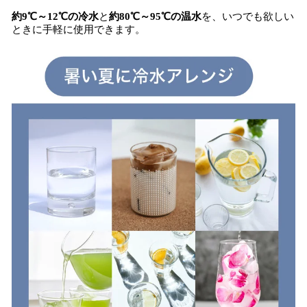
約9℃～12℃の冷水
と
約80℃～95℃の温水
を、いつでも欲しい
ときに手軽に使用できます。