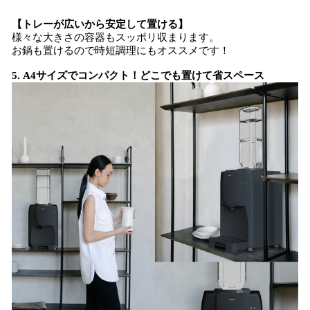
【トレーが広いから安定して置ける】
様々な大きさの容器もスッポリ収まります。
お鍋も置けるので時短調理にもオススメです！
5. ​A4サイズでコンパクト！どこでも置けて省スペース