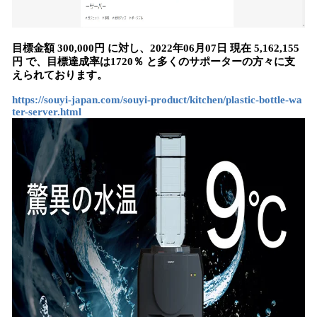
目標金額 300,000円 に対し、2022年06月07日 現在 5,162,155
円 で、目標達成率は1720％ と多くのサポーターの方々に支
えられております。
https://souyi-japan.com/souyi-product/kitchen/plastic-bottle-wa
ter-server.html