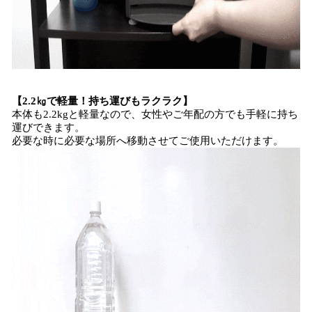
【2.2㎏で軽量！持ち運びもラクラク】
本体も2.2kgと軽量なので、女性やご年配の方でも手軽に持ち
運びできます。
必要な時に必要な場所へ移動させてご使用いただけます。