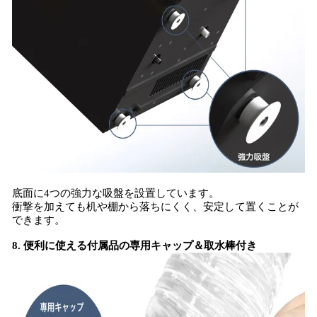
底面に4つの強力な吸盤を設置しています。
衝撃を加えても机や棚から落ちにくく、安定して置くことが
できます。
8. 便利に使える付属品の専用キャップ＆取水棒付き