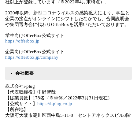
社以上が登録しています（※2022年4月末時点）。
2020年以降、新型コロナウイルスの感染拡大により、学生と
企業の接点がオンラインにシフトしたなかでも、合同説明会
や集団選考会に代わりOfferBoxを活用いただいております。
学生向けOfferBox公式サイト
https://offerbox.jp
企業向けOfferBox公式サイト
https://offerbox.jp/company
会社概要
株式会社i-plug
【代表取締役】中野智哉
【従業員数】178名（※単体／2022年3月31日現在）
【公式サイト】
https://i-plug.co.jp
【所在地】
大阪府大阪市淀川区西中島5-11-8 セントアネックスビル3階