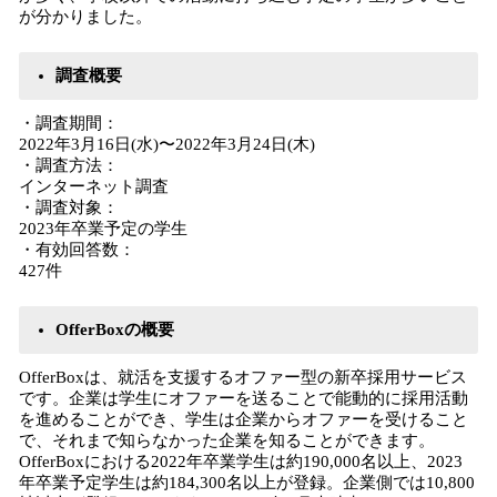
が分かりました。
調査概要
・調査期間：
2022年3月16日(水)〜2022年3月24日(木)
・調査方法：
インターネット調査
・調査対象：
2023年卒業予定の学生
・有効回答数：
427件
OfferBoxの概要
OfferBoxは、就活を支援するオファー型の新卒採用サービス
です。企業は学生にオファーを送ることで能動的に採用活動
を進めることができ、学生は企業からオファーを受けること
で、それまで知らなかった企業を知ることができます。
OfferBoxにおける2022年卒業学生は約190,000名以上、2023
年卒業予定学生は約184,300名以上が登録。企業側では10,800