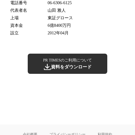
電話番号
06-6306-6125
代表者名
山田 雅人
上場
東証グロース
資本金
6億8400万円
設立
2012年04月
PR TIMESのご利用について
資料をダウンロード
会社概要
プライバシーポリシー
利用規約