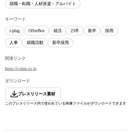
就職・転職・人材派遣・アルバイト
キーワード
i-plug
OfferBox
就活
23卒
新卒
採用
人事
就職活動
新卒採用
関連リンク
https://i-plug.co.jp
ダウンロード
プレスリリース素材
このプレスリリース内で使われている画像ファイルがダウンロードできます