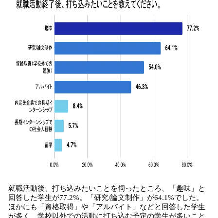
就職活動後、打ち込みたいことを伺ったところ、「趣味」と
回答した学生が77.2%。「研究/論文制作」が64.1%でした。
ほかにも「資格取得」や「アルバイト」などと回答した学生
が多く、学校以外での活動に打ち込む予定の学生が多いこと