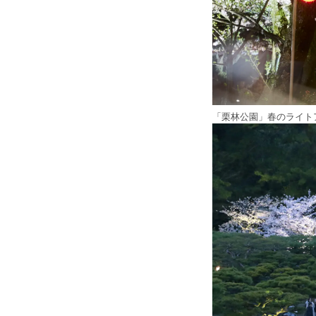
「栗林公園」春のライト