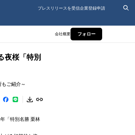
プレスリリースを受信
企業登録申請
会社概要
フォロー
る夜桜「特別
所もご紹介～
年「特別名勝 栗林