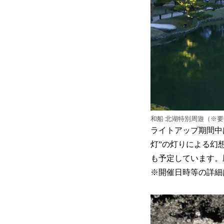
和船 北湖特別周遊（※
ライトアップ期間中
灯”の灯りによる幻
も予定しています。
※開催日時等の詳細