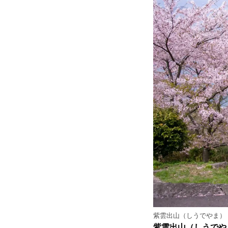
紫雲出山（しうでやま）
紫雲出山（しうでや