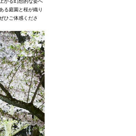
上がる幻想的な姿へ
ある庭園と桜が織り
ぜひご体感くださ