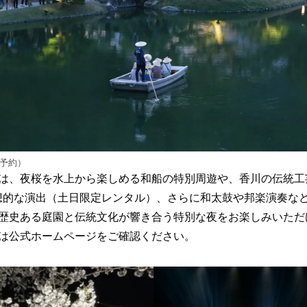
要予約）
は、夜桜を水上から楽しめる和船の特別周遊や、香川の伝統工
想的な演出（土日限定レンタル）、さらに和太鼓や邦楽演奏な
歴史ある庭園と伝統文化が響き合う特別な夜をお楽しみいただ
は公式ホームページをご確認ください。