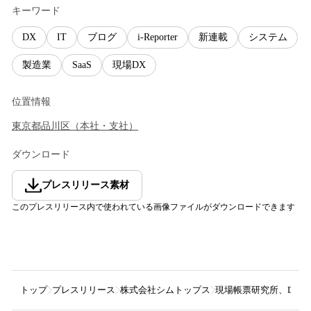
キーワード
DX
IT
ブログ
i-Reporter
新連載
システム
製造業
SaaS
現場DX
位置情報
東京都
品川区
（
本社・支社
）
ダウンロード
プレスリリース素材
このプレスリリース内で使われている画像ファイルがダウンロードできます
トップ
プレスリリース
株式会社シムトップス
現場帳票研究所、DX