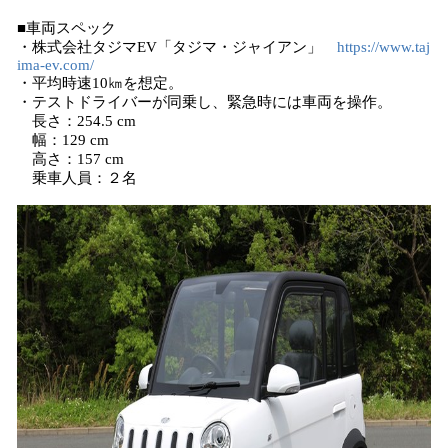
■車両スペック
・株式会社タジマEV「タジマ・ジャイアン」
https://www.taj
ima-ev.com/
・平均時速10㎞を想定。
・テストドライバーが同乗し、緊急時には車両を操作。
長さ：254.5 cm
幅：129 cm
高さ：157 cm
乗車人員：２名