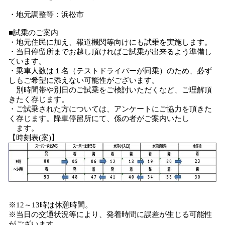
・地元調整等：浜松市
■試乗のご案内
・地元住民に加え、報道機関等向けにも試乗を実施します。
・当日停留所までお越し頂ければご試乗が出来るよう準備し
ています。
・乗車人数は１名（テストドライバーが同乗）のため、必ず
しもご希望に添えない可能性がございます。
別時間帯や別日のご試乗をご検討いただくなど、ご理解頂
きたく存じます。
・ご試乗された方については、アンケートにご協力を頂きた
く存じます。降車停留所にて、係の者がご案内いたし
ます。
【時刻表(案)】
※12～13時は休憩時間。
※当日の交通状況等により、発着時間に誤差が生じる可能性
がございます。