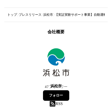
トップ
プレスリリース
浜松市
【実証実験サポート事業】自動運転に
会社概要
浜松市
47
フォロワー
フォロー
RSS