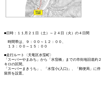
■日時：１１月２１日（土）～２４日（火）の４日間
時間帯は、９：００～１２：００、
１３：００～１５：００
■走行ルート〈天竜区水窪町〉
「スーパーやまみち」から「水窪橋」までの市街地旧道約２
キロの区間。
「スーパーまきうち」、「水窪小(入口)」、「郵便局」に停
留所を設置。