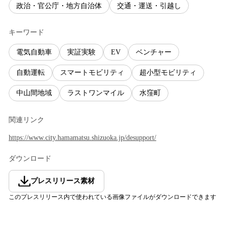
政治・官公庁・地方自治体
交通・運送・引越し
キーワード
電気自動車
実証実験
EV
ベンチャー
自動運転
スマートモビリティ
超小型モビリティ
中山間地域
ラストワンマイル
水窪町
関連リンク
https://www.city.hamamatsu.shizuoka.jp/desupport/
ダウンロード
プレスリリース素材
このプレスリリース内で使われている画像ファイルがダウンロードできます