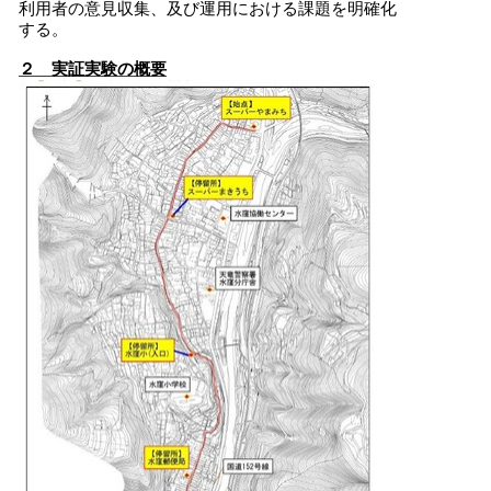
利用者の意見収集、及び運用における課題を明確化
する。
２ 実証実験の概要