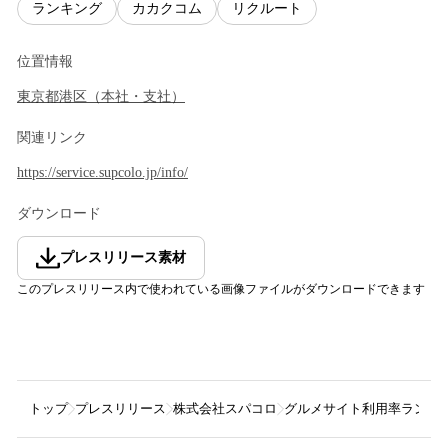
ランキング
カカクコム
リクルート
位置情報
東京都
港区
（
本社・支社
）
関連リンク
https://service.supcolo.jp/info/
ダウンロード
プレスリリース素材
このプレスリリース内で使われている画像ファイルがダウンロードできます
トップ
プレスリリース
株式会社スパコロ
グルメサイト利用率ランキ