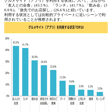
グルメサイト（アプリ）を利用する状況について、上位から
「友人との会食」(43.5％)、「ランチ」(41.7％)､「飲み会」(3
0.9％)､「旅先でのお店探し」(26.6％)と続いています。
利用する状況としては比較的プライベートに近いシーンで利
用されていることが推察されます。