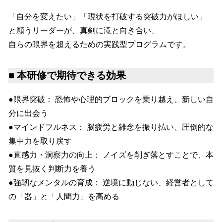
「自分を変えたい」「現状を打破する突破力がほしい」
と願うリーダーが、真剣に滝と向き合い、
自らの限界を超えるための実践型プログラムです。
■ 本研修で期待できる効果
●限界突破： 恐怖や心理的ブロックを乗り越え、新しい自
分に出会う
●マインドフルネス： 脳疲労と雑念を振り払い、圧倒的な
集中力を取り戻す
●直感力・洞察力の向上： ノイズを削ぎ落とすことで、本
質を見抜く判断力を養う
●強靭なメンタルの育成： 逆境に動じない、経営者として
の「器」と「人間力」を高める