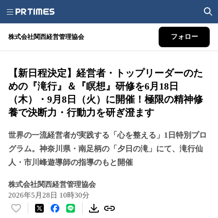
株式会社関西経営管理協会
フォロー
【新日程決定】経営者・トップリーダーのた
めの『滝行』＆『瞑想』研修を6月18日
（木）・9月8日（火）に開催！極限の精神修
養で決断力・行動力を研ぎ澄ます
世界の一流経営者が実践する「心を整える」1日特別プロ
グラム。神奈川県・南足柄の「夕日の滝」にて、滝行仙
人・市川峰遊導師の指導のもと開催
株式会社関西経営管理協会
2026年5月28日 10時30分
い