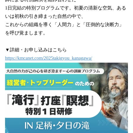
1日完結の特別プログラムです。初夏の清新な空気、ある
いは初秋の引き締まった自然の中で、
これからの組織を導く「人間力」と「圧倒的な決断力」
を呼び覚まします。
▼詳細・お申し込みはこちら
https://kmcanet.com/2025takigyou_kanagawa/