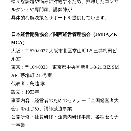
様々な課題や悩みに対処するため、熟練したコンサ
ルタントや専門家、講師陣が
具体的な解決策とサポートを提供しています。
日本経営開発協会／関西経営管理協会（JMDA／K
MCA）
大阪：〒530-0027 大阪市北区堂山町1-5 三共梅田ビ
ル3F
東京：〒104-0033 東京都中央区新川1-3-21 BIZ SM
ART茅場町 215号室
代表者：鳥越 孝
設立：1953年
事業内容：経営者のためのセミナー「全国経営者大
会」をはじめ、講師派遣事業、
公開研修・社員研修・企業内研修事業、各種セミナ
ー事業、