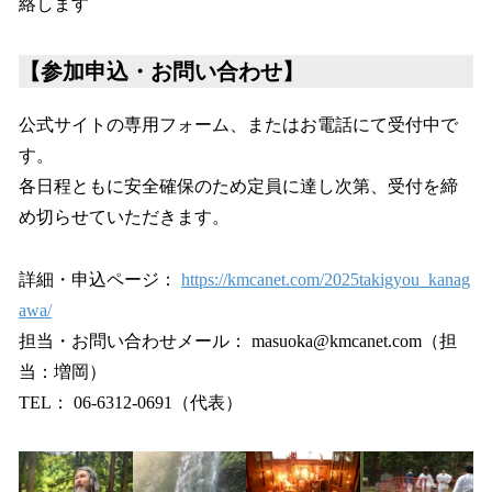
絡します
【参加申込・お問い合わせ】
公式サイトの専用フォーム、またはお電話にて受付中で
す。
各日程ともに安全確保のため定員に達し次第、受付を締
め切らせていただきます。
詳細・申込ページ：
https://kmcanet.com/2025takigyou_kanag
awa/
担当・お問い合わせメール： masuoka@kmcanet.com（担
当：増岡）
TEL： 06-6312-0691（代表）