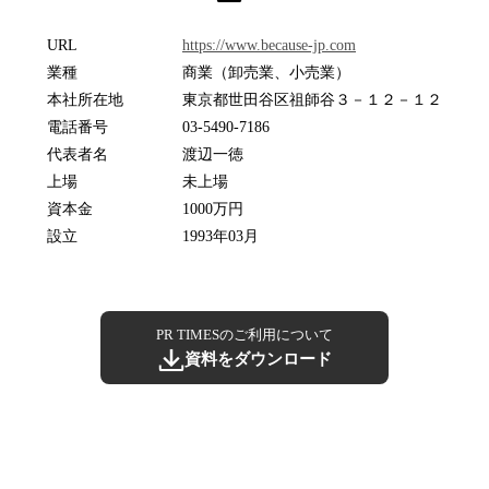
URL
https://www.because-jp.com
業種
商業（卸売業、小売業）
本社所在地
東京都世田谷区祖師谷３－１２－１２
電話番号
03-5490-7186
代表者名
渡辺一徳
上場
未上場
資本金
1000万円
設立
1993年03月
PR TIMESのご利用について
資料をダウンロード