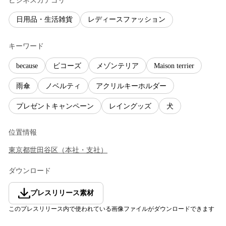
ビジネスカテゴリ
日用品・生活雑貨
レディースファッション
キーワード
because
ビコーズ
メゾンテリア
Maison terrier
雨傘
ノベルティ
アクリルキーホルダー
プレゼントキャンペーン
レイングッズ
犬
位置情報
東京都
世田谷区
（
本社・支社
）
ダウンロード
プレスリリース素材
このプレスリリース内で使われている画像ファイルがダウンロードできます