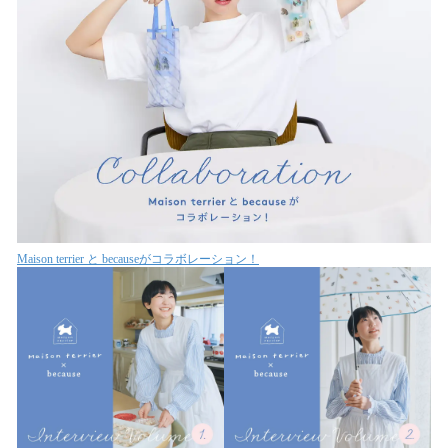
Maison terrier と becauseがコラボレーション！