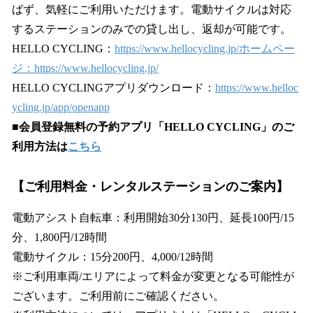
ばず、気軽にご利用いただけます。電動サイクルは対応
するステーションのみでの貸し出し、返却が可能です。
HELLO CYCLING：
https://www.hellocycling.jp/ホームペー
ジ：https://www.hellocycling.jp/
HELLO CYCLINGアプリダウンロード：
https://www.helloc
ycling.jp/app/openapp
■
会員登録無料の予約アプリ「HELLO CYCLING」のご
利用方法は
こちら
【ご利用料金・レンタルステーションのご案内】
電動アシスト自転車：利用開始30分130円、延長100円/15
分、1,800円/12時間
電動サイクル：15分200円、4,000/12時間
※ご利用車両/エリアによって料金が変更となる可能性が
ございます。ご利用前にご確認ください。