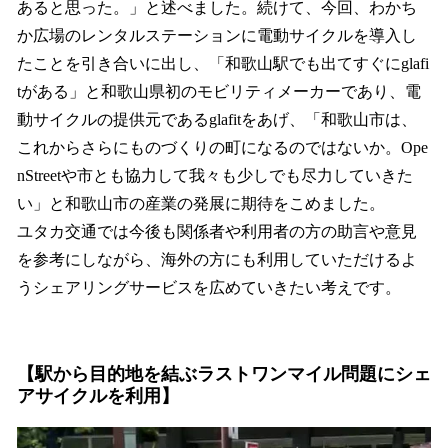
あると思った。」と述べました。続けて、今回、わかち
か広場のレンタルステーションに電動サイクルを導入し
たことを引き合いに出し、「和歌山駅でも出てすぐにglafi
tがある」と和歌山県初のモビリティメーカーであり、電
動サイクルの提供元であるglafitをあげ、「和歌山市は、
これからさらにものづくりの町になるのではないか。Ope
nStreetや市とも協力して我々も少しでも尽力していきた
い」と和歌山市の産業の発展に期待をこめました。
ユタカ交通では今後も関係者や利用者の方の助言や意見
を参考にしながら、海外の方にも利用していただけるよ
うシェアリングサービスを広めていきたい考えです。
【駅から目的地を結ぶラストワンマイル問題にシェ
アサイクルを利用】