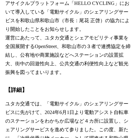
アサイクルプラットフォーム「HELLO CYCLING」にお
いて導入している「電動サイクル」のシェアリングサー
ビスを和歌山県和歌山市（市長：尾花 正啓）の協力によ
り開始したことをお知らせします。
運営にあたって、ユタカ交通とシェアモビリティ事業を
全国展開するOpenStreet、和歌山市の３者で連携協定を締
結し、公有地や商業施設などへステーションの設置拡
大、街中の回遊性向上、公共交通の利便性向上など観光
振興を図ってまいります。
【詳細】
ユタカ交通では、「電動サイクル」のシェアリングサー
ビスに先がけて、2024年6月1日より電動アシスト自転車
のステーションをわかちか広場など４カ所に設置し、シ
ェアリングサービスを進めて参りました。この度、新た