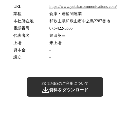
URL
https://www.yutakacommunications.com/
業種
倉庫・運輸関連業
本社所在地
和歌山県和歌山市中之島2287番地
電話番号
073-422-5356
代表者名
豊田英三
上場
未上場
資本金
-
設立
-
PR TIMESのご利用について
資料をダウンロード