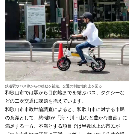
鉄道駅やバス停からの移動を補完。交通の利便性向上を図る
和歌山市では駅から目的地までを結ぶバス、タクシーな
どの二次交通に課題を抱えています。
和歌山市市政世論調査によると、和歌山市に対する市民
の意識として、約6割が「海・川・山など豊かな自然」に
満足する一方、不満とする項目では半数以上の市民が