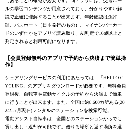
であることの確認が必要です。同アプリには、交通ルー
ルの学習コンテンツが用意されており、分かりやすい解
説で正確に理解することが出来ます。年齢確認は免許
証、パスポート（日本発行のもの）、マイナンバーカー
ドのいずれかをアプリで読み取り、AI判定で16歳以上と
判定されると利用可能になります。
【会員登録無料のアプリで予約から決済まで簡単操
作】
シェアリングサービスの利用にあたっては、「HELLO C
YCLING」のアプリをダウンロードが必要です。無料会員
登録後、自転車や電動サイクルの予約から決済まで簡単
に行うことが出来ます。また、全国に約8,600カ所ある(20
24年7月現在)レンタルのステーションを検索可能。
電動アシスト自転車は、全国どのステーションからでも
貸し出し・返却が可能です。借りる場所と返す場所を選