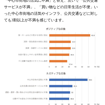
「中心市街地の活気に不満」と答え、次いで「公共交通
サービスが不満」、「買い物などの日常生活が不便」い
った中心市街地の活気やインフラ、公共交通などに対し
ても3割以上が不満を感じています。