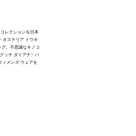
ン コレクションを日本
 オステリア トウキ
ッグ。不思議なキノコ
グッチ ダイアナ〕バ
ウィメンズ ウェアを