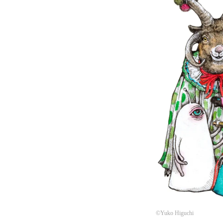
©Yuko Higuchi