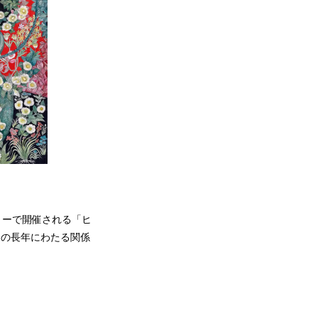
ラリーで開催される「ヒ
コとの長年にわたる関係