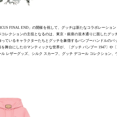
RCUS FINAL END」の開催を祝して、グッチは新たなコラボレーショ
本コレクションの主役となるのは、東京・銀座の並木通りに面したグッチ
飾っているキャラクターたちとグッチを象徴するバンブーハンドルのバ
を舞台にしたロマンティックな世界が、〔グッチ バンブー 1947〕や〔
ル レザーグッズ、シルク スカーフ、グッチ デコール コレクション、