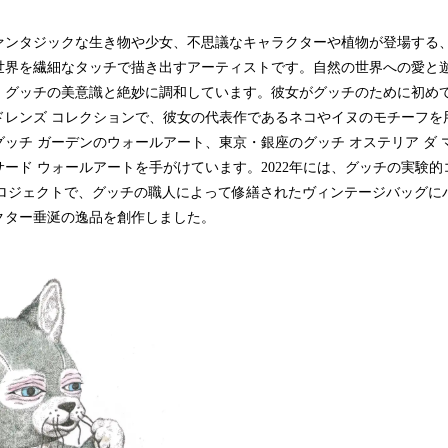
ァンタジックな生き物や少女、不思議なキャラクターや植物が登場する
世界を繊細なタッチで描き出すアーティストです。自然の世界への愛と
、グッチの美意識と絶妙に調和しています。彼女がグッチのために初め
ルドレンズ コレクションで、彼女の代表作であるネコやイヌのモチーフ
ッチ ガーデンのウォールアート、東京・銀座のグッチ オステリア ダ 
ード ウォールアートを手がけています。2022年には、グッチの実験
p-Upプロジェクトで、グッチの職人によって修繕されたヴィンテージバッグ
クター垂涎の逸品を創作しました。