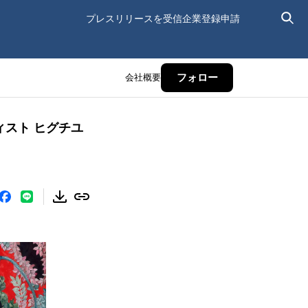
プレスリリースを受信
企業登録申請
会社概要
フォロー
ティスト ヒグチユ