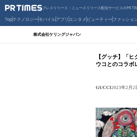
プレスリリース・ニュースリリース配信サービスのPR TIM
Top
テクノロジー
モバイル
アプリ
エンタメ
ビューティー
ファッショ
株式会社ケリングジャパン
【グッチ】「ヒグチ
ウコとのコラボ
GUCCI
2023年2月2