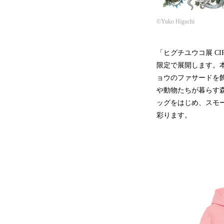
©Yuko Higuchi
「ヒグチユウコ展 CI
限定で展開します。
ョウのファサードを
や動物たちが暮らす森
ッグをはじめ、スモー
彩ります。