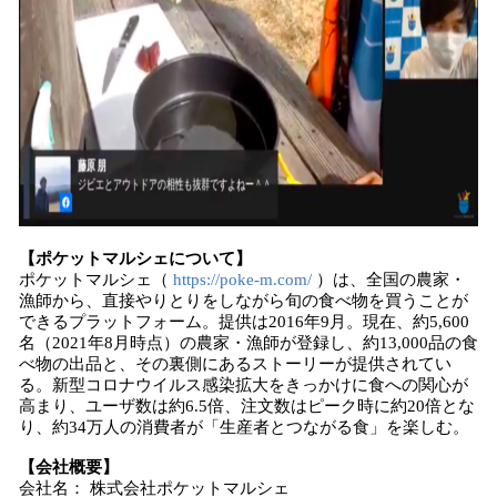
【ポケットマルシェについて】
ポケットマルシェ（
https://poke-m.com/
）は、全国の農家・
漁師から、直接やりとりをしながら旬の食べ物を買うことが
できるプラットフォーム。提供は2016年9月。現在、約5,600
名（2021年8月時点）の農家・漁師が登録し、約13,000品の食
べ物の出品と、その裏側にあるストーリーが提供されてい
る。新型コロナウイルス感染拡大をきっかけに食への関心が
高まり、ユーザ数は約6.5倍、注文数はピーク時に約20倍とな
り、約34万人の消費者が「生産者とつながる食」を楽しむ。
【会社概要】
会社名： 株式会社ポケットマルシェ