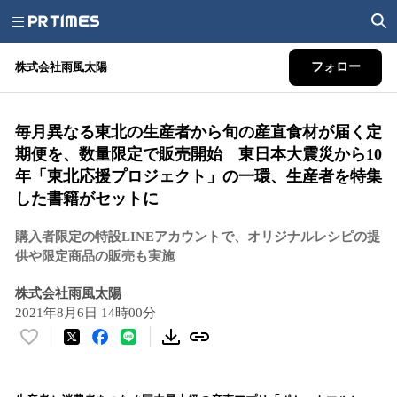
株式会社雨風太陽
フォロー
毎月異なる東北の生産者から旬の産直食材が届く定
期便を、数量限定で販売開始 東日本大震災から10
年「東北応援プロジェクト」の一環、生産者を特集
した書籍がセットに
購入者限定の特設LINEアカウントで、オリジナルレシピの提
供や限定商品の販売も実施
株式会社雨風太陽
2021年8月6日 14時00分
い
い
ね