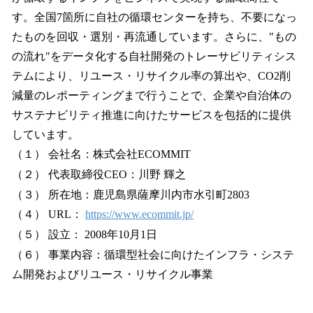
す。全国7箇所に自社の循環センターを持ち、不要になっ
たものを回収・選別・再流通しています。さらに、"もの
の流れ"をデータ化する自社開発のトレーサビリティシス
テムにより、リユース・リサイクル率の算出や、CO2削
減量のレポーティングまで行うことで、企業や自治体の
サステナビリティ推進に向けたサービスを包括的に提供
しています。
（１） 会社名：株式会社ECOMMIT
（２） 代表取締役CEO：川野 輝之
（３） 所在地：鹿児島県薩摩川内市水引町2803
（４） URL：
https://www.ecommit.jp/
（５） 設立： 2008年10月1日
（６） 事業内容：循環型社会に向けたインフラ・システ
ム開発およびリユース・リサイクル事業