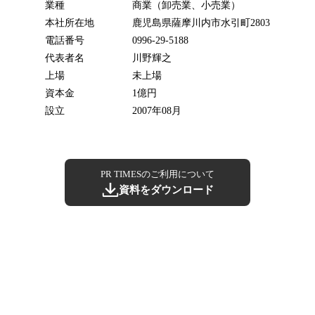
業種
商業（卸売業、小売業）
本社所在地
鹿児島県薩摩川内市水引町2803
電話番号
0996-29-5188
代表者名
川野輝之
上場
未上場
資本金
1億円
設立
2007年08月
PR TIMESのご利用について
資料をダウンロード