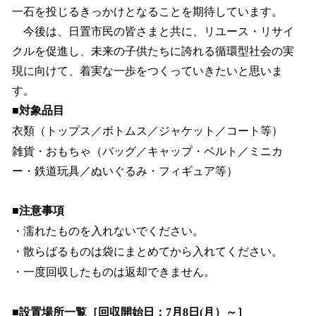
一石を投じるきっかけとなることを期待しています。
今後は、日置市民の皆さまと共に、リユース・リサイ
クルを促進し、未来の子供たちに誇れる循環型社会の実
現に向けて、着実な一歩をつくっていきたいと思いま
す。
■対象品目
衣類（トップス／ボトムス／ジャケット／コート等）
雑貨・おもちゃ（バッグ／キャップ・ベルト／ミニカ
ー・鉄道玩具／ぬいぐるみ・フィギュア等）
■注意事項
・濡れたものを入れないでください。
・散らばるものは袋にまとめてから入れてください。
・一度回収したものは返却できません。
■設置場所一覧［回収開始日：7月8日(月）～］