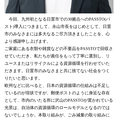
今回、九州初となる日置市での30拠点へのPASSTO(パ
スト)導入につきまして、永山市長をはじめとして、日置
市のみなさまには多大なるご尽力頂きましたことを、心
より感謝申し上げます。
ご家庭にある衣類や雑貨などの不要品をPASSTOで回収さ
せていただき、私たちが責任をもって丁寧に選別し、リ
ユースまたはリサイクルによる資源循環を行わせていた
だきます。日置市のみなさまと共に捨てない社会をつく
りたいと思います。
欧州などに比べると、日本の資源循環の仕組みは不足し
ているのが現状ですが、郵便ポストのように身近な存在
として、市内のいたる所に沢山のPASSTOが置かれている
光景は、自治体の資源循環のロールモデルとなるのでは
ないでしょうか。本取り組みが、ごみ減量の取り組みに