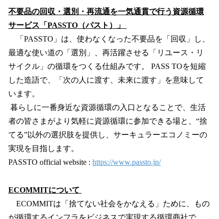
不要品の回収・選別・再流通を一気通貫で行う資源循環
サービス「PASSTO（パスト）」
「PASSTO」は、使わなくなった不要品を「回収」し、
最適な使い道の「選別」、再活躍させる「リユース・リ
サイクル」の循環をつくる仕組みです。 PASS TOを短縮
した造語で、「次の人に渡す、未来に渡す」を意味して
います。
暮らしに一番身近な資源循環の入口となることで、生活
者の皆さまがより気軽に資源循環に参加できる場と、“捨
てる”以外の選択肢を提供し、サーキュラーエコノミーの
実現を目指します。
PASSTO official website :
https://www.passto.jp/
ECOMMITについて
ECOMMITは「捨てない社会をかなえる」ために、もの
が循環するインフラをビジネスで実現する循環商社で