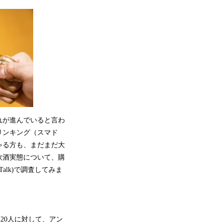
れが進んでいると言わ
リンキング（スマド
ゃる方も、まだまだ大
飲酒実態について、購
lk)で調査してみま
ー220人に対して、アン