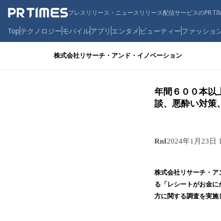
プレスリリース・ニュースリリース配信サービスのPR TIM
Top
テクノロジー
モバイル
アプリ
エンタメ
ビューティー
ファッショ
株式会社リサーチ・アンド・イノベーション
年間６００本以
談、悪酔い対策
RnI
2024年1月23日 
株式会社リサーチ・ア
る「レシートがお金に
方に関する調査を実施