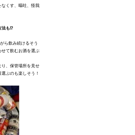
をなくす、嘔吐、怪我
方法も⁉
がら飲み続けるそう
わせて飲むお酒を選ぶ
なり、保管場所を見せ
日選ぶのも楽しそう！