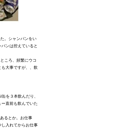
た。シャンパンをい
ンパンは控えていると
ところ、頻繁にウコ
とも大事ですが、、飲
l缶を３本飲んだり、
ュー直前も飲んでいた
あるとか。お仕事
少し入れてからお仕事