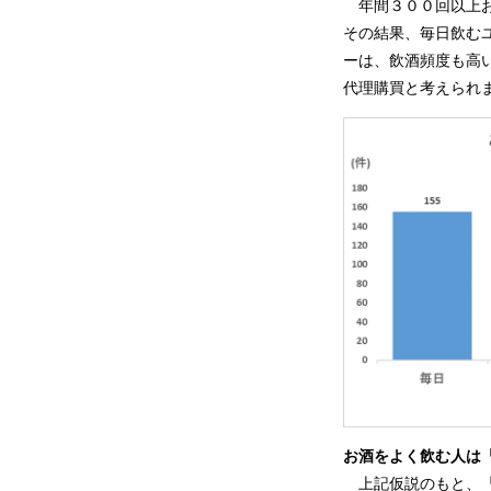
年間３００回以上お
その結果、毎日飲む
ーは、飲酒頻度も高
代理購買と考えられ
お酒をよく飲む人は
上記仮説のもと、「