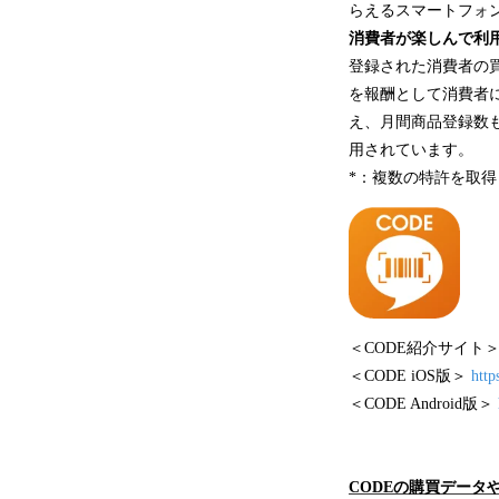
らえるスマートフォ
消費者が楽しんで利
登録された消費者の
を報酬として消費者に
え、月間商品登録数も
用されています。
*：複数の特許を取得し
＜CODE紹介サイト
＜CODE iOS版＞
http
＜CODE Android版＞
CODEの購買データ