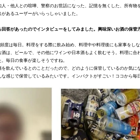
人・他人との喧嘩、警察のお世話になった、記憶を無くした、所有物
出があるユーザーがいらっしゃいました。
る回答があったのでインタビューをしてみました。興味深いお酒の保管
）
頻度は毎日。料理をする際に飲み始め、料理中や料理後にも家事をしな
お酒は、ビールで、その他にワインや日本酒もよく飲むそう。料理に合
た。毎日の食事が楽しそうですね。
を飲んでいるとのことだったので、どのように保管しているのか気に
んな感じで保管しているみたいです。インパクトがすごい！ココから毎