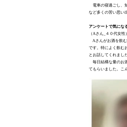
電車の寝過ごし、知
など多くの苦い思い
アンケートで気にな
（Aさん_４０代女性
Aさんがお酒を飲む
です。特によく飲む
とお話してくれまし
毎日結構な量のお酒
てもらいました。こ