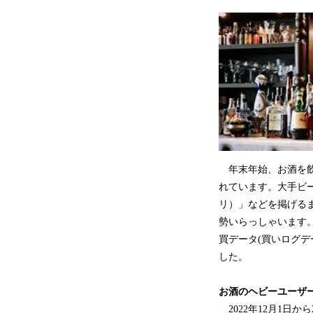
年末年始、お酒を飲
れています。大手ビ
リ）」などを掲げる
勢いらっしゃいます
買データ(買いログデ
した。
お酒のヘビーユーザ
2022年12月1日か