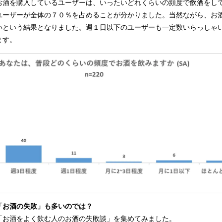
酒を購入しているユーザーは、いったいどれくらいの頻度で飲酒をし
ユーザーが全体の７０％を占めることが分かりました。当然ながら、お
いという結果となりました。週１日以下のユーザーも一定数いらっしゃ
ます。
「お酒の失敗」も多いのでは？
お酒をよく飲む人のお酒の失敗談」を集めてみました。