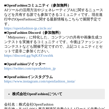
■OpenFashionコミュニティ（参加無料）
AIツールの活用方法やジェネレーティブAIに関するニュース
などを共有する誰でも参加できるコミュニティです。現在進
行中のOpenFashionに関する最新情報もこちらで展開予定で
す。
https://openfashion-jp.circle.so/
■OpenFashion Discord（参加無料）
「Midjourney」に特化した、コンテンツの共有や画像生成コ
ンテストを実施するコミュニティです。今後はファッション
コンテストなども開催予定ですので、上記コミュニティとセ
ットで是非ご参加ください。
https://discord.gg/SqKAYxwzbk
■OpenFashionツイッター
https://twitter.com/openfashion_jp
■OpenFashionインスタグラム
https://www.instagram.com/openfashion_insta/
株式会社OpenFashionについて
会社名：株式会社OpenFashion