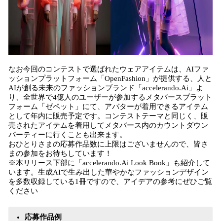
なお今回のコンテストで選ばれたウェアアイテムは、AIファ
ッションプラットフォーム「OpenFashion」が提供する、人と
AIが創る未来のファッションブランド「accelerando.Ai」よ
り、全世界で4億人のユーザーが参加するメタバースプラット
フォーム「ゼペット」にて、アバターが着用できるアイテム
として年内に販売予定です。コンテストテーマと同じく、販
売されたアイテムを着用してメタバース内のカウントダウン
パーティーに行くことも出来ます。
おひとりさまの応募作品数に上限はございませんので、皆さ
まの参加をお待ちしています！
※本リリース下部に「accelerando.Ai Look Book」も紹介して
います。生成AIで生み出した華やかなファッションデザイン
を多数収録している1冊ですので、アイデアの参考にぜひご覧
ください
応募作品例