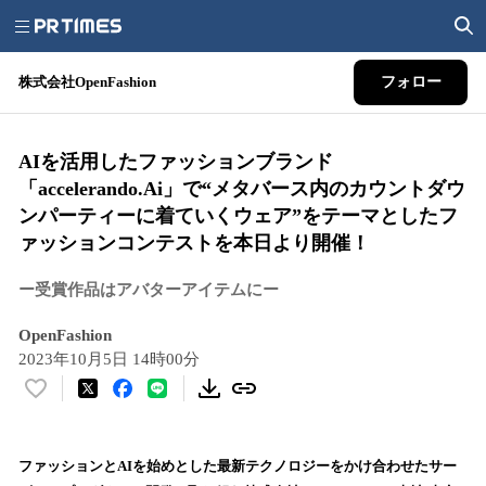
株式会社OpenFashion
フォロー
AIを活用したファッションブランド
「accelerando.Ai」で“メタバース内のカウントダウ
ンパーティーに着ていくウェア”をテーマとしたフ
ァッションコンテストを本日より開催！
ー受賞作品はアバターアイテムにー
OpenFashion
2023年10月5日 14時00分
い
い
ね
！
ファッションとAIを始めとした最新テクノロジーをかけ合わせたサー