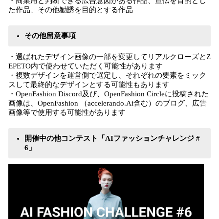
・商業用と判断できる広告意図がある作品、宣伝を目的とし
た作品、その他勧誘を目的とする作品
その他留意事項
・選ばれたデザイン画像の一部を変更してリアルクローズとZ
EPETO内で使わせていただく可能性があります
・複数デザインを運営側で選定し、それぞれの要素をミック
スして最終的なデザインとする可能性もあります
・OpenFashion Discord及び、OpenFashion Circleに投稿された
画像は、OpenFashion （accelerando.Ai含む）のブログ、広告
画像等で使用する可能性があります
開催中の他コンテスト「AIファッションチャレンジ #
6」