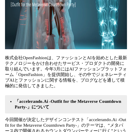
株式会社OpenFashionは、ファッションとAIを始めとした最新
テクノロジーをかけ合わせたサービス・プロダクトの開発に
取り組んでいます。今年3月にはAIファッションプラットフォ
ーム「OpenFashion」を提供開始し、その中でジェネレーティ
ブAIとファッションに関する情報を、ブログなどを通して積
極的に発信してきました。
「accelerando.Ai -Outfit for the Metaverse Countdown
Party-」について
今回開催が決定したデザインコンテスト「accelerando.Ai -Out
fit for the Metaverse Countdown Party-」のテーマは、“メタバ
ース内で開催されるカウントダウンパーティーに行く”という