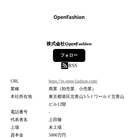
株式会社OpenFashion
38
フォロワー
フォロー
RSS
URL
https://jp.open-fashion.com/
業種
商業（卸売業、小売業）
本社所在地
東京都港区北青山3-5-1 ワールド北青山
ビル12階
電話番号
-
代表者名
上田徹
上場
未上場
資本金
5000万円