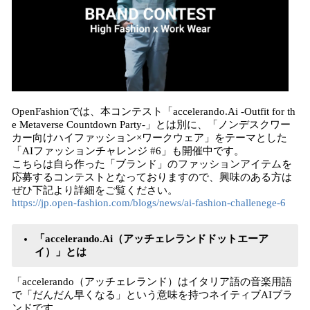
OpenFashionでは、本コンテスト「accelerando.Ai -Outfit for th
e Metaverse Countdown Party-」とは別に、「ノンデスクワー
カー向けハイファッション×ワークウェア」をテーマとした
「AIファッションチャレンジ #6」も開催中です。
こちらは自ら作った「ブランド」のファッションアイテムを
応募するコンテストとなっておりますので、興味のある方は
ぜひ下記より詳細をご覧ください。
https://jp.open-fashion.com/blogs/news/ai-fashion-challenege-6
「accelerando.Ai（アッチェレランドドットエーア
イ）」とは
「accelerando（アッチェレランド）はイタリア語の音楽用語
で「だんだん早くなる」という意味を持つネイティブAIブラ
ンドです。