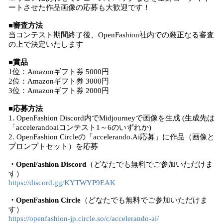
ートさせた作品画像の応募も大歓迎です！
■審査方法
当コンテスト期間終了後、OpenFashion社内での厳正なる審査
の上で決定いたします
■賞品
1位：Amazonギフト券 5000円
2位：Amazonギフト券 3000円
3位：Amazonギフト券 2000円
■応募方法
1. OpenFashion Discord内でMidjourneyで画像を生成 (生成先は
「accelerandoaiコンテスト1～6のいずれか)
2. OpenFashion Circleの「accelerando.Ai応募」に作品（画像と
プロンプトセット）を応募
・OpenFashion Discord
（どなたでも無料でご参加いただけま
す）
https://discord.gg/KYTWYP9EAK
・OpenFashion Circle
（どなたでも無料でご参加いただけま
す）
https://openfashion-jp.circle.so/c/accelerando-ai/