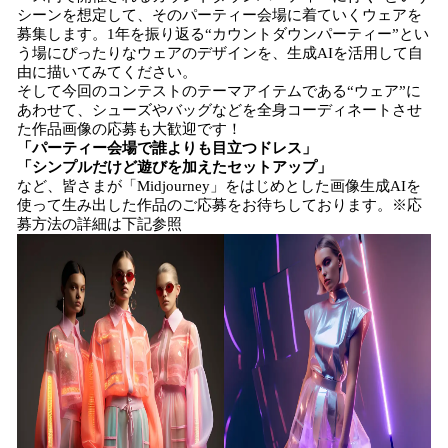
シーンを想定して、そのパーティー会場に着ていくウェアを
募集します。1年を振り返る“カウントダウンパーティー”とい
う場にぴったりなウェアのデザインを、生成AIを活用して自
由に描いてみてください。
そして今回のコンテストのテーマアイテムである“ウェア”に
あわせて、シューズやバッグなどを全身コーディネートさせ
た作品画像の応募も大歓迎です！
「パーティー会場で誰よりも目立つドレス」
「シンプルだけど遊びを加えたセットアップ」
など、皆さまが「Midjourney」をはじめとした画像生成AIを
使って生み出した作品のご応募をお待ちしております。※応
募方法の詳細は下記参照