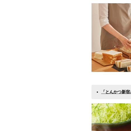
「とんかつ新宿