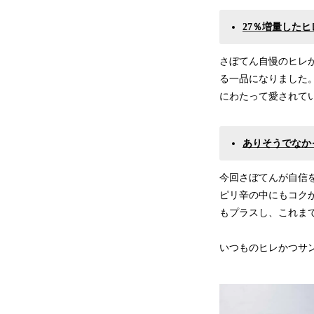
27％増量した
さぼてん自慢のヒレ
る一品になりました
にわたって愛されて
ありそうでなか
今回さぼてんが自信
ピリ辛の中にもコク
もプラスし、これま
いつものヒレかつサ