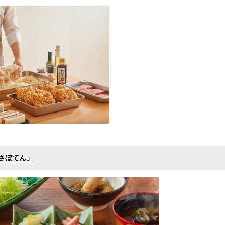
さぼてん」