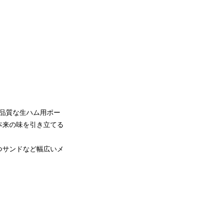
高品質な生ハム用ポー
本来の味を引き立てる
つサンドなど幅広いメ