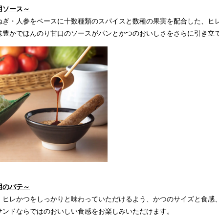
用ソース～
ねぎ・人参をベースに十数種類のスパイスと数種の果実を配合した、ヒ
味豊かでほんのり甘口のソースがパンとかつのおいしさをさらに引き立
用のパテ～
、ヒレかつをしっかりと味わっていただけるよう、かつのサイズと食感
サンドならではのおいしい食感をお楽しみいただけます。