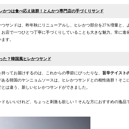
ヒレかつは食べ応え抜群！とんかつ専門店の手づくりサンド
かつサンドは、昨年秋にリニューアルし、ヒレかつ部分を27％増量と、
。お店で一つひとつ丁寧に手づくりしていることも大きな魅力。常に進
います。
った？韓国風ヒレかつサンド
を持ってお届けするのは、これからの季節にぴったりな、
旨辛テイスト
がある韓国のヤンニョムソースは、ヒレかつサンドとの相性抜群！そこ
でとは違う、新しいヒレかつサンドができました。
ンドもいいけれど、ちょっと刺激も欲しい！そんな方におすすめの逸品