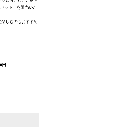
リッとおいしい、期間
べセット」を販売いた
て楽しむのもおすすめ
00円