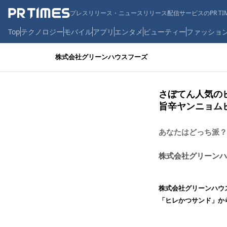
プレスリリース・ニュースリリース配信サービスのPR TIM
Top
テクノロジー
モバイル
アプリ
エンタメ
ビューティー
ファッショ
株式会社グリーンハウスフーズ
さぼてん人気の
旨辛ヤンニョムヒ
あなたはどっち派？
株式会社グリーンハ
株式会社グリーンハウ
「ヒレかつサンド」か