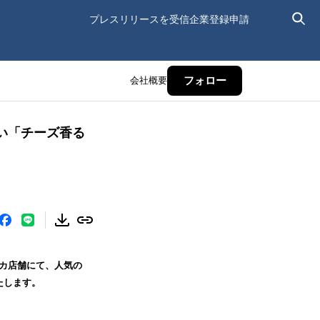
プレスリリースを受信
企業登録申請
会社概要
フォロー
い「チーズ香る
リカ店舗にて、人気の
たします。