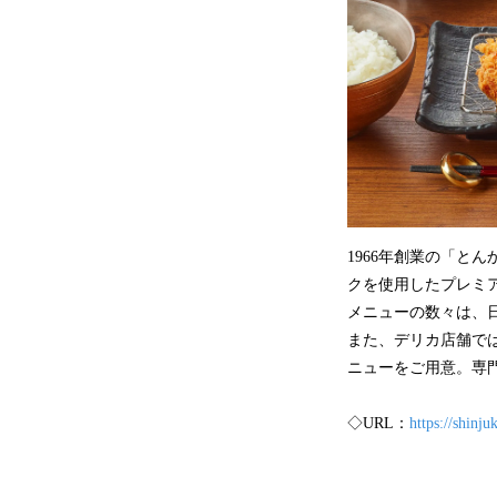
1966年創業の「と
クを使用したプレミア
メニューの数々は、
また、デリカ店舗で
ニューをご用意。専
◇URL：
https://shinj