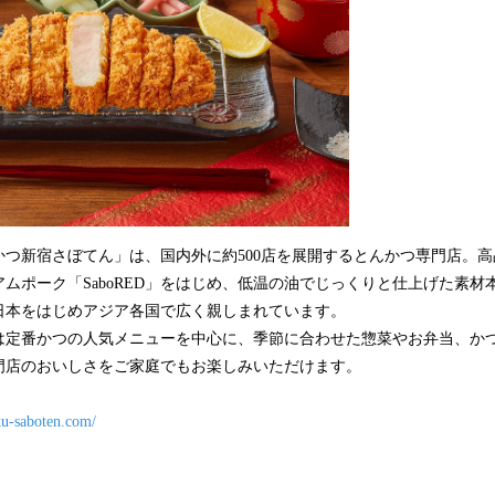
んかつ新宿さぼてん」は、国内外に約500店を展開するとんかつ専門店。
ムポーク「SaboRED」をはじめ、低温の油でじっくりと仕上げた素材
日本をはじめアジア各国で広く親しまれています。
は定番かつの人気メニューを中心に、季節に合わせた惣菜やお弁当、か
門店のおいしさをご家庭でもお楽しみいただけます。
uku-saboten.com/