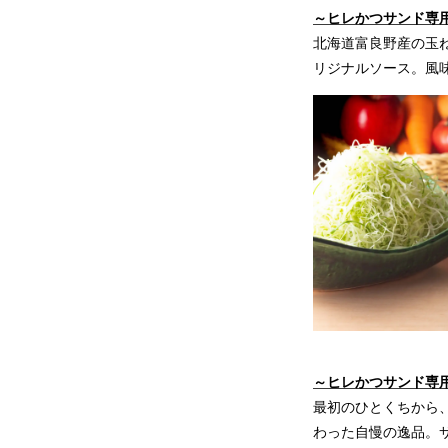
～ヒレかつサンド専
北海道富良野産の玉
リジナルソース。風
～ヒレかつサンド専
最初のひとくちから
わった自慢の逸品。