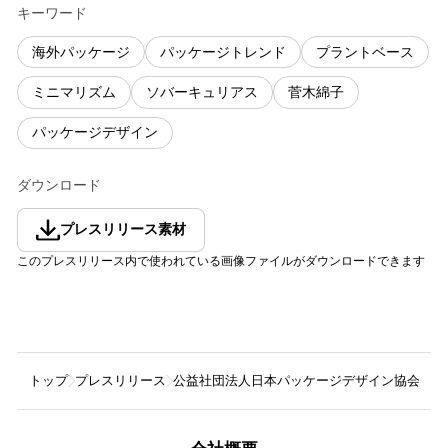
キーワード
海外パッケージ
パッケージトレンド
プラントベース
ミニマリズム
ソバーキュリアス
菅木綿子
パッケージデザイン
ダウンロード
プレスリリース素材
このプレスリリース内で使われている画像ファイルがダウンロードできます
トップ
プレスリリース
公益社団法人日本パッケージデザイン協会
6