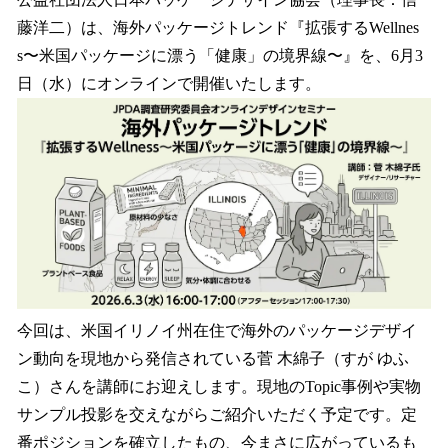
数
藤洋二）は、海外パッケージトレンド『拡張するWellnes
を
s〜米国パッケージに漂う「健康」の境界線〜』を、6月3
読
み
日（水）にオンラインで開催いたします。
込
み
中
で
す
今回は、米国イリノイ州在住で海外のパッケージデザイ
ン動向を現地から発信されている菅 木綿子（すが ゆふ
こ）さんを講師にお迎えします。現地のTopic事例や実物
サンプル投影を交えながらご紹介いただく予定です。定
番ポジションを確立したもの、今まさに広がっているも