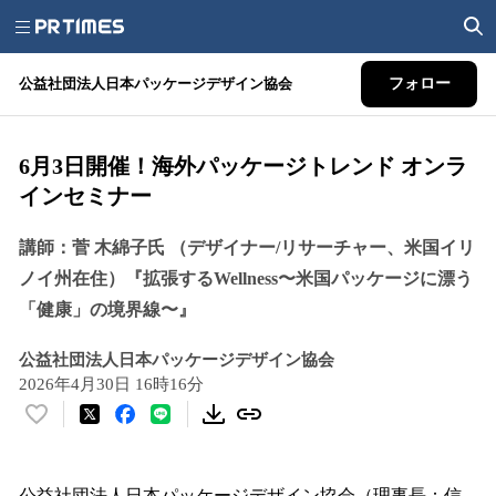
公益社団法人日本パッケージデザイン協会
フォロー
6月3日開催！海外パッケージトレンド オンラ
インセミナー
講師：菅 木綿子氏 （デザイナー/リサーチャー、米国イリ
ノイ州在住）『拡張するWellness〜米国パッケージに漂う
「健康」の境界線〜』
公益社団法人日本パッケージデザイン協会
2026年4月30日 16時16分
い
い
ね
！
公益社団法人日本パッケージデザイン協会（理事長：信