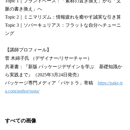
Topic 1｜プラントベース：「素材の置き換え」から「文
脈の書き換え」へ
Topic 2｜ミニマリズム：情報疲れを癒やす誠実な引き算
Topic 3｜ソバーキュリアス：フラットな自分へチューニ
ング
【講師プロフィール】
菅 木綿子氏 （デザイナー/リサーチャー）
共著書：『新版 パッケージデザインを学ぶ 基礎知識か
ら実践まで』（2025年3月24日発売）
パッケージ専門メディア「パケトラ」寄稿
https://pake-tr
a.com/author/suga/
すべての画像