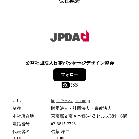
会社概要
公益社団法人日本パッケージデザイン協会
11
フォロワー
フォロー
RSS
URL
https://www.jpda.or.jp
業種
財団法人・社団法人・宗教法人
本社所在地
東京都文京区本郷3-4-3 ヒルズ884 6階
電話番号
03-3815-2723
代表者名
信藤 洋二