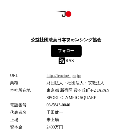
公益社団法人日本フェンシング協会
32
フォロワー
フォロー
RSS
URL
http://fencing-jpn.jp/
業種
財団法人・社団法人・宗教法人
本社所在地
東京都 新宿区 霞ヶ丘町4-2 JAPAN
SPORT OLYMPIC SQUARE
電話番号
03-5843-0040
代表者名
千田健一
上場
未上場
資本金
2400万円