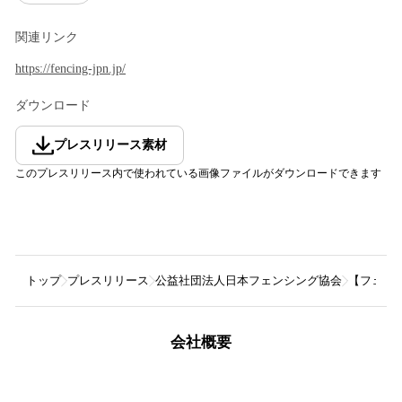
関連リンク
https://fencing-jpn.jp/
ダウンロード
プレスリリース素材
このプレスリリース内で使われている画像ファイルがダウンロードできます
トップ
プレスリリース
公益社団法人日本フェンシング協会
【フェン
会社概要