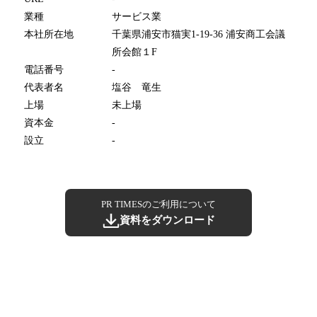
業種
サービス業
本社所在地
千葉県浦安市猫実1-19-36 浦安商工会議
所会館１F
電話番号
-
代表者名
塩谷 竜生
上場
未上場
資本金
-
設立
-
PR TIMESのご利用について
資料をダウンロード