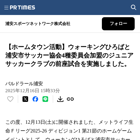
浦安スポーツネットワーク株式会社
フォロー
【ホームタウン活動】ウォーキングひろばと
浦安市サッカー協会4種委員会加盟のジュニア
サッカークラブの前座試合を実施しました。
バルドラール浦安
2025年12月16日 15時33分
い
い
ね
！
この度、12月13日(土)に開催されました、メットライフ生
数
命Ｆリーグ2025-26 ディビジョン1 第21節のホームゲーム
を
イベントとして、ウォーキングひろばと浦安市サッカー