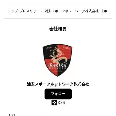
トップ
プレスリリース
浦安スポーツネットワーク株式会社
【ホーム
会社概要
浦安スポーツネットワーク株式会社
3
フォロワー
フォロー
RSS
URL
-