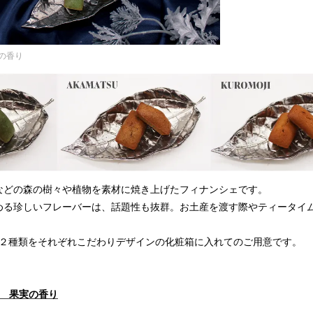
の香り
などの森の樹々や植物を素材に焼き上げたフィナンシェです。
める珍しいフレーバーは、話題性も抜群。お土産を渡す際やティータイ
の２種類をそれぞれこだわりデザインの化粧箱に入れてのご用意です。
ェ 果実の香り