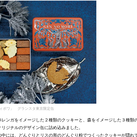
ィボワ」 グランスタ東京限定缶
赤レンガをイメージした２種類のクッキーと、森をイメージした３種類
オリジナルのデザイン缶に詰め込みました。
の中には、どんぐりとリスの形のどんぐり粉でつくったクッキーが隠れ