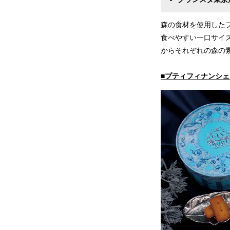
森の食材を使用した
食べやすい一口サイ
からそれぞれの森の
■プティフィナンシ