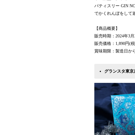
パティスリー GIN
でかくれんぼをして
【商品概要】
販売時期：2024年3
販売価格：1,890円(税
賞味期限：製造日から
グランスタ東京