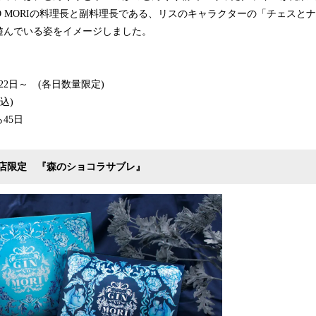
 NO MORIの料理長と副料理長である、リスのキャラクターの「チェスと
遊んでいる姿をイメージしました。
月22日～ (各日数量限定)
込)
45日
店限定 『森のショコラサブレ』