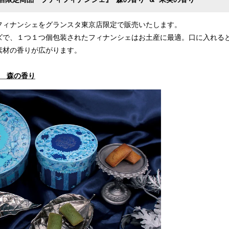
フィナンシェをグランスタ東京店限定で販売いたします。
ズで、１つ１つ個包装されたフィナンシェはお土産に最適。口に入れる
素材の香りが広がります。
ェ 森の香り