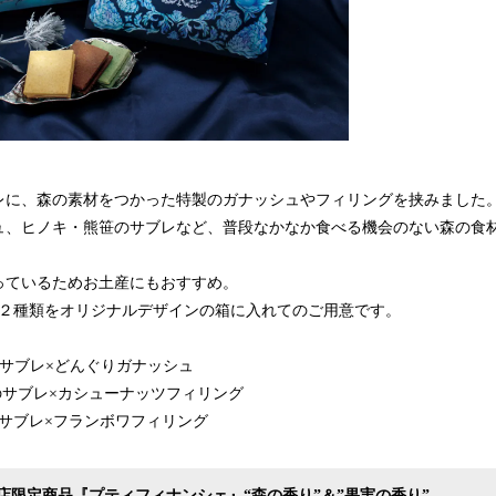
レに、森の素材をつかった特製のガナッシュやフィリングを挟みました
ュ、ヒノキ・熊笹のサブレなど、普段なかなか食べる機会のない森の食
っているためお土産にもおすすめ。
の２種類をオリジナルデザインの箱に入れてのご用意です。
コアサブレ×どんぐりガナッシュ
きのサブレ×カシューナッツフィリング
熊笹サブレ×フランボワフィリング
店限定商品『プティフィナンシェ』“森の香り”＆”果実の香り”