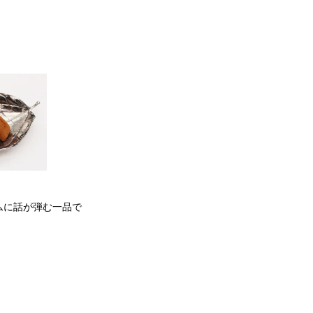
ムに話が弾む一品で