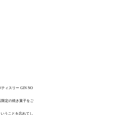
ィスリー GIN NO
店限定の焼き菓子をご
ということを忘れてし