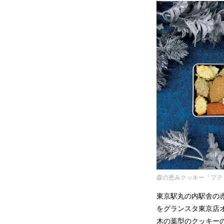
森の恵みクッキー「プテ
東京駅丸の内駅舎の
をグランスタ東京店
木の葉型のクッキー