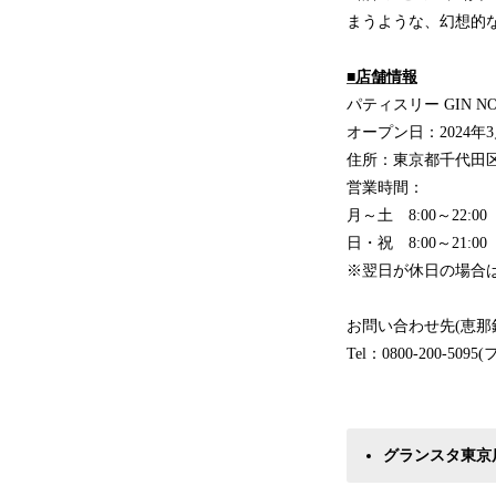
まうような、幻想的
■店舗情報
パティスリー GIN N
オープン日：2024年3
住所：東京都千代田区丸
営業時間：
月～土 8:00～22:00
日・祝 8:00～21:00
※翌日が休日の場合は2
お問い合わせ先(恵那
Tel：0800-200-50
グランスタ東京