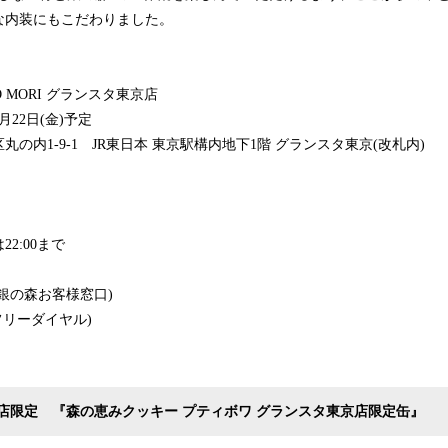
な内装にもこだわりました。
O MORI グランスタ東京店
月22日(金)予定
の内1-9-1 JR東日本 東京駅構内地下1階 グランスタ東京(改札内)
2:00まで
銀の森お客様窓口)
95(フリーダイヤル)
店限定 『森の恵みクッキー プティボワ グランスタ東京店限定缶』