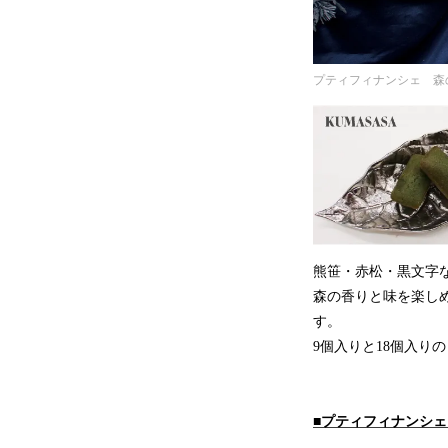
プティフィナンシェ 森
熊笹・赤松・黒文字
森の香りと味を楽し
す。
9個入りと18個入り
■プティフィナンシ