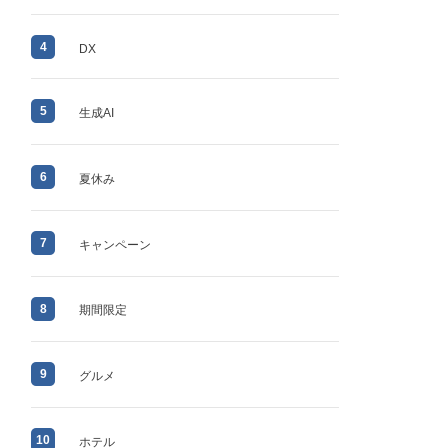
4
DX
5
生成AI
6
夏休み
7
キャンペーン
8
期間限定
9
グルメ
10
ホテル