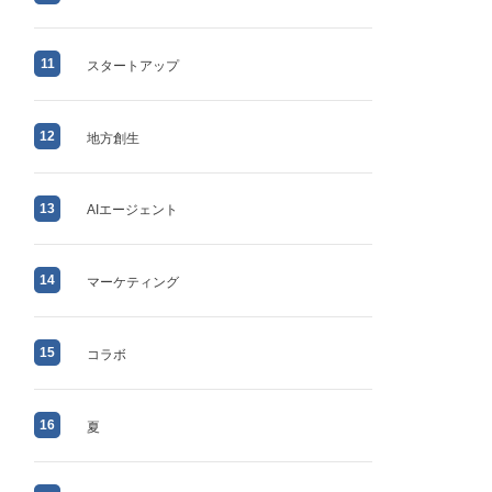
11
スタートアップ
12
地方創生
13
AIエージェント
14
マーケティング
15
コラボ
16
夏