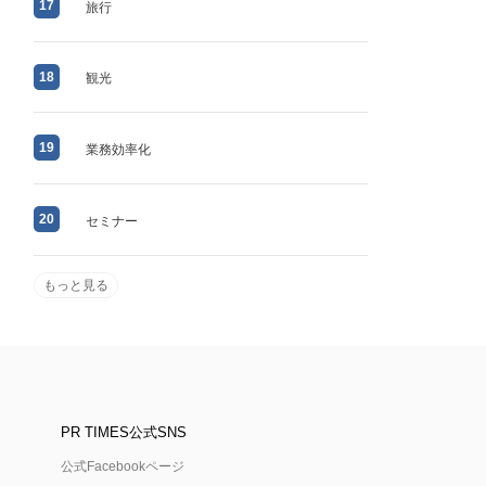
17
旅行
18
観光
19
業務効率化
20
セミナー
もっと見る
PR TIMES公式SNS
公式Facebookページ