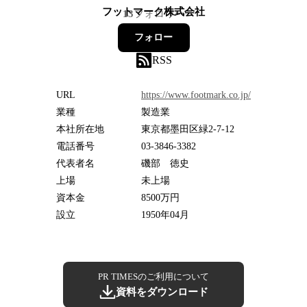
フットマーク株式会社
13
フォロワー
フォロー
RSS
URL
https://www.footmark.co.jp/
業種
製造業
本社所在地
東京都墨田区緑2-7-12
電話番号
03-3846-3382
代表者名
磯部 徳史
上場
未上場
資本金
8500万円
設立
1950年04月
PR TIMESのご利用について
資料をダウンロード