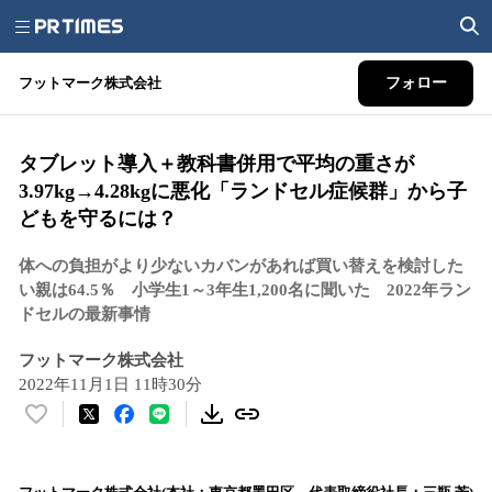
フットマーク株式会社
フォロー
タブレット導入＋教科書併用で平均の重さが
3.97kg→4.28kgに悪化「ランドセル症候群」から子
どもを守るには？
体への負担がより少ないカバンがあれば買い替えを検討した
い親は64.5％ 小学生1～3年生1,200名に聞いた 2022年ラン
ドセルの最新事情
フットマーク株式会社
2022年11月1日 11時30分
い
い
ね