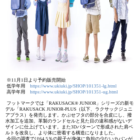
※11月1日より予約販売開始
低学年用
https://www.ukiuki.jp/SHOP/101351-lg.html
高学年用
https://www.ukiuki.jp/SHOP/101351-ug.html
フットマークでは「RAKUSACK® JUNIOR」シリーズの新モ
デル「RAKUSACK JUNIOR-PLUS（以下、ラクサックジュニ
アプラス）を発売します。かぶせフタの部分を合皮にし、撥
水加工を追加。革製のランドセルと見た目の違和感がないデ
ザインに仕上げています。また3Dパターンで形成された肩ベ
ルトを改良し、より体に密着する構造になりました。
今回の調査では64.5％の親子が身体に負担の少ないカバンが