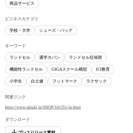
商品サービス
ビジネスカテゴリ
学校・大学
シューズ・バッグ
キーワード
ランドセル
通学カバン
ランドセル症候群
機能性ランドセル
GIGAスクール構想
ICI教育
小学生
白土健
フットマーク
ラクサック
関連リンク
https://www.ukiuki.jp/SHOP/101351-lg.html
ダウンロード
プレスリリース素材