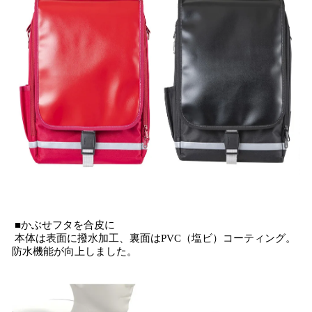
■かぶせフタを合皮に
本体は表面に撥水加工、裏面はPVC（塩ビ）コーティング。
防水機能が向上しました。