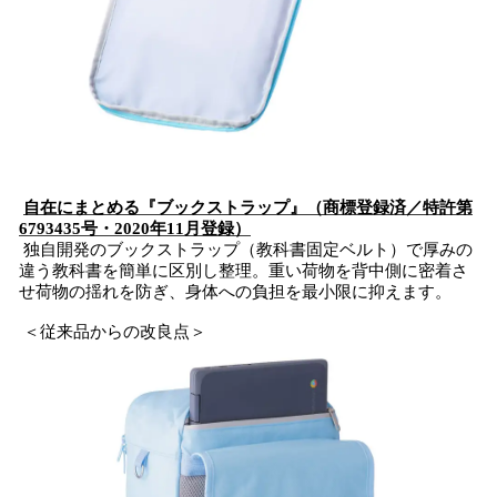
自在にまとめる『ブックストラップ』（商標登録済／特許第
6793435号・2020年11月登録）
独自開発のブックストラップ（教科書固定ベルト）で厚みの
違う教科書を簡単に区別し整理。重い荷物を背中側に密着さ
せ荷物の揺れを防ぎ、身体への負担を最小限に抑えます。
＜従来品からの改良点＞