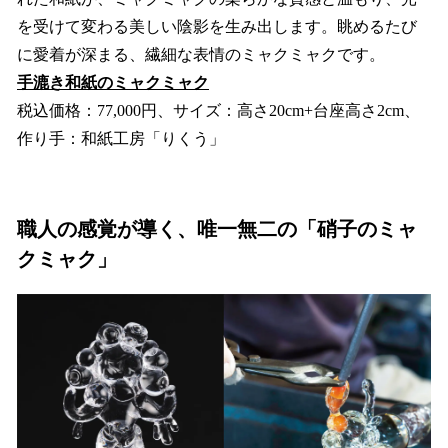
を受けて変わる美しい陰影を生み出します。眺めるたび
に愛着が深まる、繊細な表情のミャクミャクです。
手漉き和紙のミャクミャク
税込価格：77,000円、サイズ：高さ20cm+台座高さ2cm、
作り手：和紙工房「りくう」
職人の感覚が導く、唯一無二の「硝子のミャ
クミャク」