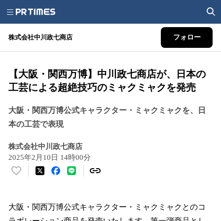
株式会社中川政七商店
フォロー
【大阪・関西万博】中川政七商店が、日本の
工芸による超絶技巧のミャクミャクを発売
大阪・関西万博公式キャラクター・ミャクミャクを、日
本の工芸で表現
株式会社中川政七商店
2025年2月10日 14時00分
い
い
ね
！
大阪・関西万博公式キャラクター・ミャクミャクとのコ
数
ラボレーション商品を発売いたします。第一弾商品とし