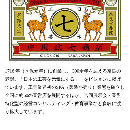
1716 年（享保元年）に創業し、 300余年を迎える奈良の
老舗。「日本の工芸を元気にする！」をビジョンに掲げ
ています。工芸業界初のSPA（製造小売り）業態を確立し
全国に約60の直営店を展開するほか、合同展示会・業界
特化型の経営コンサルティング・教育事業など多岐に渡
り拡大しています。