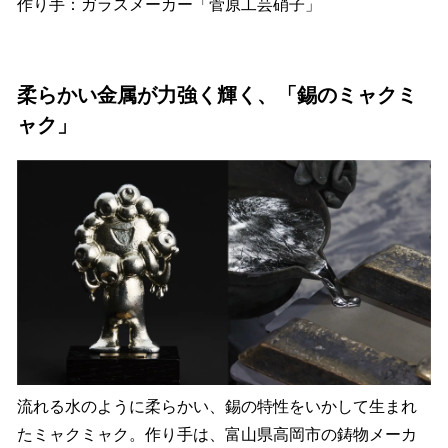
作り手：ガラスメーカー「菅原工芸硝子」
柔らかい金属が力強く輝く、「錫のミャクミ
ャク」
流れる水のように柔らかい、錫の特性をいかして生まれ
たミャクミャク。作り手は、富山県高岡市の鋳物メーカ