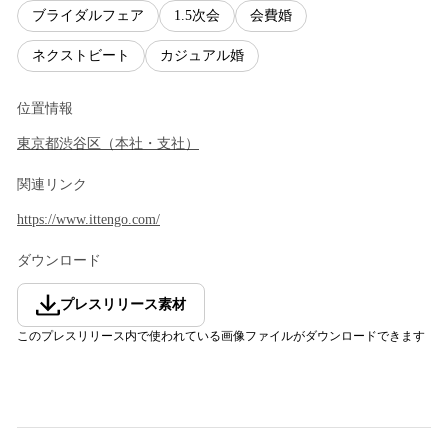
ブライダルフェア
1.5次会
会費婚
ネクストビート
カジュアル婚
位置情報
東京都
渋谷区
（
本社・支社
）
関連リンク
https://www.ittengo.com/
ダウンロード
プレスリリース素材
このプレスリリース内で使われている画像ファイルがダウンロードできます