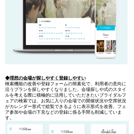
◆理想の会場が探しやすく登録しやすい
検索機能の改善や登録フォームの簡素化で、利用者の意向に
沿うプランを探しやすくなりました。会場探しや式のスタイ
ルを考える際に積極的に活用していただきたいブライダルフ
ェアの検索では、お気に入りの会場での開催状況や空席状況
がカレンダー形式で総覧できるように表示形式を改善。フェ
ア参加や会場の下見などの登録に係る手間も削減していま
す。