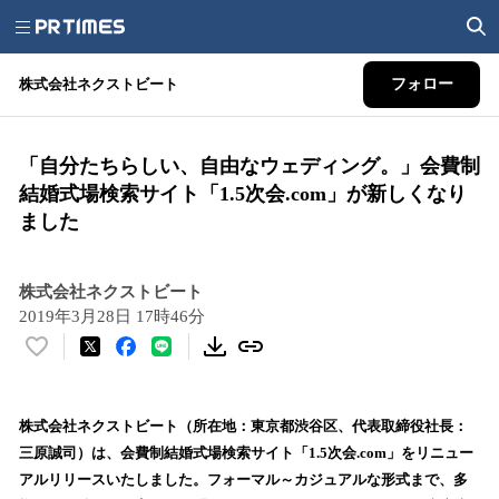
株式会社ネクストビート
フォロー
「自分たちらしい、自由なウェディング。」会費制
結婚式場検索サイト「1.5次会.com」が新しくなり
ました
株式会社ネクストビート
2019年3月28日 17時46分
い
い
ね
！
株式会社ネクストビート（所在地：東京都渋谷区、代表取締役社長：
数
三原誠司）は、会費制結婚式場検索サイト「1.5次会.com」をリニュー
を
アルリリースいたしました。フォーマル～カジュアルな形式まで、多
読