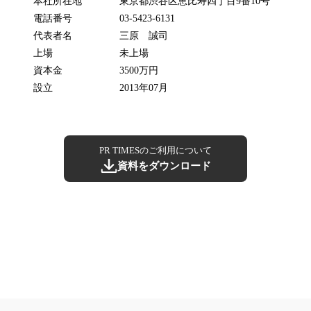
本社所在地
東京都渋谷区恵比寿四丁目9番10号
電話番号
03-5423-6131
代表者名
三原 誠司
上場
未上場
資本金
3500万円
設立
2013年07月
PR TIMESのご利用について
資料をダウンロード