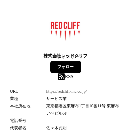
株式会社レッドクリフ
30
フォロワー
フォロー
RSS
URL
https://redcliff-inc.co.jp/
業種
サービス業
本社所在地
東京都港区東麻布1丁目10番11号 東麻布
アベビル6F
電話番号
-
代表者名
佐々木孔明