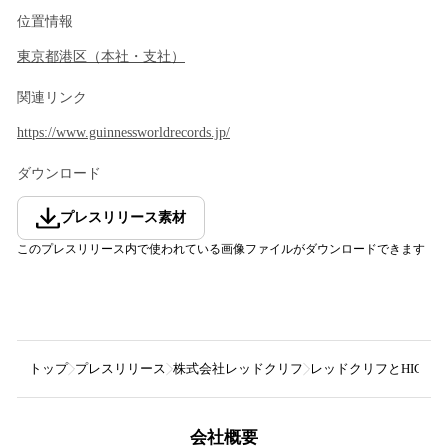
位置情報
東京都
港区
（
本社・支社
）
関連リンク
https://www.guinnessworldrecords.jp/
ダウンロード
プレスリリース素材
このプレスリリース内で使われている画像ファイルがダウンロードできます
トップ
プレスリリース
株式会社レッドクリフ
レッドクリフとHIGH
会社概要