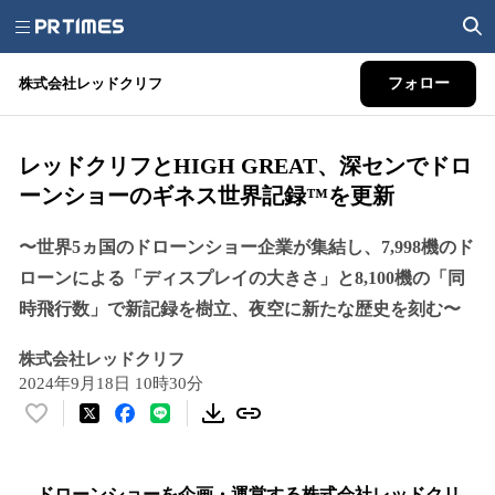
株式会社レッドクリフ
フォロー
レッドクリフとHIGH GREAT、深センでドロ
ーンショーのギネス世界記録™を更新
〜世界5ヵ国のドローンショー企業が集結し、7,998機のド
ローンによる「ディスプレイの大きさ」と8,100機の「同
時飛行数」で新記録を樹立、夜空に新たな歴史を刻む〜
株式会社レッドクリフ
2024年9月18日 10時30分
い
い
ね
！
ドローンショーを企画・運営する株式会社レッドクリ