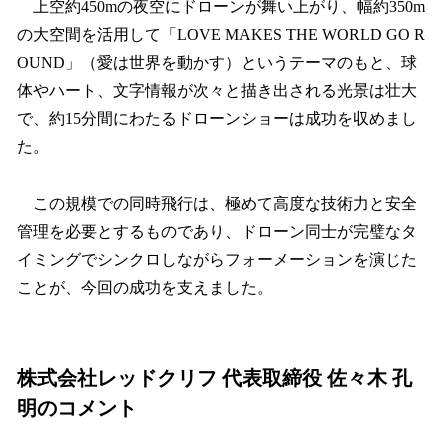
上空約450mの夜空にドローンが舞い上がり、幅約350m
の大空間を活用して「LOVE MAKES THE WORLD GO R
OUND」（愛は世界を動かす）というテーマのもと、球
体やハート、文字情報が次々と描き出される光景は壮大
で、約15分間にわたるドローンショーは成功を収めまし
た。
この規模での同時飛行は、極めて高度な技術力と安全
管理を必要とするものであり、ドローン同士が完璧なタ
イミングでシンクロしながらフォーメーションを演じた
ことが、今回の成功を支えました。
株式会社レッドクリフ 代表取締役 佐々木 孔
明のコメント