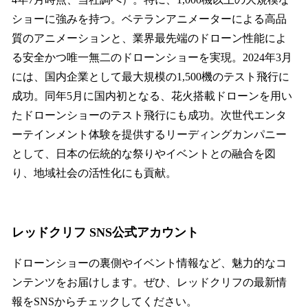
ショーに強みを持つ。ベテランアニメーターによる高品
質のアニメーションと、業界最先端のドローン性能によ
る安全かつ唯一無二のドローンショーを実現。2024年3月
には、国内企業として最大規模の1,500機のテスト飛行に
成功。同年5月に国内初となる、花火搭載ドローンを用い
たドローンショーのテスト飛行にも成功。次世代エンタ
ーテインメント体験を提供するリーディングカンパニー
として、日本の伝統的な祭りやイベントとの融合を図
り、地域社会の活性化にも貢献。
レッドクリフ SNS公式アカウント
ドローンショーの裏側やイベント情報など、魅力的なコ
ンテンツをお届けします。ぜひ、レッドクリフの最新情
報をSNSからチェックしてください。