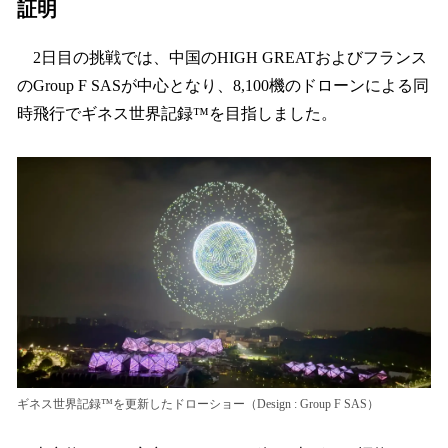
証明
2日目の挑戦では、中国のHIGH GREATおよびフランス
のGroup F SASが中心となり、8,100機のドローンによる同
時飛行でギネス世界記録™を目指しました。
ギネス世界記録™を更新したドローショー（Design : Group F SAS）