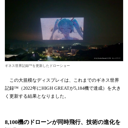
ギネス世界記録™を更新したドローショー
この大規模なディスプレイは、これまでのギネス世界
記録™（2022年にHIGH GREATが5,184機で達成）を大き
く更新する結果となりました。
8,100機のドローンが同時飛行、技術の進化を