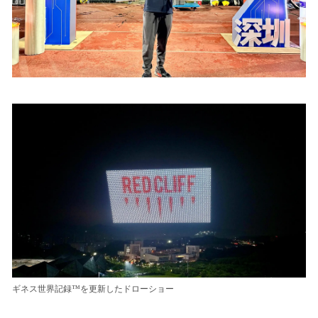
ギネス世界記録™を更新したドローショー