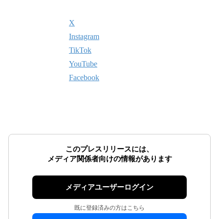
X
Instagram
TikTok
YouTube
Facebook
このプレスリリースには、
メディア関係者向けの情報があります
メディアユーザーログイン
既に登録済みの方はこちら