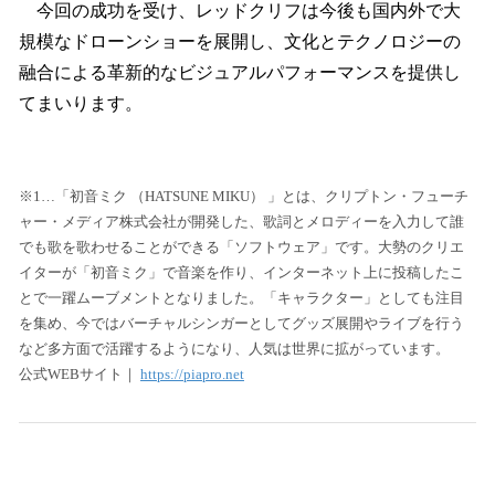
今回の成功を受け、レッドクリフは今後も国内外で大
規模なドローンショーを展開し、文化とテクノロジーの
融合による革新的なビジュアルパフォーマンスを提供し
てまいります。
※1…「初音ミク （HATSUNE MIKU） 」とは、クリプトン・フューチ
ャー・メディア株式会社が開発した、歌詞とメロディーを入力して誰
でも歌を歌わせることができる「ソフトウェア」です。大勢のクリエ
イターが「初音ミク」で音楽を作り、インターネット上に投稿したこ
とで一躍ムーブメントとなりました。「キャラクター」としても注目
を集め、今ではバーチャルシンガーとしてグッズ展開やライブを行う
など多方面で活躍するようになり、人気は世界に拡がっています。
公式WEBサイト｜
https://piapro.net