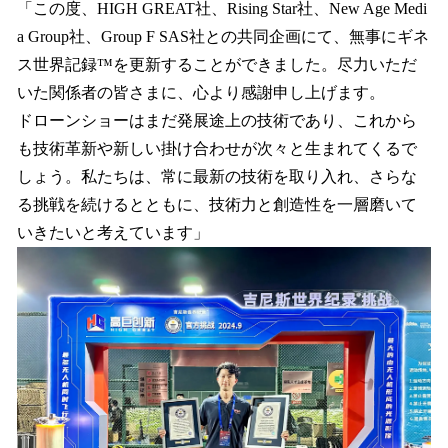
「この度、HIGH GREAT社、Rising Star社、New Age Medi
a Group社、Group F SAS社との共同企画にて、無事にギネ
ス世界記録™を更新することができました。尽力いただ
いた関係者の皆さまに、心より感謝申し上げます。
ドローンショーはまだ発展途上の技術であり、これから
も技術革新や新しい掛け合わせが次々と生まれてくるで
しょう。私たちは、常に最新の技術を取り入れ、さらな
る挑戦を続けるとともに、技術力と創造性を一層磨いて
いきたいと考えています」