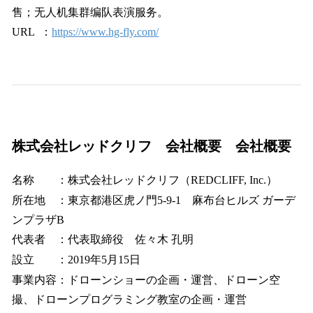
售；无人机集群编队表演服务。
URL ：
https://www.hg-fly.com/
株式会社レッドクリフ 会社概要 会社概要
名称 ：株式会社レッドクリフ（REDCLIFF, Inc.）
所在地 ：東京都港区虎ノ門5-9-1 麻布台ヒルズ ガーデ
ンプラザB
代表者 ：代表取締役 佐々木 孔明
設立 ：2019年5月15日
事業内容：ドローンショーの企画・運営、ドローン空
撮、ドローンプログラミング教室の企画・運営