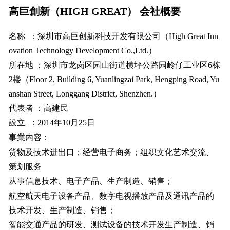
高巨創新（HIGH GREAT） 会社概要
名称 ：深圳市高巨创新科技开发有限公司（High Great Inn
ovation Technology Development Co.,Ltd.）
所在地 ：深圳市龙岗区园山街道横坪公路园岭仔工业区6栋
2楼（Floor 2, Building 6, Yuanlingzai Park, Hengping Road, Yu
anshan Street, Longgang District, Shenzhen.）
代表者 ：高建民
設立 ：2014年10月25日
事業内容：
货物及技术进出口；经营电子商务；组织文化艺术交流、
策划服务
从事信息技术、电子产品、生产制造、销售；
航空航天电子设备产品、数字电视播放产品及通讯产品的
技术开发、生产制造、销售；
智能交通产品的研发、测试设备的技术开发生产制造、销