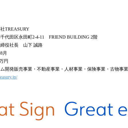
TREASURY
田区永田町2-4-11 FRIEND BUILDING 2階
締役社長 山下 誠路
8月
万円
テム開発販売事業・不動産事業・人材事業・保険事業・古物事
reasury.jp/