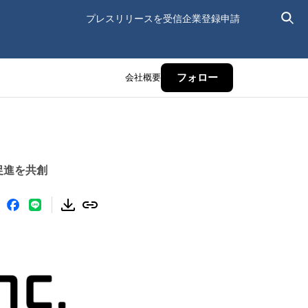
プレスリリースを受信
企業登録申請
会社概要
フォロー
促進を共創