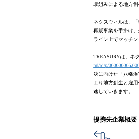
取組みによる地方創
ネクスウィルは、「
再販事業を手掛け、
ライン上でマッチン
TREASURYは、
ml/rd/p/000000066.00
決に向けた「八幡浜
より地方創生と雇用
速していきます。
提携先企業概要