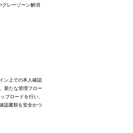
やグレーゾーン解消
イン上での本人確認
し、新たな管理フロー
アップロードを行い、
確認書類を安全かつ