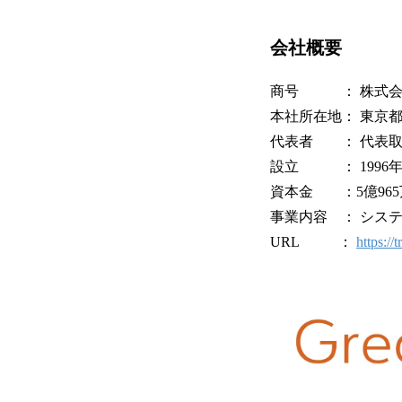
会社概要
商号 ： 株式会社
本社所在地： 東京都千代
代表者 ： 代表取
設立 ： 1996年
資本金 ：5億965
事業内容 ： シス
URL ：
https://t