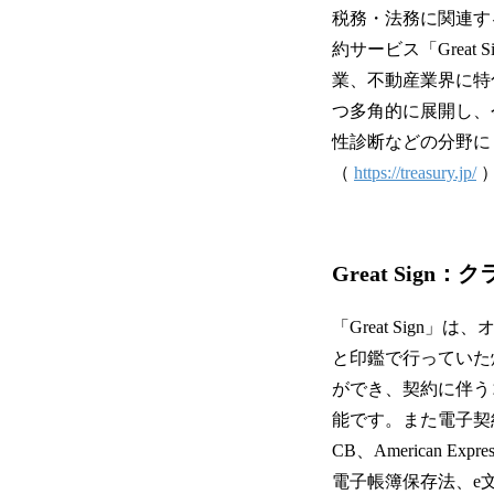
税務・法務に関連す
約サービス「Great
業、不動産業界に特
つ多角的に展開し、
性診断などの分野に
（
https://treasury.jp/
Great Sig
「Great Sig
と印鑑で行っていた
ができ、契約に伴う
能です。また電子契約
CB、American 
電子帳簿保存法、e