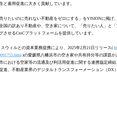
生と雇用促進に大きく貢献しています。
売りたいのに売れない不動産をゼロにする」をVISIONに掲げ
全国の訳あり不動産や、空き家について、「売りたい人」と「
グさせるCtoCプラットフォームを提供しています。
ネクスウィルとの資本業務提携により、2025年2月21日リリース(
ht
0091755.html
)の愛媛県八幡浜市の空き家や共有持分等の課題が
市における空家等の流通及び利活用促進に関する連携協定締結
促進、不動産業界のデジタルトランスフォーメーション（DX