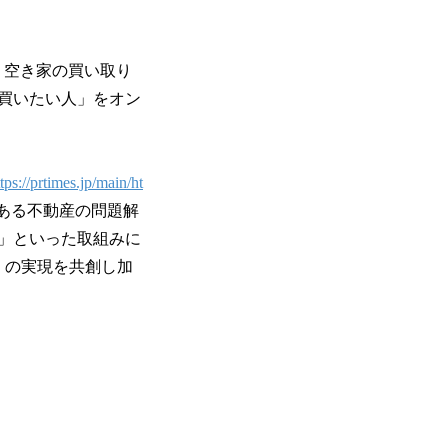
、空き家の買い取り
買いたい人」をオン
tps://prtimes.jp/main/ht
ある不動産の問題解
」といった取組みに
）の実現を共創し加