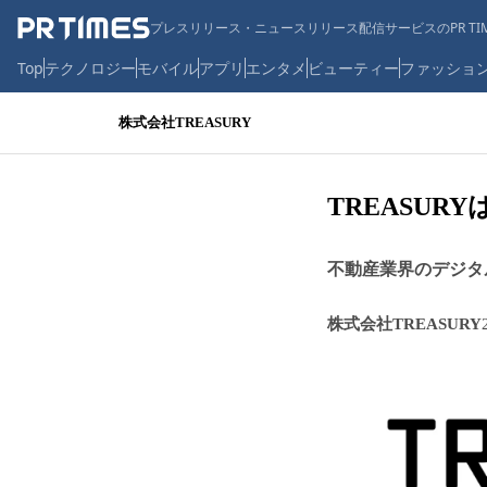
プレスリリース・ニュースリリース配信サービスのPR TIM
Top
テクノロジー
モバイル
アプリ
エンタメ
ビューティー
ファッショ
株式会社TREASURY
TREASU
不動産業界のデジタ
株式会社TREASURY