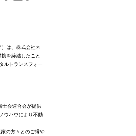
RY）は、株式会社ネ
提携を締結したこと
タルトランスフォー
司法書士会連合会が提供
ノウハウにより不動
。
生産家の方々とのご縁や