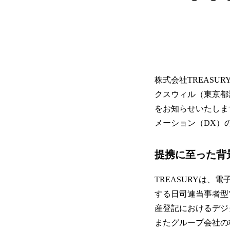
株式会社TREASU
クスウィル（東京都
をお知らせいたしま
メーション（DX）
提携に至った背
TREASURYは、電
する日司連当事者型
産登記におけるデジ
またグループ会社の株