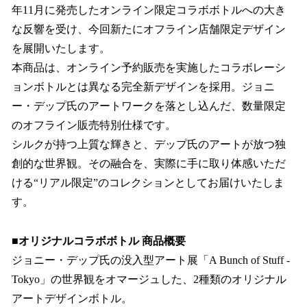
年11月に発売したオンライン限定コラボボトルへの大き
な反響を受け、今回新たにオフライン店舗限定デザイン
を展開いたします。
本商品は、オンライン予約販売を実施したコラボレーシ
ョンボトルとは異なる完全新デザインを採用。ジョニ
ー・デップ氏のアートワークを落とし込んだ、数量限定
のオフライン販売特別仕様です。
シルクが持つ上質な輝きと、デップ氏のアートが放つ独
創的な世界観。その融合を、実際に手に取り体感いただ
ける“リアル限定”のコレクションとしてお届けいたしま
す。
■オリジナルコラボボトル 商品概要
ジョニー・デップ氏の没入型アート展「A Bunch of Stuff -
Tokyo」の世界観をオマージュした、2種類のオリジナル
アートデザインボトル。