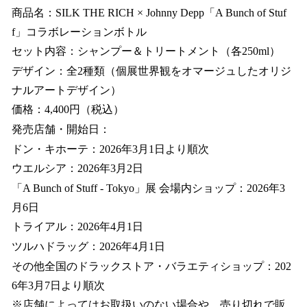
商品名：SILK THE RICH × Johnny Depp「A Bunch of Stuf
f」コラボレーションボトル
セット内容：シャンプー＆トリートメント（各250ml）
デザイン：全2種類（個展世界観をオマージュしたオリジ
ナルアートデザイン）
価格：4,400円（税込）
発売店舗・開始日：
ドン・キホーテ：2026年3月1日より順次
ウエルシア：2026年3月2日
「A Bunch of Stuff - Tokyo」展 会場内ショップ：2026年3
月6日
トライアル：2026年4月1日
ツルハドラッグ：2026年4月1日
その他全国のドラックストア・バラエティショップ：202
6年3月7日より順次
※店舗によってはお取扱いのない場合や、売り切れで販