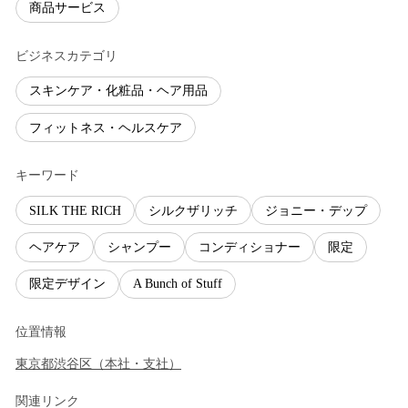
商品サービス
ビジネスカテゴリ
スキンケア・化粧品・ヘア用品
フィットネス・ヘルスケア
キーワード
SILK THE RICH
シルクザリッチ
ジョニー・デップ
ヘアケア
シャンプー
コンディショナー
限定
限定デザイン
A Bunch of Stuff
位置情報
東京都
渋谷区
（
本社・支社
）
関連リンク