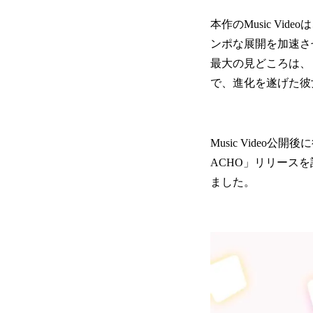
本作のMusic V
ンポな展開を加速さ
最大の見どころは、「N
で、進化を遂げた彼
Music Video公
ACHO」リリースを記
ました。