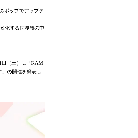
楽曲のポップでアップテ
しく変化する世界観の中
月11日（土）に「KAM
I?”」の開催を発表し