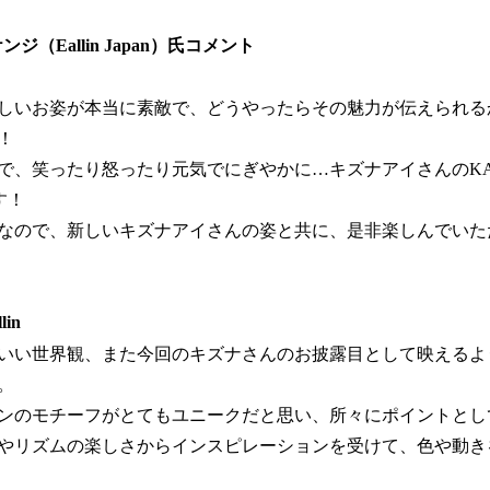
キケンジ（Eallin Japan）氏コメント
しいお姿が本当に素敵で、どうやったらその魅力が伝えられる
！
で、笑ったり怒ったり元気でにぎやかに…キズナアイさんのKA
す！
なので、新しいキズナアイさんの姿と共に、是非楽しんでいた
lin
いい世界観、また今回のキズナさんのお披露目として映えるよ
。
ンのモチーフがとてもユニークだと思い、所々にポイントとし
やリズムの楽しさからインスピレーションを受けて、色や動き