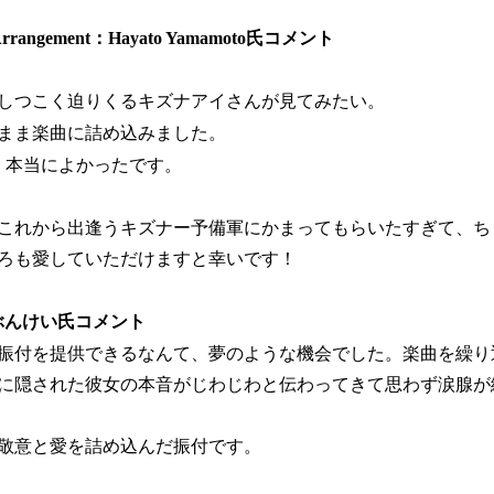
 & Arrangement：Hayato Yamamoto氏コメント
しつこく迫りくるキズナアイさんが見てみたい。
まま楽曲に詰め込みました。
、本当によかったです。
これから出逢うキズナー予備軍にかまってもらいたすぎて、ち
ろも愛していただけますと幸いです！
er：ぶんけい氏コメント
振付を提供できるなんて、夢のような機会でした。楽曲を繰り
に隠された彼女の本音がじわじわと伝わってきて思わず涙腺が
敬意と愛を詰め込んだ振付です。