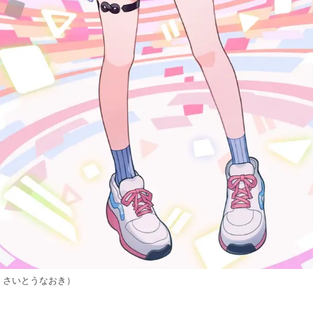
sign：さいとうなおき）