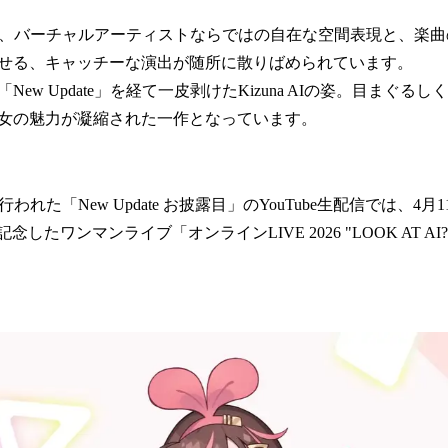
ideoは、バーチャルアーティストならではの自在な空間表現と、
せる、キャッチーな演出が随所に散りばめられています。
ew Update」を経て一皮剥けたKizuna AIの姿。目まぐる
女の魅力が凝縮された一作となっています。
開後に行われた「New Update お披露目」のYouTube生配信では、4
念したワンマンライブ「オンラインLIVE 2026 "LOOK AT A