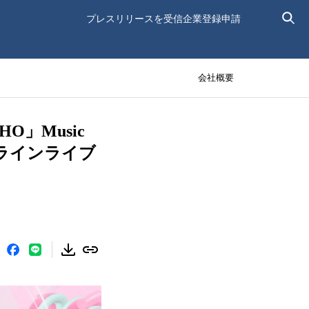
プレスリリースを受信
企業登録申請
会社概要
HO」Music
ンラインライブ