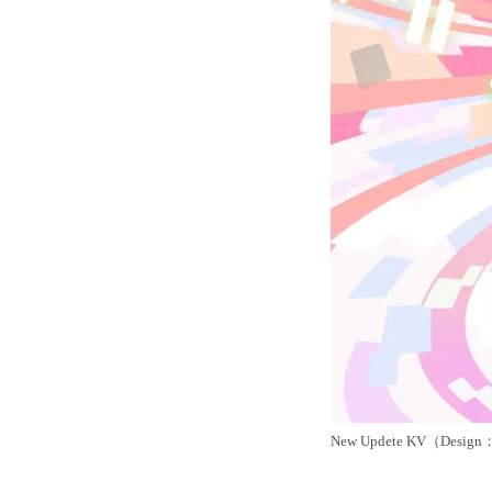
New Updete KV（De