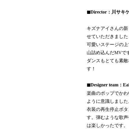
◼︎Director：川サ
キズナアイさんの新
せていただきました
可愛いステージの上
山詰め込んだMVで
ダンスもとても素敵
す！
◼︎Designer team：Eal
楽曲のポップでかわ
ように意識しました
衣装の再生停止ボタ
す。弾むような歌声
は楽しかったです。