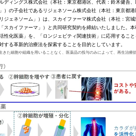
ルディングス株式会社（本社：東京都港区、代表：鈴木健吾、
」）の子会社であるリジェネソーム株式会社（本社：東京都港
リジェネソーム」）は、スカイファーマ株式会社（本社：宮城
「スカイファーマ」）と共同研究契約を締結いたしました。本
活性化医薬」を、「ロンジェビティ関連技術」に応用すること
対する革新的治療法を探索することを目的としています。
生きた細胞や組織を用いることなく、医薬品の投与のみによって、再生治療