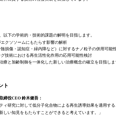
、以下の学術的・技術的課題の解明を目指します。
がエクソソームにもたらす影響の解析
脊髄損傷・認知症・緑内障など）に対するナノ粒子の併用可能
ング技術における再生活性化作用の応用可能性検討
治療と加齢制御を一体化した新しい治療概念の確立を目指しま
ント
取締役CEO 鈴木健吾：
ティ研究に対して低分子化合物による再生誘導効果を適用する
新しい知見をもたらすことができると考えています。」