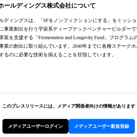
ホールディングス株式会社について
ルディングスは、「SFをノンフィクションにする」をミッシ
に事業創出を行う宇宙系ディープテックベンチャービルダーで
支援する「Fermentation and Longevity Fund」プロ
事業の創出に取り組んでいます。2040年までに各種ステーク
するのに必要な技術を揃えることを目指しています。
このプレスリリースには、
メディア関係者向けの情報があります
メディアユーザーログイン
メディアユーザー新規登録