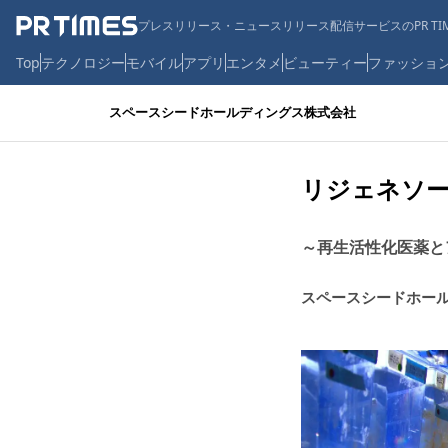
プレスリリース・ニュースリリース配信サービスのPR TIM
Top
テクノロジー
モバイル
アプリ
エンタメ
ビューティー
ファッショ
スペースシードホールディングス株式会社
リジェネソ
～再生活性化医薬と
スペースシードホー