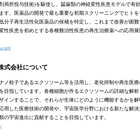
剤局所投与技術)を駆使し、齧歯類の神経変性疾患モデルで有
ます。医薬品の開発で最も重要な初期スクリーニングでヒトを
低分子再生活性化医薬品の候補を特定し、これまで改善が困難
変性疾患を初めとする各種難治性疾患の再生治療薬への応用展
a.net/
株式会社について
ナノ粒子であるエクソソーム等を活用し、老化抑制や再生医療
を目指しています。各種細胞が作るエクソソームの詳細な解析
ザインすることで、それらが生体にどのように機能するかを解
応用した医療技術の開発や、宇宙医学分野における新たな解決
類の宇宙進出に貢献することを目指しています。
/