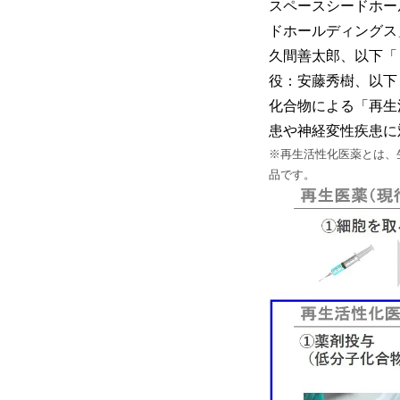
スペースシードホー
ドホールディングス
久間善太郎、以下「
役：安藤秀樹、以下
化合物による「再生
患や神経変性疾患に
※再生活性化医薬とは、
品です。