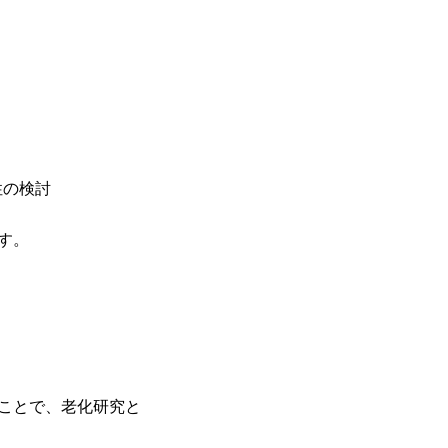
性の検討
す。
ことで、老化研究と