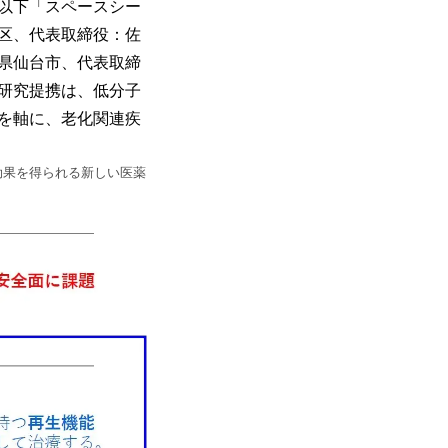
以下「スペースシー
区、代表取締役：佐
県仙台市、代表取締
研究提携は、低分子
を軸に、老化関連疾
効果を得られる新しい医薬