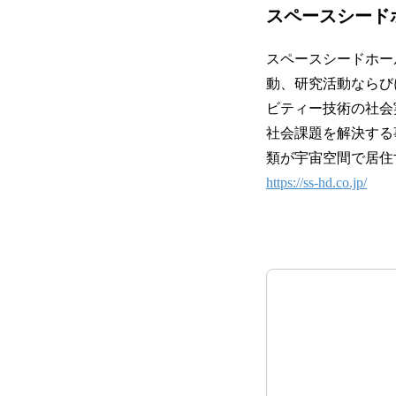
スペースシード
スペースシードホー
動、研究活動ならび
ビティー技術の社会実装を
社会課題を解決する
類が宇宙空間で居住
https://ss-hd.co.jp/