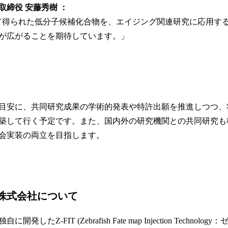
取締役 安藤秀樹 ：
よって得られた低分子候補化合物を、エイジング関連研究に応用す
が広がることを期待しています。」
を目安に、共同研究成果の学術的発表や特許出願を推進しつつ
築して行く予定です。また、国内外の研究機関との共同研究も
会実装の両立を目指します。
株式会社について
したZ-FIT (Zebrafish Fate map Injection Techno