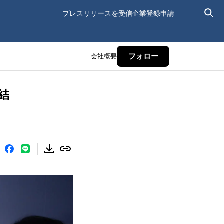
プレスリリースを受信
企業登録申請
会社概要
フォロー
結