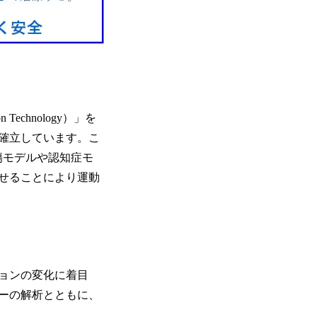
 Technology）」を
確立しています。こ
傷モデルや認知症モ
せることにより運動
ョンの変化に着目
ーの解析とともに、