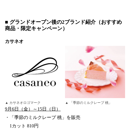
■ グランドオープン後の2ブランド紹介（おすすめ
商品・限定キャンペーン）
カサネオ
▲ カサネオロゴマーク
▲ 「季節のミルクレープ 桃」
9月6日（金）～15日（日）
・「季節のミルクレープ 桃」を販売
1カット 810円