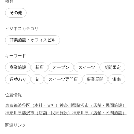
種類
その他
ビジネスカテゴリ
商業施設・オフィスビル
キーワード
商業施設
新店
オープン
スイーツ
期間限定
週替わり
旬
スイーツ専門店
事業展開
湘南
位置情報
東京都
渋谷区
（
本社・支社
）
神奈川県
藤沢市
（
店舗・民間施設
）
神奈川県
藤沢市
（
店舗・民間施設
）
神奈川県
（
店舗・民間施設
）
関連リンク