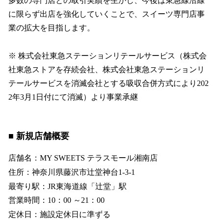
多数の専門店との取引実績を生かし、今後は東急線沿線
に限らず出店を強化していくことで、スイーツ専門店事
業の拡大を目指します。
※ 株式会社東急ステーションリテールサービス（株式会
社東急ストアを存続会社、株式会社東急ステーションリ
テールサービスを消滅会社とする吸収合併方式により202
2年3月1日付にて消滅）より事業承継
■ 新規店舗概要
店舗名：MY SWEETS テラスモール湘南店
住所：神奈川県藤沢市辻堂神台1-3-1
最寄り駅：JR東海道線「辻堂」駅
営業時間：10：00 ～21：00
定休日：施設定休日に準ずる