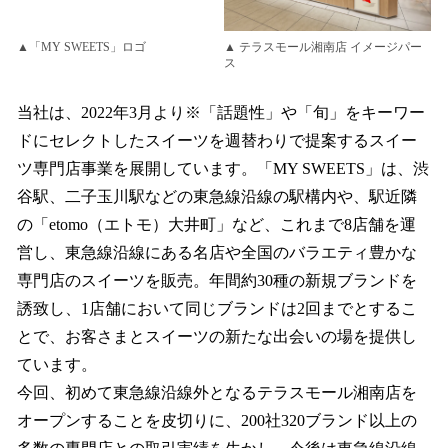
▲「MY SWEETS」ロゴ
▲ テラスモール湘南店 イメージパー
ス
当社は、2022年3月より※「話題性」や「旬」をキーワー
ドにセレクトしたスイーツを週替わりで提案するスイー
ツ専門店事業を展開しています。「MY SWEETS」は、渋
谷駅、二子玉川駅などの東急線沿線の駅構内や、駅近隣
の「etomo（エトモ）大井町」など、これまで8店舗を運
営し、東急線沿線にある名店や全国のバラエティ豊かな
専門店のスイーツを販売。年間約30種の新規ブランドを
誘致し、1店舗において同じブランドは2回までとするこ
とで、お客さまとスイーツの新たな出会いの場を提供し
ています。
今回、初めて東急線沿線外となるテラスモール湘南店を
オープンすることを皮切りに、200社320ブランド以上の