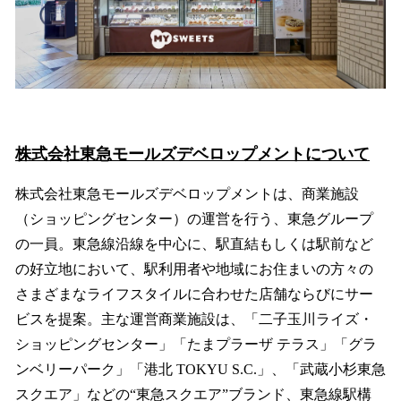
株式会社東急モールズデベロップメントについて
株式会社東急モールズデベロップメントは、商業施設
（ショッピングセンター）の運営を行う、東急グループ
の一員。東急線沿線を中心に、駅直結もしくは駅前など
の好立地において、駅利用者や地域にお住まいの方々の
さまざまなライフスタイルに合わせた店舗ならびにサー
ビスを提案。主な運営商業施設は、「二子玉川ライズ・
ショッピングセンター」「たまプラーザ テラス」「グラ
ンベリーパーク」「港北 TOKYU S.C.」、「武蔵小杉東急
スクエア」などの“東急スクエア”ブランド、東急線駅構