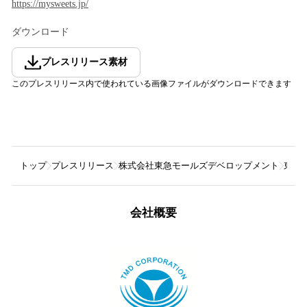
https://mysweets.jp/
ダウンロード
プレスリリース素材
このプレスリリース内で使われている画像ファイルがダウンロードできます
トップ
プレスリリース
株式会社東急モールズデベロップメント
東急
会社概要