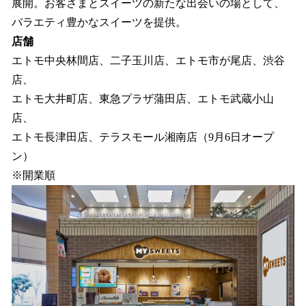
展開。お客さまとスイーツの新たな出会いの場として、
バラエティ豊かなスイーツを提供。
店舗
エトモ中央林間店、二子玉川店、エトモ市が尾店、渋谷
店、
エトモ大井町店、東急プラザ蒲田店、エトモ武蔵小山
店、
エトモ長津田店、テラスモール湘南店（9月6日オープ
ン）
※開業順