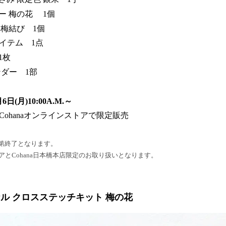
ー 梅の花 1個
 梅結び 1個
アイテム 1点
1枚
レンダー 1部
日(月)10:00A.M.～
とCohanaオンラインストアで限定販売
第終了となります。
トアとCohana日本橋本店限定のお取り扱いとなります。
ジナル クロスステッチキット 梅の花