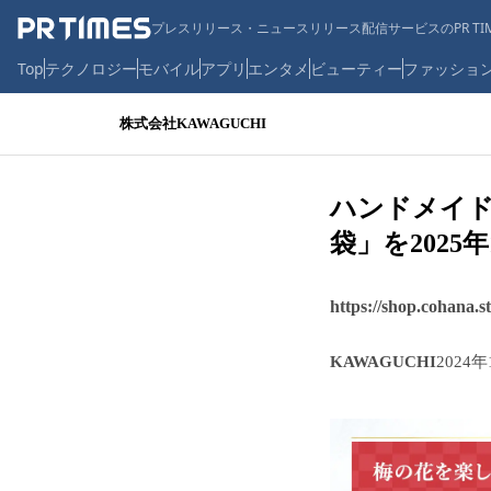
プレスリリース・ニュースリリース配信サービスのPR TIM
Top
テクノロジー
モバイル
アプリ
エンタメ
ビューティー
ファッショ
株式会社KAWAGUCHI
ハンドメイド
袋」を2025
https://shop.cohana.s
KAWAGUCHI
2024年