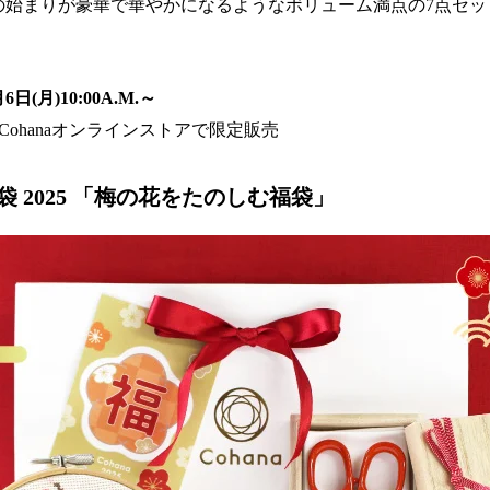
の始まりが豪華で華やかになるようなボリューム満点の7点セ
日(月)10:00A.M.～
とCohanaオンラインストアで限定販売
春福袋 2025 「梅の花をたのしむ福袋」