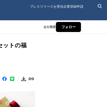
プレスリリースを受信
企業登録申請
会社概要
フォロー
点セットの福