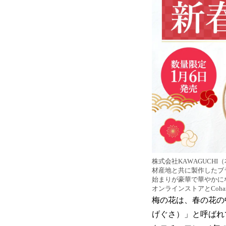
株式会社KAWAGUCHI
材産地と共に製作したブ
始まりが豪華で華やかにな
オンラインストアとCoh
梅の花は、春の花の
げぐさ）」と呼ばれ