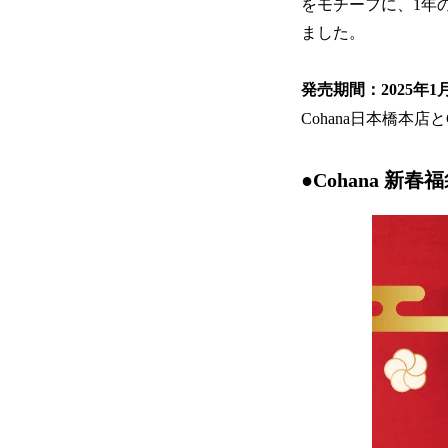
をモチーフに、1年
ました。
発売期間：2025年1月6
Cohana日本橋本店
●Cohana 新