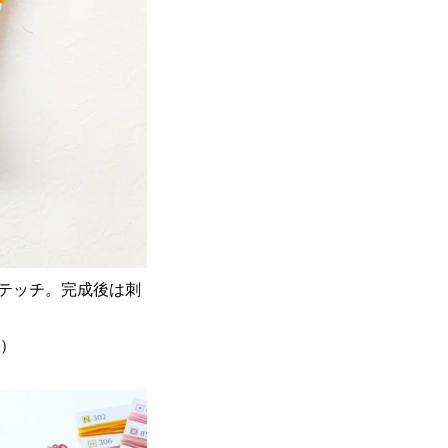
テッチ。完成後は刺
入）