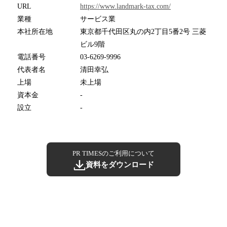
URL
https://www.landmark-tax.com/
業種
サービス業
本社所在地
東京都千代田区丸の内2丁目5番2号 三菱
ビル9階
電話番号
03-6269-9996
代表者名
清田幸弘
上場
未上場
資本金
-
設立
-
PR TIMESのご利用について
資料をダウンロード