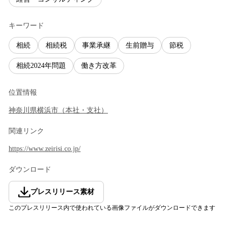
キーワード
相続
相続税
事業承継
生前贈与
節税
相続2024年問題
働き方改革
位置情報
神奈川県
横浜市
（
本社・支社
）
関連リンク
https://www.zeirisi.co.jp/
ダウンロード
プレスリリース素材
このプレスリリース内で使われている画像ファイルがダウンロードできます