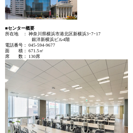
■センター概要
所在地 ： 神奈川県横浜市港北区新横浜3ｰ7ｰ17
銀洋新横浜ビル4階
電話番号： 045-594-9677
面 積： 671.5㎡
席 数： 130席