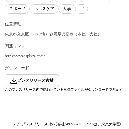
スポーツ
ヘルスケア
大学
IT
位置情報
東京都
文京区
（
その他
）
静岡県
浜松市
（
本社・支社
）
関連リンク
https://www.splyza.com/
ダウンロード
プレスリリース素材
このプレスリリース内で使われている画像ファイルがダウンロードできます
トップ
プレスリリース
株式会社SPLYZA
SPLYZAは、東京大学医学