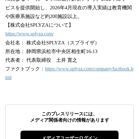
ビスを提供開始し、2026年4月現在の導入実績は教育機関
や医療系施設など約200施設以上。
【株式会社SPLYZAについて】
https://www.splyza.com/
会社名： 株式会社SPLYZA（スプライザ）
所在地： 静岡県浜松市中央区相生町16-13
代表者： 代表取締役 土井 寛之
ファクトブック：
https://www.splyza.com/company/factbook.h
tml
このプレスリリースには、
メディア関係者向けの情報があります
メディアユーザーログイン