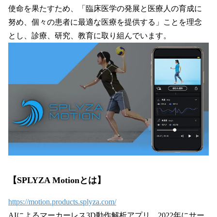
使命を果たすため、「臨床医学の発展と医療人の育成に
努め、個々の患者に最適な医療を提供する」ことを理念
とし、診療、研究、教育に取り組んでいます。
【SPLYZA Motionとは】
https://motion.products.splyza.com/
AIによるマーカーレス3D動作解析アプリ。2022年にサー