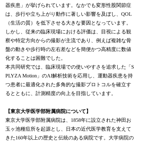
器疾患」が挙げられています。なかでも変形性股関節症
は、歩行や立ち上がり動作に著しい影響を及ぼし、QOL
（生活の質）を低下させる大きな要因となっています。
しかし、従来の臨床現場における評価は、目視による観
察や特定方向からの撮影が主流であり、例えば複雑な骨
盤の動きや歩行時の左右差などを簡便かつ高精度に数値
化することは困難でした。
本共同研究では、臨床現場での使いやすさを追求した「S
PLYZA Motion」のAI解析技術を応用し、運動器疾患を持
つ患者に最適化された多角的な撮影プロトコルを確立す
るとともに、計測精度の向上を目指しています。
【東京大学医学部附属病院について】
東京大学医学部附属病院は、1858年に設立された神田お
玉ヶ池種痘所を起源とし、日本の近代医学教育を支えて
きた160年以上の歴史と伝統のある病院です。大学病院の