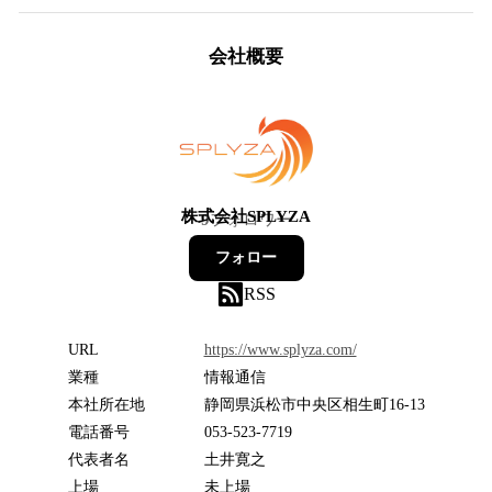
会社概要
株式会社SPLYZA
9
フォロワー
フォロー
RSS
URL
https://www.splyza.com/
業種
情報通信
本社所在地
静岡県浜松市中央区相生町16-13
電話番号
053-523-7719
代表者名
土井寛之
上場
未上場