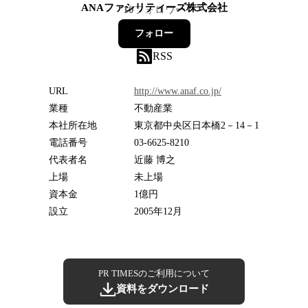
ANAファシリティーズ株式会社
10
フォロワー
フォロー
RSS
URL
http://www.anaf.co.jp/
業種
不動産業
本社所在地
東京都中央区日本橋2－14－1
電話番号
03-6625-8210
代表者名
近藤 博之
上場
未上場
資本金
1億円
設立
2005年12月
PR TIMESのご利用について
資料をダウンロード