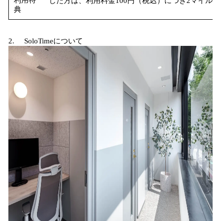
利用特
した方は、利用料金100円（税込）につき2マイル
典
2. SoloTimeについて