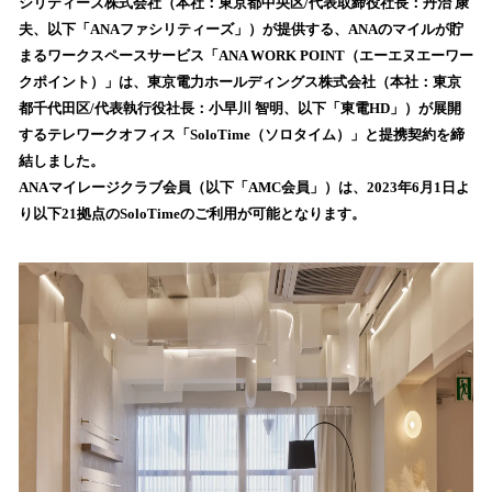
数
シリティーズ株式会社（本社：東京都中央区/代表取締役社長：丹治 康
を
夫、以下「ANAファシリティーズ」）が提供する、ANAのマイルが貯
読
まるワークスペースサービス「ANA WORK POINT（エーエヌエーワー
み
クポイント）」は、東京電力ホールディングス株式会社（本社：東京
込
都千代田区/代表執行役社長：小早川 智明、以下「東電HD」）が展開
み
するテレワークオフィス「SoloTime（ソロタイム）」と提携契約を締
中
で
結しました。
す
ANAマイレージクラブ会員（以下「AMC会員」）は、2023年6月1日よ
り以下21拠点のSoloTimeのご利用が可能となります。