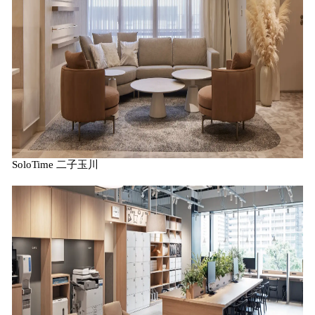
SoloTime 二子玉川