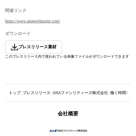
関連リンク
https://www.anaworkpoint.com/
ダウンロード
プレスリリース素材
このプレスリリース内で使われている画像ファイルがダウンロードできます
トップ
プレスリリース
ANAファシリティーズ株式会社
働く時間をマイ
会社概要