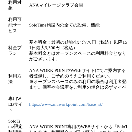
利用対
ANAマイレージクラブ会員
象
利用可
能サー
SoloTime施設内の全ての設備、機能
ビス
基本料金：最初の1時間まで770円（税込）以降15
料金プ
1日最大3,300円（税込）
ラン
基本料金とはオープンスペースの利用料金となり、
がございます。
ANA WORK POINTのWEBサイトにてご案内する「
利用方
者登録し、ご予約のうえご利用ください。
法
※オープンスペースのみの利用の場合は利用者登録
ます。個室や会議室をご利用の場合は必ずマイペー
専用W
EBサイ
https://www.anaworkpoint.com/base_st/
ト
SoloTi
me限定
ANA WORK POINT専用のWEBサイトから「Sol