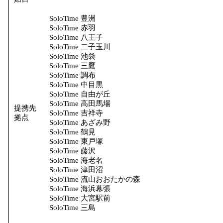
SoloTime 豊洲
SoloTime 赤羽
SoloTime 八王子
SoloTime 二子玉川
SoloTime 池袋
SoloTime 三鷹
SoloTime 調布
SoloTime 中目黒
SoloTime 自由が丘
SoloTime 高田馬場
提携先
SoloTime 吉祥寺
拠点
SoloTime あざみ野
SoloTime 鶴見
SoloTime 東戸塚
SoloTime 藤沢
SoloTime 海老名
SoloTime 津田沼
SoloTime 流山おおたかの森
SoloTime 海浜幕張
SoloTime 大宮駅前
SoloTime 三島