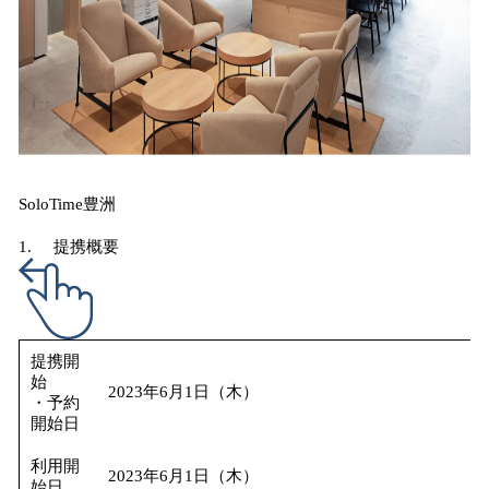
SoloTime豊洲
1. 提携概要
提携開
始
2023年6月1日（木）
・予約
開始日
利用開
2023年6月1日（木）
始日