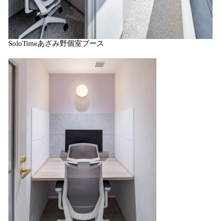
SoloTimeあざみ野個室ブース