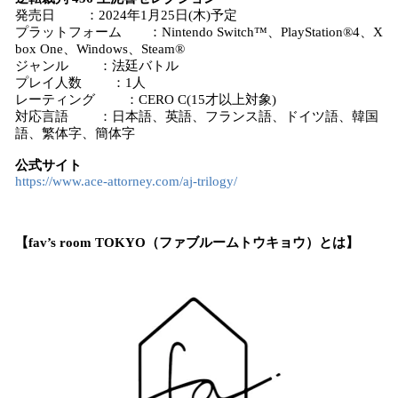
発売日 ：2024年1月25日(木)予定
プラットフォーム ：Nintendo Switch™、PlayStation®4、X
box One、Windows、Steam®
ジャンル ：法廷バトル
プレイ人数 ：1人
レーティング ：CERO C(15才以上対象)
対応言語 ：日本語、英語、フランス語、ドイツ語、韓国
語、繁体字、簡体字
公式サイト
https://www.ace-attorney.com/aj-trilogy/
【fav’s room TOKYO（ファブルームトウキョウ）とは】