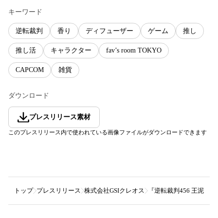
キーワード
逆転裁判
香り
ディフューザー
ゲーム
推し
推し活
キャラクター
fav’s room TOKYO
CAPCOM
雑貨
ダウンロード
プレスリリース素材
このプレスリリース内で使われている画像ファイルがダウンロードできます
トップ
プレスリリース
株式会社GSIクレオス
『逆転裁判456 王泥