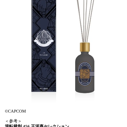
©CAPCOM
＜参考＞
逆転裁判 456 王泥喜セレクション