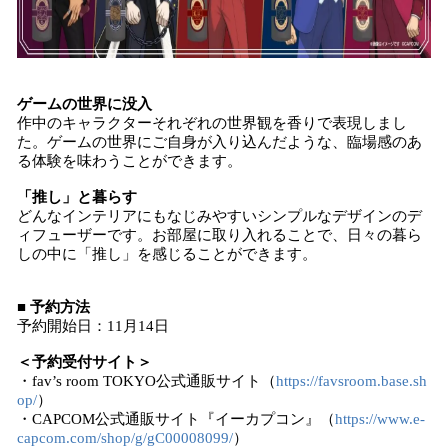
ゲームの世界に没入
作中のキャラクターそれぞれの世界観を香りで表現しまし
た。ゲームの世界にご自身が入り込んだような、臨場感のあ
る体験を味わうことができます。
「推し」と暮らす
どんなインテリアにもなじみやすいシンプルなデザインのデ
ィフューザーです。お部屋に取り入れることで、日々の暮ら
しの中に「推し」を感じることができます。
■
予約方法
予約開始日：11月14日
＜予約受付サイト＞
・fav’s room TOKYO公式通販サイト（
https://favsroom.base.sh
op/
）
・CAPCOM公式通販サイト『イーカプコン』（
https://www.e-
capcom.com/shop/g/gC00008099/
）