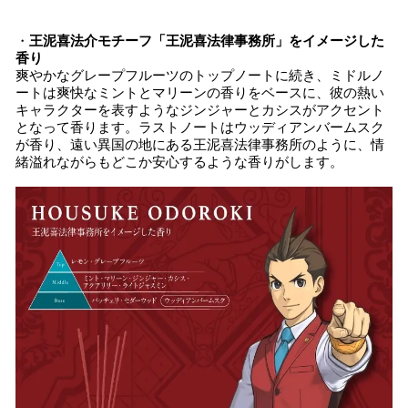
・
王泥喜法介モチーフ「王泥喜法律事務所」をイメージした
香り
爽やかなグレープフルーツのトップノートに続き、ミドルノ
ートは爽快なミントとマリーンの香りをベースに、彼の熱い
キャラクターを表すようなジンジャーとカシスがアクセント
となって香ります。ラストノートはウッディアンバームスク
が香り、遠い異国の地にある王泥喜法律事務所のように、情
緒溢れながらもどこか安心するような香りがします。