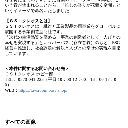
いう音が含まれることから、「推しの香りが花開く空間」と
いうイメージで命名いたしました。
【ＧＳＩクレオスとは】
ＧＳＩクレオスは、繊維と⼯業製品の両事業をグローバルに
展開する事業創造型商社です。
「次代の⽣活品質を⾼める 事業の創造者として ⼈びとの
幸せを実現する」というパーパス（存在意義）のもと、ESG
経営を推進し、社会課題の解決と⼈びとの幸せの実現を⽬指
しています。
＜本件に関するお問い合わせ先＞
ＧＳＩクレオス ホビー部
TEL： 0570-041-223（平日 10：00-12：00、13：00-17：0
0）
WEB：
https://favsroom.base.shop/
すべての画像