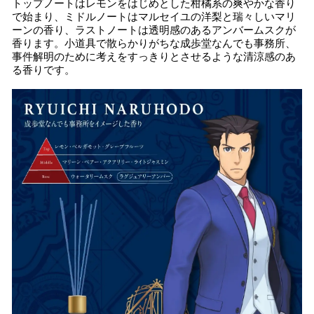
トップノートはレモンをはじめとした柑橘系の爽やかな香り
で始まり、ミドルノートはマルセイユの洋梨と瑞々しいマリ
ーンの香り、ラストノートは透明感のあるアンバームスクが
香ります。小道具で散らかりがちな成歩堂なんでも事務所、
事件解明のために考えをすっきりとさせるような清涼感のあ
る香りです。