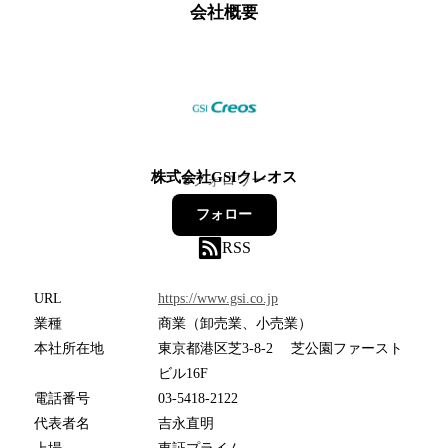
会社概要
株式会社GSIクレオス
8
フォロワー
フォロー
RSS
URL
https://www.gsi.co.jp
業種
商業（卸売業、小売業）
本社所在地
東京都港区芝3-8-2 芝公園ファースト
ビル16F
電話番号
03-5418-2122
代表者名
吉永直明