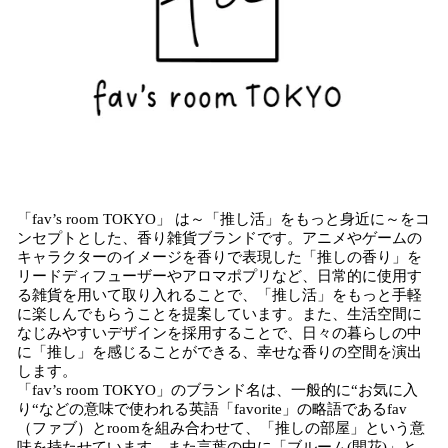
「fav’s room TOKYO」 は～「推し活」をもっと身近に～をコ
ンセプトとした、香り雑貨ブランドです。アニメやゲームの
キャラクターのイメージを香りで表現した「推しの香り」を
リードディフューザーやアロマポプリなど、日常的に使用す
る雑貨を用いて取り入れることで、「推し活」をもっと手軽
に楽しんでもらうことを提案しています。また、生活空間に
なじみやすいデザインを採用することで、日々の暮らしの中
に「推し」を感じることができる、幸せな香りの空間を演出
します。
「fav’s room TOKYO」のブランド名は、一般的に“お気に入
り“などの意味で使われる英語「favorite」の略語であるfav
（ファブ）とroomを組み合わせて、「推しの部屋」という意
味を持たせています。また言葉の中に「ブルーム(開花)」と