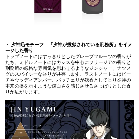
・
夕神迅モチーフ 「夕神が投獄されている刑務所」をイメ
ージした香り
トップノートにはすっきりとしたグレープフルーツの香りが
たち、ミドルノートにはカシスを中心にフリージアの香りと
刑務所の厳格な雰囲気を思わせるようなジンジャー、ナツメ
グのスパイシーな香りが共存します。ラストノートにはピー
チやウッディアンバー、パッチェリが残香として香り夕神の
本来の姿を示すような潔白さを感じさせるさっぱりとした香
りが広がります。