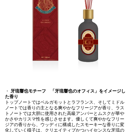
・
牙琉響也モチーフ 「牙琉響也のオフィス」をイメージし
た香り
トップノートではベルガモットとラフランス、そしてミドル
ノートでは香りの主となる爽やかなフリージアが香り、ラス
トノートでは大胆に使用された高級アンバーとムスクが華や
かさやカリスマ性を感じさせます。優しくて爽やかなフリー
ジアの香りから、ウッディに構成したスモーキーな香りに変
化していく様子は、クリエイティブかつハイセンスな牙琉の