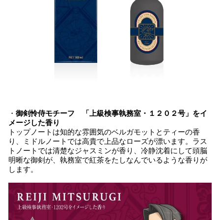
・
御剣怜侍モチーフ 「上級検事執務室・１２０２号」をイ
メージした香り
トップノートは知的な雰囲気のベルガモットとティーの香
り、ミドルノートでは高貴で上品なローズが漂います。ラス
トノートでは清楚なジャスミンが香り、冷静沈着にして頭脳
明晰な御剣が、執務室で紅茶をたしなんでいるような香りが
します。