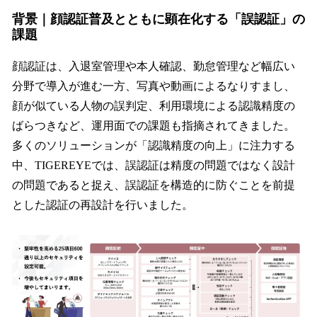
背景｜顔認証普及とともに顕在化する「誤認証」の
課題
顔認証は、入退室管理や本人確認、勤怠管理など幅広い
分野で導入が進む一方、写真や動画によるなりすまし、
顔が似ている人物の誤判定、利用環境による認識精度の
ばらつきなど、運用面での課題も指摘されてきました。
多くのソリューションが「認識精度の向上」に注力する
中、TIGEREYEでは、誤認証は精度の問題ではなく設計
の問題であると捉え、誤認証を構造的に防ぐことを前提
とした認証の再設計を行いました。