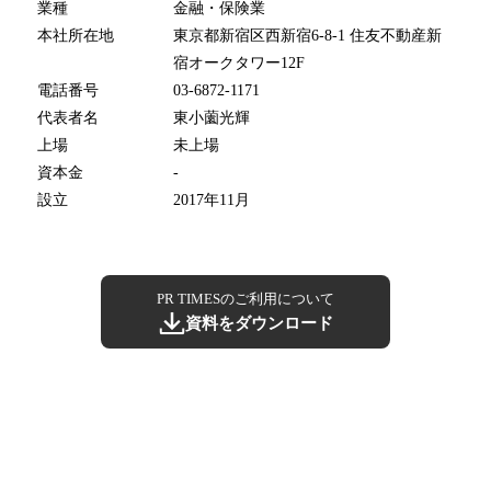
業種
金融・保険業
本社所在地
東京都新宿区西新宿6-8-1 住友不動産新
宿オークタワー12F
電話番号
03-6872-1171
代表者名
東小薗光輝
上場
未上場
資本金
-
設立
2017年11月
PR TIMESのご利用について
資料をダウンロード