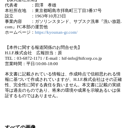
代表者 ：田澤 孝雄
本社所在地 ：東京都昭島市拝島町三丁目3番37号
設立 ：1963年10月23日
事業内容 ：ガソリンスタンド、サブスク洗車『洗い放題.
com』FC本部の運営他
ホームページ：
https://kyounan-gr.com/
【本件に関する報道関係のお問合せ先】
H.I.F.株式会社 広報担当：原
TEL：03-6872-1171 / E-mail：hif-info@hifcorp.co.jp
営業時間：平日/10:00-18:00
本文書に記載されている情報は、作成時点で信頼思われる情
報に基づいて作成されていますが、H.I.F.株式会社はその正確
性、完全性に関する責任を負いません。本文書に記載の実績
等は過去のものであり、将来の環境や成果を示唆あるいは保
証するものではありません。
すべての画像