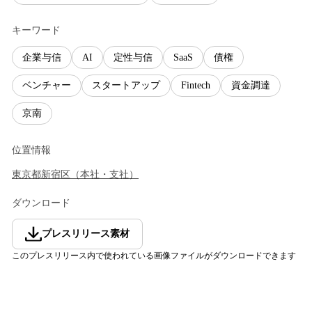
キーワード
企業与信
AI
定性与信
SaaS
債権
ベンチャー
スタートアップ
Fintech
資金調達
京南
位置情報
東京都
新宿区
（
本社・支社
）
ダウンロード
プレスリリース素材
このプレスリリース内で使われている画像ファイルがダウンロードできます