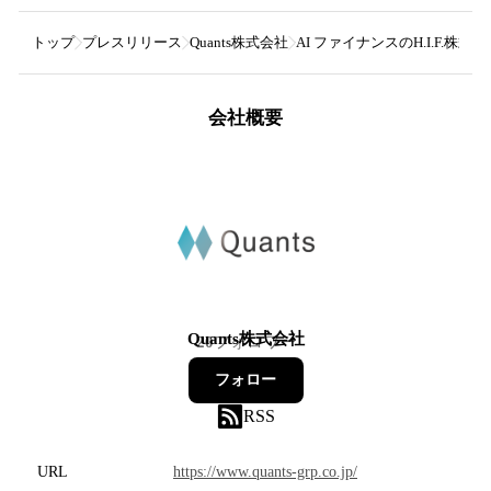
トップ
プレスリリース
Quants株式会社
AI ファイナンスのH.I.F
会社概要
Quants株式会社
20
フォロワー
フォロー
RSS
URL
https://www.quants-grp.co.jp/