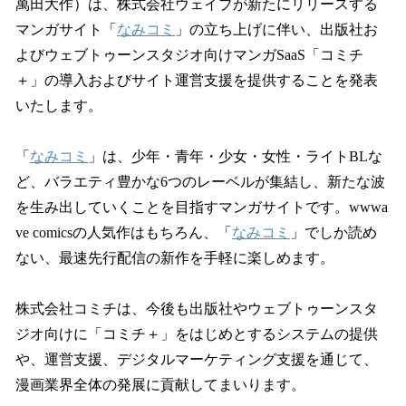
萬田大作）は、株式会社ウェイブが新たにリリースする
マンガサイト「
なみコミ
」の立ち上げに伴い、出版社お
よびウェブトゥーンスタジオ向けマンガSaaS「コミチ
＋」の導入およびサイト運営支援を提供することを発表
いたします。
「
なみコミ
」は、少年・青年・少女・女性・ライトBLな
ど、バラエティ豊かな6つのレーベルが集結し、新たな波
を生み出していくことを目指すマンガサイトです。wwwa
ve comicsの人気作はもちろん、「
なみコミ
」でしか読め
ない、最速先行配信の新作を手軽に楽しめます。
株式会社コミチは、今後も出版社やウェブトゥーンスタ
ジオ向けに「コミチ＋」をはじめとするシステムの提供
や、運営支援、デジタルマーケティング支援を通じて、
漫画業界全体の発展に貢献してまいります。