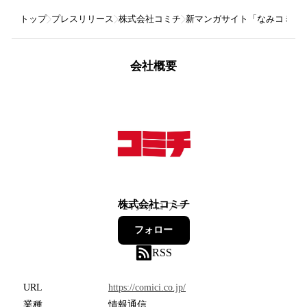
トップ
プレスリリース
株式会社コミチ
新マンガサイト「なみコミ」
会社概要
株式会社コミチ
24
フォロワー
フォロー
RSS
URL
https://comici.co.jp/
業種
情報通信