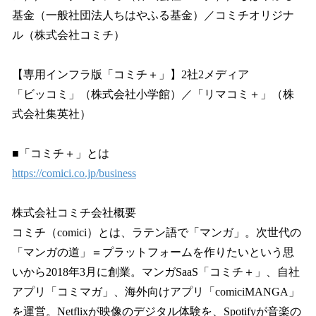
基金（一般社団法人ちはやふる基金）／コミチオリジナ
ル（株式会社コミチ）
【専用インフラ版「コミチ＋」】2社2メディア
「ビッコミ」（株式会社小学館）／「リマコミ＋」（株
式会社集英社）
■「コミチ＋」とは
https://comici.co.jp/business
株式会社コミチ会社概要
コミチ（comici）とは、ラテン語で「マンガ」。次世代の
「マンガの道」＝プラットフォームを作りたいという思
いから2018年3月に創業。マンガSaaS「コミチ＋」、自社
アプリ「コミマガ」、海外向けアプリ「comiciMANGA」
を運営。Netflixが映像のデジタル体験を、Spotifyが音楽の