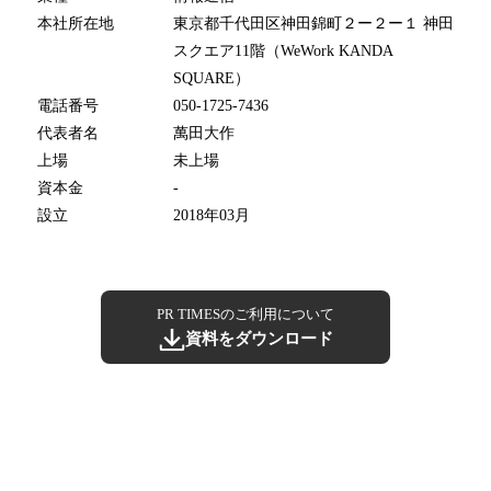
本社所在地
東京都千代田区神田錦町２ー２ー１ 神田
スクエア11階（WeWork KANDA
SQUARE）
電話番号
050-1725-7436
代表者名
萬田大作
上場
未上場
資本金
-
設立
2018年03月
PR TIMESのご利用について
資料をダウンロード