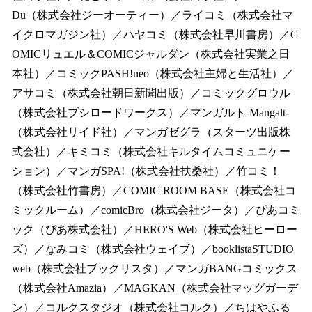
Du（株式会社ジーオーティー）／ライコミ（株式会社マ
イクロマガジン社）／ハヤコミ（株式会社早川書房）／C
OMICリュエル＆COMICジャルダン（株式会社実業之日
本社）／コミックPASH!neo（株式会社主婦と生活社）／
アサコミ（株式会社朝日新聞出版）／コミックグロウル
（株式会社ブシロードワークス）／マンガルト-Mangalt-
（株式会社リイド社）／マンガゼグラ（スターツ出版株
式会社）／キミコミ（株式会社キルタイムコミュニケー
ション）／マンガSPA!（株式会社扶桑社）／竹コミ！
（株式会社竹書房）／COMIC ROOM BASE（株式会社コ
ミックルーム）／comicBro（株式会社ジータ）／ぴあコミ
ック（ぴあ株式会社）／HERO'S Web（株式会社ヒーロー
ズ）／なみコミ（株式会社ウェイブ）／booklistaSTUDIO
web（株式会社ブックリスタ）／マンガBANGコミックス
（株式会社Amazia）／MAGKAN（株式会社マッグガーデ
ン）／コルクスタジオ（株式会社コルク）／ちはやふる