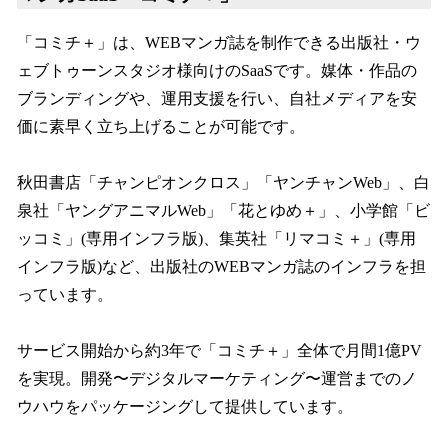
「コミチ＋」は、WEBマンガ誌を制作できる出版社・ウ
ェブトゥーンスタジオ様向けのSaaSです。媒体・作品の
ブランディングや、運用支援を行い、自社メディアを安
価に素早く立ち上げることが可能です。
秋田書店「チャンピオンクロス」「ヤンチャンWeb」、白
泉社「ヤングアニマルWeb」「花とゆめ＋」、小学館「ビ
ッコミ」(専用インフラ版)、集英社「リマコミ＋」(専用
インフラ版)など、出版社のWEBマンガ誌のインフラを担
っています。
サービス開始から約3年で「コミチ＋」全体で月間1億PV
を実現。開発〜デジタルマーケティング〜運営までのノ
ウハウをパッケージングして提供しています。