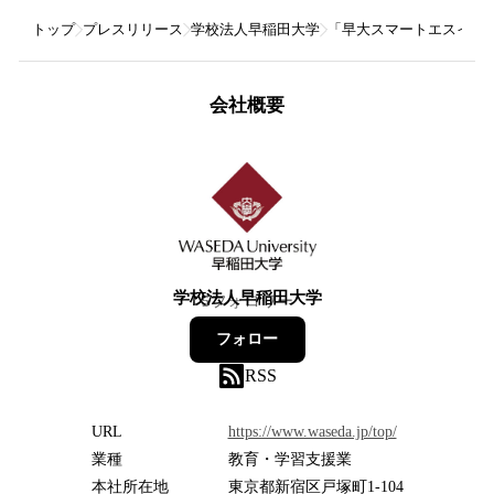
トップ
プレスリリース
学校法人早稲田大学
「早大スマートエスイーDX
会社概要
学校法人早稲田大学
5
フォロワー
フォロー
RSS
URL
https://www.waseda.jp/top/
業種
教育・学習支援業
本社所在地
東京都新宿区戸塚町1-104