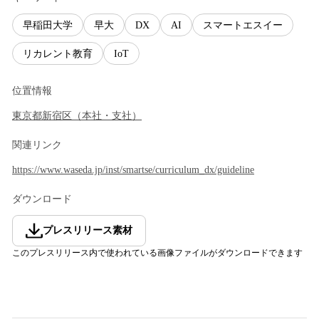
早稲田大学
早大
DX
AI
スマートエスイー
リカレント教育
IoT
位置情報
東京都
新宿区
（
本社・支社
）
関連リンク
https://www.waseda.jp/inst/smartse/curriculum_dx/guideline
ダウンロード
プレスリリース素材
このプレスリリース内で使われている画像ファイルがダウンロードできます