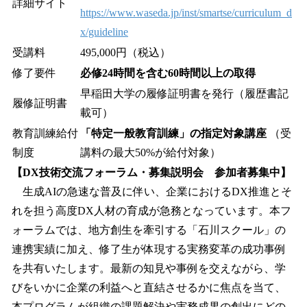
詳細サイト
https://www.waseda.jp/inst/smartse/curriculum_d
x/guideline
受講料
495,000円（税込）
修了要件
必修24時間を含む60時間以上の取得
早稲田大学の履修証明書を発行（履歴書記
履修証明書
載可）
教育訓練給付
「特定一般教育訓練」の指定対象講座
（受
制度
講料の最大50%が給付対象）
【DX技術交流フォーラム・募集説明会 参加者募集中】
生成AIの急速な普及に伴い、企業におけるDX推進とそ
れを担う高度DX人材の育成が急務となっています。本フ
ォーラムでは、地方創生を牽引する「石川スクール」の
連携実績に加え、修了生が体現する実務変革の成功事例
を共有いたします。最新の知見や事例を交えながら、学
びをいかに企業の利益へと直結させるかに焦点を当て、
本プログラムが組織の課題解決や実務成果の創出にどの