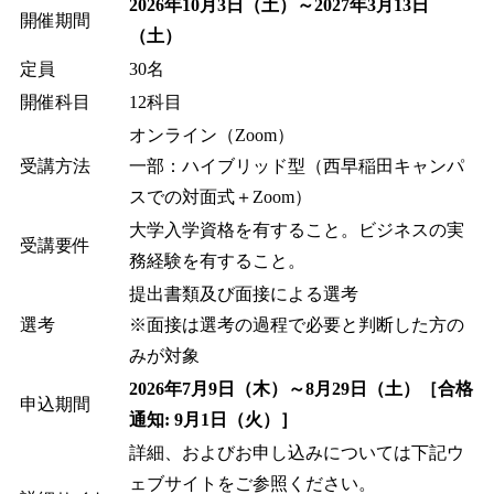
2026年10月3日（土）～2027年3月13日
開催期間
（土）
定員
30名
開催科目
12科目
オンライン（Zoom）
受講方法
一部：ハイブリッド型（西早稲田キャンパ
スでの対面式＋Zoom）
大学入学資格を有すること。ビジネスの実
受講要件
務経験を有すること。
提出書類及び面接による選考
選考
※面接は選考の過程で必要と判断した方の
みが対象
2026年7月9日（木）～8月29日（土）［合格
申込期間
通知: 9月1日（火）］
詳細、およびお申し込みについては下記ウ
ェブサイトをご参照ください。