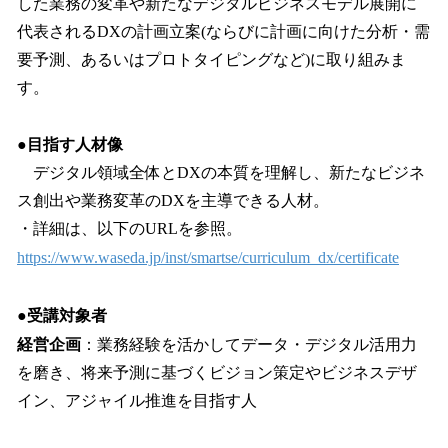
した業務の変革や新たなデジタルビジネスモデル展開に
代表されるDXの計画立案(ならびに計画に向けた分析・需
要予測、あるいはプロトタイピングなど)に取り組みま
す。
●
目指す人材像
デジタル領域全体とDXの本質を理解し、新たなビジネ
ス創出や業務変革のDXを主導できる人材。
・詳細は、以下のURLを参照。
https://www.waseda.jp/inst/smartse/curriculum_dx/certificate
●受講対象者
経営企画
：業務経験を活かしてデータ・デジタル活用力
を磨き、将来予測に基づくビジョン策定やビジネスデザ
イン、アジャイル推進を目指す人