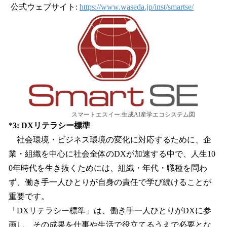
公式ウェブサイト:
https://www.waseda.jp/inst/smartse/
スマートエスイー:生成AI産学エコシステム図
*3: DXリテラシー標準
社会環境・ビジネス環境の変化に対応するために、企
業・組織を中心に社会全体のDXが加速する中で、人生10
0年時代を生き抜くためには、組織・年代・職種を問わ
ず、働き手一人ひとりが自身の責任で学び続けることが
重要です。
「DXリテラシー標準」は、働き手一人ひとりがDXに参
画し、その成果を仕事や生活で役立てるうえで必要とな