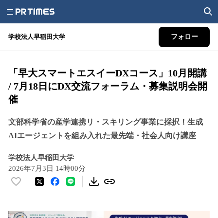
学校法人早稲田大学
フォロー
「早大スマートエスイーDXコース」10月開講
/ 7月18日にDX交流フォーラム・募集説明会開
催
文部科学省の産学連携リ・スキリング事業に採択！生成
AIエージェントを組み入れた最先端・社会人向け講座
学校法人早稲田大学
2026年7月3日 14時00分
い
い
ね
！