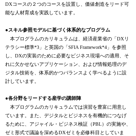
DXコースの２つのコースを設置し、価値創造をリード可
能な人材育成を実践しています。
●
スキル参照モデルに基づく体系的なプログラム
本プログラムのカリキュラムは、経済産業省の「DXリ
テラシー標準*3」と英国の「SFIA Framework*4」を参照
し、DXの実装のために必要なビジネス現場への適用、そ
れに欠かせないアプリケーション、および情報処理のデ
ジタル技術を、体系的かつバランスよく学べるように設
計しています。
●
各分野をリードする産学の講師陣
本プログラムのカリキュラムでは演習を豊富に用意し
ています。また、デジタルとビジネスを有機的につなげ
るために、アジャイル・ビジネス検証（PBL）の実施や、
ゼミ形式で議論を深めるDXゼミを必修科目としていま