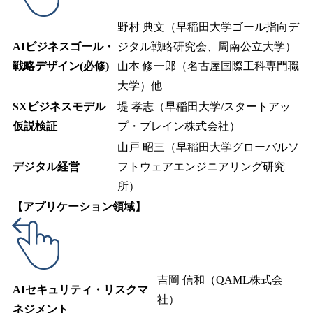
野村 典文（早稲田大学ゴール指向デ
AIビジネスゴール・
ジタル戦略研究会、周南公立大学）
戦略デザイン(必修)
山本 修一郎（名古屋国際工科専門職
大学）他
SXビジネスモデル
堤 孝志（早稲田大学/スタートアッ
仮説検証
プ・ブレイン株式会社）
山戸 昭三（早稲田大学グローバルソ
デジタル経営
フトウェアエンジニアリング研究
所）
【アプリケーション領域】
吉岡 信和（QAML株式会
AIセキュリティ・リスクマ
社）
ネジメント