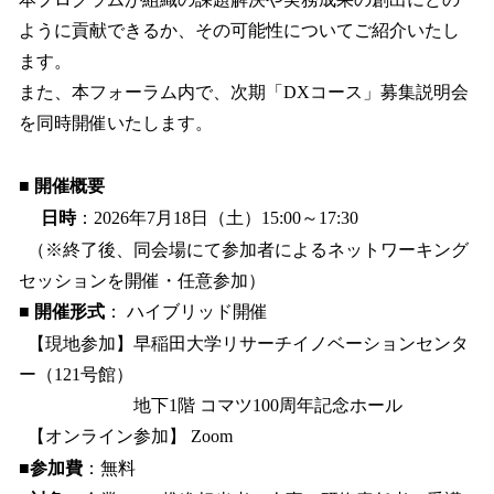
ように貢献できるか、その可能性についてご紹介いたし
ます。
また、本フォーラム内で、次期「DXコース」募集説明会
を同時開催いたします。
■ 開催概要
日時
：2026年7月18日（土）15:00～17:30
（※終了後、同会場にて参加者によるネットワーキング
セッションを開催・任意参加）
■ 開催形式
： ハイブリッド開催
【現地参加】早稲田大学リサーチイノベーションセンタ
ー（121号館）
地下1階 コマツ100周年記念ホール
【オンライン参加】 Zoom
■参加費
：無料