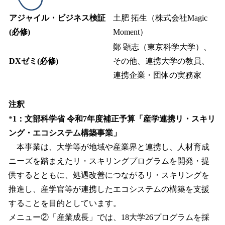
アジャイル・ビジネス検証
土肥 拓生（株式会社Magic
(必修)
Moment）
鄭 顕志（東京科学大学）、
DXゼミ(必修)
その他、連携大学の教員、
連携企業・団体の実務家
注釈
*
1：文部科学省 令和7年度補正予算「産学連携リ・スキリ
ング・エコシステム構築事業」
本事業は、大学等が地域や産業界と連携し、人材育成
ニーズを踏まえたリ・スキリングプログラムを開発・提
供するとともに、処遇改善につながるリ・スキリングを
推進し、産学官等が連携したエコシステムの構築を支援
することを目的としています。
メニュー②「産業成長」では、18大学26プログラムを採