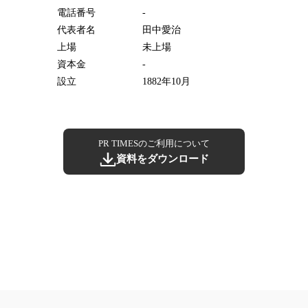
電話番号
-
代表者名
田中愛治
上場
未上場
資本金
-
設立
1882年10月
PR TIMESのご利用について
資料をダウンロード