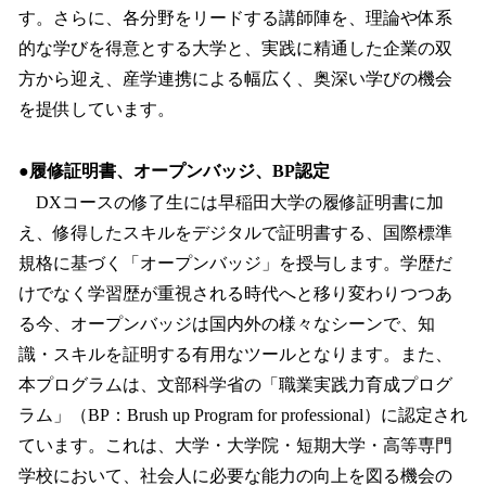
す。さらに、各分野をリードする講師陣を、理論や体系
的な学びを得意とする大学と、実践に精通した企業の双
方から迎え、産学連携による幅広く、奥深い学びの機会
を提供しています。
●
履修証明書、オープンバッジ、BP認定
DXコースの修了生には早稲田大学の履修証明書に加
え、修得したスキルをデジタルで証明書する、国際標準
規格に基づく「オープンバッジ」を授与します。学歴だ
けでなく学習歴が重視される時代へと移り変わりつつあ
る今、オープンバッジは国内外の様々なシーンで、知
識・スキルを証明する有用なツールとなります。また、
本プログラムは、文部科学省の「職業実践力育成プログ
ラム」（BP：Brush up Program for professional）に認定され
ています。これは、大学・大学院・短期大学・高等専門
学校において、社会人に必要な能力の向上を図る機会の