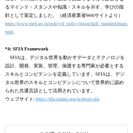
るマインド・スタンスや知識・スキルを示す、学びの指
針として策定しました。（経済産業省Webサイトより）
https://www.meti.go.jp/policy/it_policy/jinzai/skill_standard/main.
html
*4: SFIA Framework
SFIAは、デジタル世界を動かすデータとテクノロジを
設計、開発、実装、管理、保護する専門家が必要とする
スキルとコンピテンシを定義しています。SFIAは、デジ
タル世界のスキルとコンピテンシについて世界的に認め
られた共通言語として活用されています。
ウェブサイト:
https://sfia-online.org/ja/about-sfia