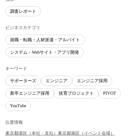
調査レポート
ビジネスカテゴリ
就職・転職・人材派遣・アルバイト
システム・Webサイト・アプリ開発
キーワード
サポーターズ
エンジニア
エンジニア採用
新卒エンジニア採用
技育プロジェクト
PIVOT
YouTube
位置情報
東京都
港区
（
本社・支社
）
東京都
港区
（
イベント会場
）