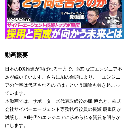
動画概要
日本のDX推進が叫ばれる一方で、深刻なITエンジニア不
足が続いています。さらにAIの台頭により、「エンジニ
アの仕事は代替されるのでは」という議論も巻き起こっ
ています。
本動画では、サポーターズ代表取締役の楓 博光と、株式
会社サイバーエージェント専務執行役員の長瀬 慶重氏が
対談し、AI時代のエンジニアに求められる資質を明らか
にします。