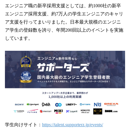
エンジニア職の新卒採用支援としては、約1000社の新卒
エンジニア採用支援、約7万人の学生エンジニアのキャリ
ア支援を行ってまいりました。日本最大規模のエンジニ
ア学生の登録数を誇り、年間200回以上のイベントを実施
しています。
学生向けサイト：
https://talent.supporterz.jp/events/