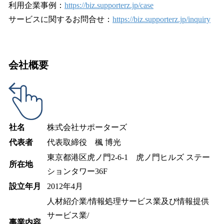
利用企業事例：
https://biz.supporterz.jp/case
サービスに関するお問合せ：
https://biz.supporterz.jp/inquiry
会社概要
社名
株式会社サポーターズ
代表者
代表取締役 楓 博光
東京都港区虎ノ門2-6-1 虎ノ門ヒルズ ステー
所在地
ションタワー36F
設立年月
2012年4月
人材紹介業/情報処理サービス業及び情報提供
サービス業/
事業内容