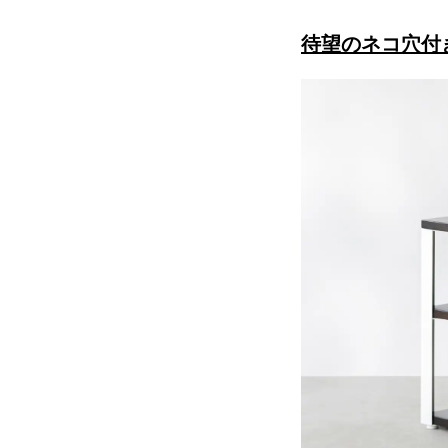
待望のネコ穴付