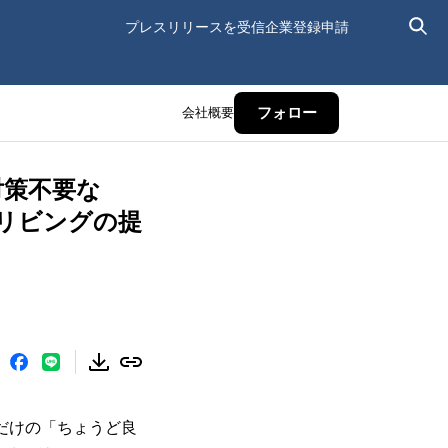
プレスリリースを受信
企業登録申請
会社概要
フォロー
対策不要な
リビングの提
ただけの「ちょうど良