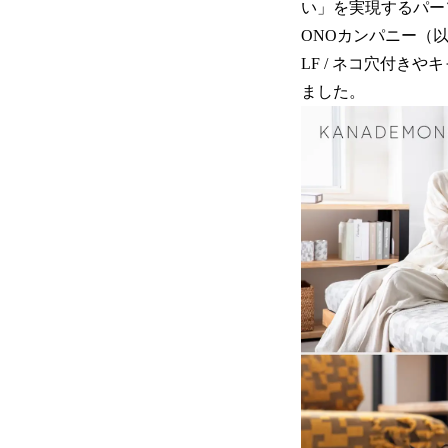
い」を実現するパーソ
ONOカンパニー（以下
LF / ネコ穴付
ました。