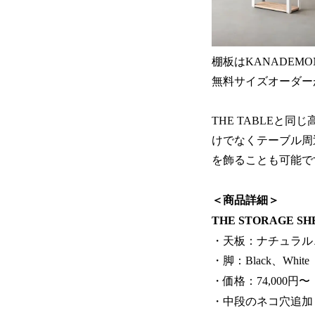
棚板はKANADEM
無料サイズオーダー
THE TABLEと
けでなくテーブル周
を飾ることも可能で
＜商品詳細＞
THE STORAGE 
・天板：ナチュラル
・脚：Black、White
・価格：74,000円〜
・中段のネコ穴追加：5