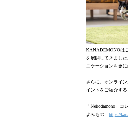
KANADEMONO
を展開してきました
ニケーションを更に
さらに、オンライン
イントをご紹介する
「Nekodamono」
よみもの
https://ka