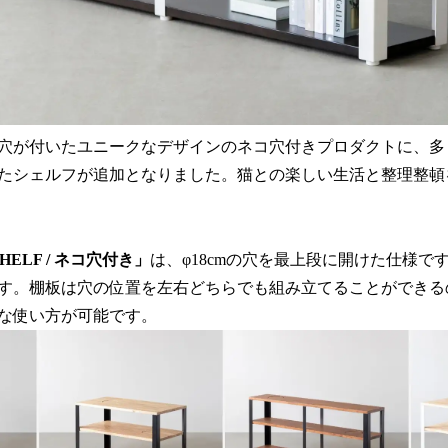
穴が付いたユニークなデザインのネコ穴付きプロダクトに、多
たシェルフが追加となりました。猫との楽しい生活と整理整頓
SHELF / ネコ穴付き」
は、φ18cmの穴を最上段に開けた仕様で
す。棚板は穴の位置を左右どちらでも組み立てることができる
な使い方が可能です。