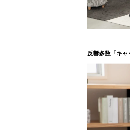
反響多数「キャ