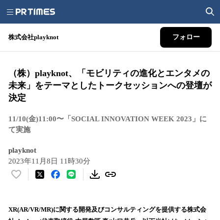
株式会社playknot
フォロー
（株）playknot、「モビリティの進化とエンタメの
未来」をテーマとしたトークセッションへの登壇が
決定
11/10(金)11:00〜「SOCIAL INNOVATION WEEK 2023」に
て実施
playknot
2023年11月8日 11時30分
い
い
ね
！
XR(AR/VR/MR)に関する開発及びコンサルティングを提供する株式会