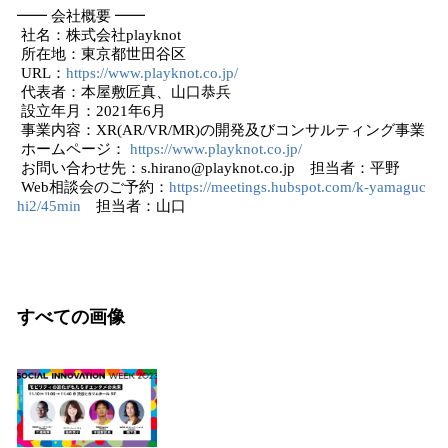
━━ 会社概要 ━━
社名：株式会社playknot
所在地：東京都世田谷区
URL：
https://www.playknot.co.jp/
代表者：本屋敷匠真、山口恭兵
設立年月：2021年6月
事業内容：XR(AR/VR/MR)の開発及びコンサルティング事業
ホームページ：
https://www.playknot.co.jp/
お問い合わせ先：s.hirano@playknot.co.jp 担当者：平野
Web相談会のご予約：
https://meetings.hubspot.com/k-yamaguc
hi2/45min
担当者：山口
すべての画像