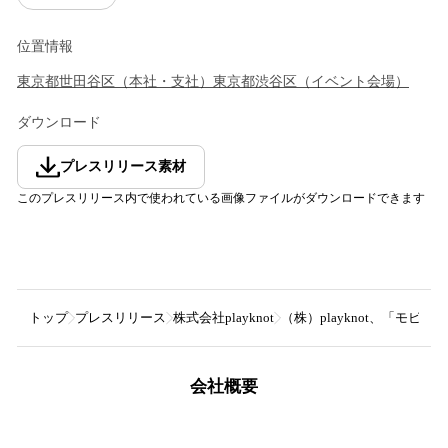
位置情報
東京都
世田谷区
（
本社・支社
）
東京都
渋谷区
（
イベント会場
）
ダウンロード
プレスリリース素材
このプレスリリース内で使われている画像ファイルがダウンロードできます
トップ
プレスリリース
株式会社playknot
（株）playknot、「
会社概要