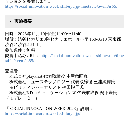
ッションを展開します。
https://social-innovation-week-shibuya.jp/timetable/event/is65/
実施概要
日時：2023年11月10日(金)11:00〜11:40
場所：渋谷ヒカリエ9階ヒカリエホール（〒150-8510 東京都
渋谷区渋谷2-21-1 ）
参加条件：無料
観覧申込みURL：
https://social-innovation-week-shibuya.jp/time
table/event/is65/
登壇者：
・株式会社playknot 代表取締役 本屋敷匠真
・株式会社ニューステクノロジー 代表取締役 三浦純揮氏
・モビリティジャーナリスト 楠田悦子氏
・株式会社KDコミュニケーションズ 代表取締役 鴨下豊氏
（モデレーター）
「SOCIAL INNOVATION WEEK 2023」詳細：
https://social-innovation-week-shibuya.jp/