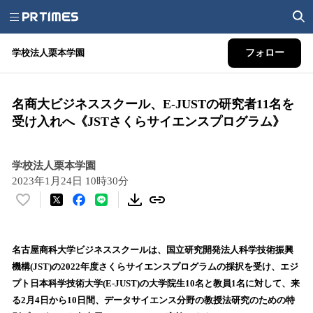
学校法人栗本学園
フォロー
名商大ビジネススクール、E-JUSTの研究者11名を
受け入れへ《JSTさくらサイエンスプログラム》
学校法人栗本学園
2023年1月24日 10時30分
い
い
ね
！
名古屋商科大学ビジネススクールは、国立研究開発法人科学技術振興
数
機構(JST)の2022年度さくらサイエンスプログラムの採択を受け、エジ
を
プト日本科学技術大学(E-JUST)の大学院生10名と教員1名に対して、来
読
る2月4日から10日間、データサイエンス分野の教授法研究のための特
み