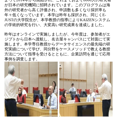
よって2014年から開始され、これまでおよそ8000人の研究者
が日本の研究機関に招聘されています。このプログラムは海
外の研究者から高く評価され、申請数も多くなり採択率も
年々低くなっています。本学は昨年も採択され、同じくE-
JUSTの大学院生が、本学教授の指導によりKAIZENシステム
の学術的研究を行い、大変高い研究成果を達成しました。
昨年はオンラインで実施しましたが、今年度は、参加者がエ
ジプトから日本へ渡航し、名古屋キャンパスにて対面にて実
施します。本学専任教授からデータサイエンスの最先端の研
究実績について学び、同分野をケースメソッドで教える教授
方法について指導を受けるとともに、企業訪問を通じて応用
事例を調査します。