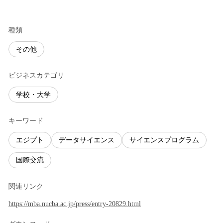
種類
その他
ビジネスカテゴリ
学校・大学
キーワード
エジプト
データサイエンス
サイエンスプログラム
国際交流
関連リンク
https://mba.nucba.ac.jp/press/entry-20829.html