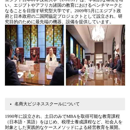
い、エジプトやアフリカ諸国の教育におけるベンチマークと
なることを目指す研究型大学です。2009年5月にエジプト政
府と日本政府の二国間協定プロジェクトとして設立され、研
究目的のために最先端の機器、設備を提供しています。
名商大ビジネススクールについて
1990年に設立され、土日のみでMBAを取得可能な教育課程
（日本語・英語）をはじめ、税理士養成課程など、社会人を
対象とした実践的なケースメソッドによる経営教育を展開。