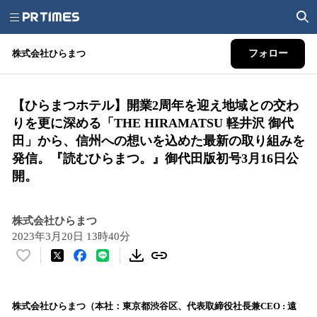
株式会社ひらまつ
フォロー
【ひらまつホテル】開業2周年を迎え地域との交わ
りを更に深める「THE HIRAMATSU 軽井沢 御代
田」から、信州への想いを込めた最新の取り組みを
発信。『読むひらまつ。』御代田版初号3月16日公
開。
株式会社ひらまつ
2023年3月20日 13時40分
い
い
ね
！
株式会社ひらまつ（本社：東京都渋谷区、代表取締役社長兼CEO : 遠