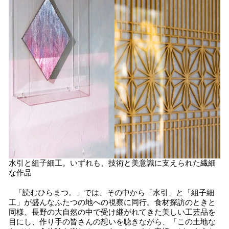
水引と組子細工。いずれも、技術と美意識に支えられた繊細
な作品
「読むひらまつ。」では、その中から「水引」と「組子細
工」が盛んなふたつの地への視察に同行。食材探訪のときと
同様、長野の大自然の中で受け継がれてきた美しい工芸品を
目にし、作り手の皆さんの想いを聴きながら、「この土地な