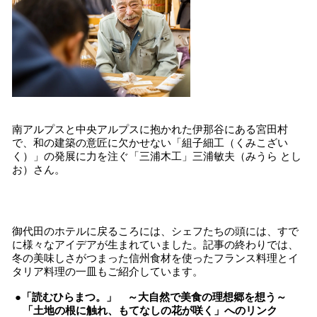
南アルプスと中央アルプスに抱かれた伊那谷にある宮田村
で、和の建築の意匠に欠かせない「組子細工（くみこざい
く）」の発展に力を注ぐ「三浦木工」三浦敏夫（みうら とし
お）さん。
御代田のホテルに戻るころには、シェフたちの頭には、すで
に様々なアイデアが生まれていました。記事の終わりでは、
冬の美味しさがつまった信州食材を使ったフランス料理とイ
タリア料理の一皿もご紹介しています。
●
「読むひらまつ。」 ～大自然で美食の理想郷を想う～
「土地の根に触れ、もてなしの花が咲く」へのリンク