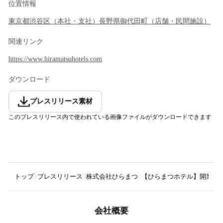
位置情報
東京都
渋谷区
（
本社・支社
）
長野県
御代田町
（
店舗・民間施設
）
関連リンク
https://www.hiramatsuhotels.com
ダウンロード
プレスリリース素材
このプレスリリース内で使われている画像ファイルがダウンロードできます
トップ
プレスリリース
株式会社ひらまつ
【ひらまつホテル】開業2周
会社概要