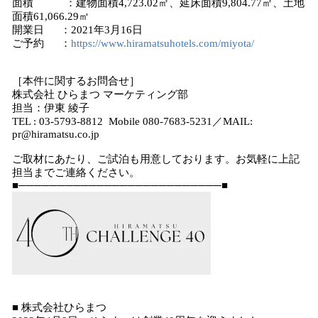
面積 ：建物面積4,723.02㎡、延床面積9,804.77㎡、土地
面積61,066.29㎡
開業日 ：2021年3月16日
ご予約 ：
https://www.hiramatsuhotels.com/miyota/
［本件に関するお問合せ］
株式会社 ひらまつ マーケティング部
担当：伊東 綾子
TEL : 03-5793-8812 Mobile 080-7683-5231／MAIL:
pr@hiramatsu.co.jp
ご取材にあたり、ご試泊も用意しております。お気軽に上記
担当までご連絡ください。
■──────────────────────────■
■ 株式会社ひらまつ