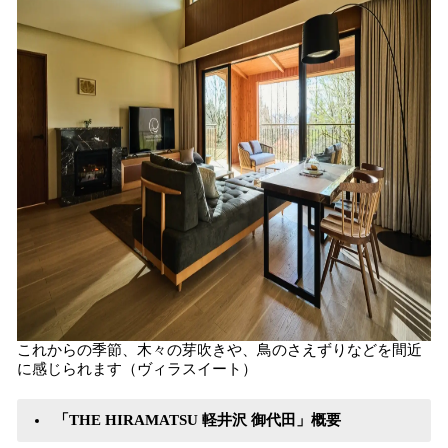
これからの季節、木々の芽吹きや、鳥のさえずりなどを間近
に感じられます（ヴィラスイート）
「THE HIRAMATSU 軽井沢 御代田」概要