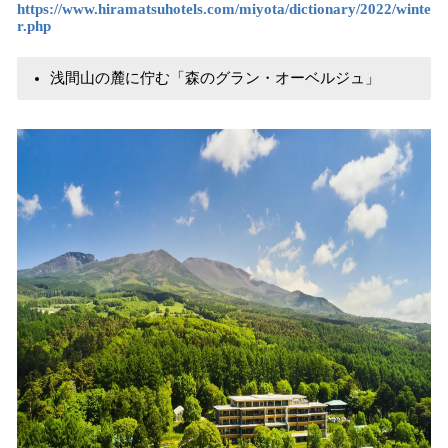
https://www.hiramatsuhotels.com/miyota/dictionary/2022/winte
r.php
浅間山の麓に佇む「森のグラン・オーベルジュ」