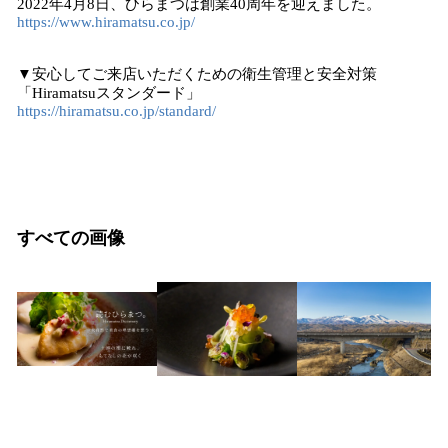
2022年4月8日、ひらまつは創業40周年を迎えました。
https://www.hiramatsu.co.jp/
▼安心してご来店いただくための衛生管理と安全対策
「Hiramatsuスタンダード」
https://hiramatsu.co.jp/standard/
すべての画像