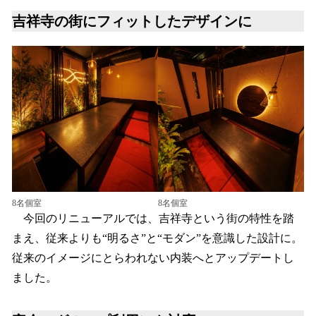
吉祥寺の街にフィットしたデザインに
8名個室
8名個室
今回のリニューアルでは、吉祥寺という街の特性を踏
まえ、従来よりも“明るさ”と“モダン”を意識した設計に。
従来のイメージにとらわれない内装へとアップデートし
ました。