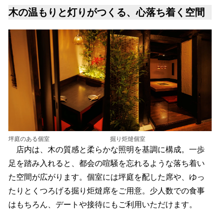
木の温もりと灯りがつくる、心落ち着く空間
坪庭のある個室
掘り炬燵個室
店内は、木の質感と柔らかな照明を基調に構成。一歩
足を踏み入れると、都会の喧騒を忘れるような落ち着い
た空間が広がります。個室には坪庭を配した席や、ゆっ
たりとくつろげる掘り炬燵席をご用意。少人数での食事
はもちろん、デートや接待にもご利用いただけます。