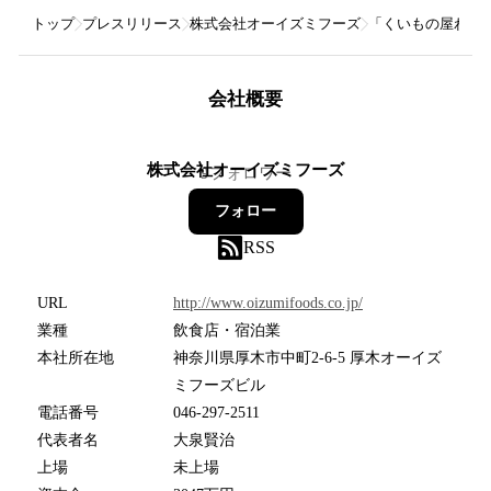
トップ
プレスリリース
株式会社オーイズミフーズ
「くいもの屋わん
会社概要
株式会社オーイズミフーズ
9
フォロワー
フォロー
RSS
URL
http://www.oizumifoods.co.jp/
業種
飲食店・宿泊業
本社所在地
神奈川県厚木市中町2-6-5 厚木オーイズ
ミフーズビル
電話番号
046-297-2511
代表者名
大泉賢治
上場
未上場