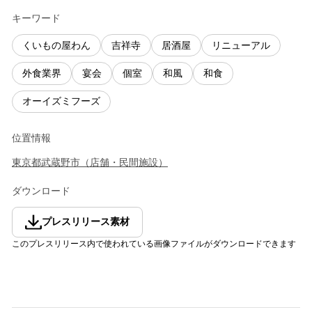
キーワード
くいもの屋わん
吉祥寺
居酒屋
リニューアル
外食業界
宴会
個室
和風
和食
オーイズミフーズ
位置情報
東京都
武蔵野市
（
店舗・民間施設
）
ダウンロード
プレスリリース素材
このプレスリリース内で使われている画像ファイルがダウンロードできます