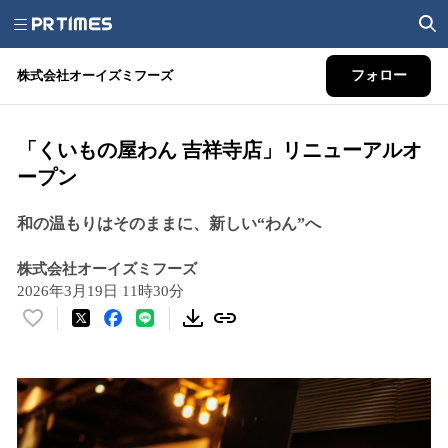
株式会社オーイズミフーズ
フォロー
「くいもの屋わん 吉祥寺店」リニューアルオ
ープン
和の温もりはそのままに、新しい“わん”へ
株式会社オーイズミフーズ
2026年3月19日 11時30分
い
い
ね
！
数
を