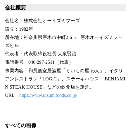
会社概要
会社名：株式会社オーイズミフーズ
設立：1982年
所在地：神奈川県厚木市中町2-6-5 厚木オーイズミフー
ズビル
代表者：代表取締役社長 大泉賢治
電話番号：046-297-2511（代表）
事業内容：和風個室居酒屋「くいもの屋 わん」、イタリ
アンレストラン「LOGiC」、ステーキハウス 「BENJAMI
N STEAK HOUSE」などの飲食店を運営。
URL：
https://www.oizumifoods.co.jp/
すべての画像