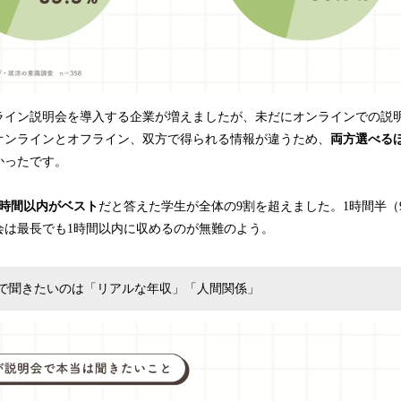
ライン説明会を導入する企業が増えましたが、未だにオンラインでの説
オンラインとオフライン、双方で得られる情報が違うため、
両方選べる
かったです。
1時間以内がベスト
だと答えた学生が全体の9割を超えました。1時間半（9
会は最長でも1時間以内に収めるのが無難のよう。
で聞きたいのは「リアルな年収」「人間関係」