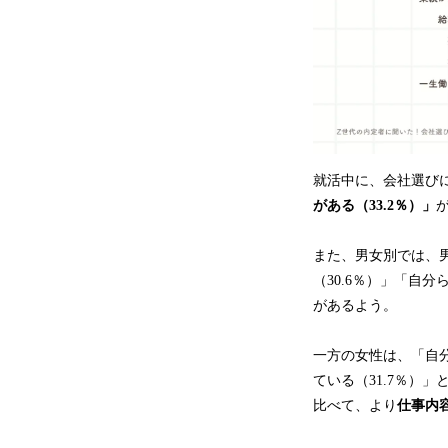
就活中に、会社選び
がある（33.2％）」
また、男女別では、男
（30.6％）」「自
があるよう。
一方の女性は、「自分
ている（31.7％）
比べて、より
仕事内