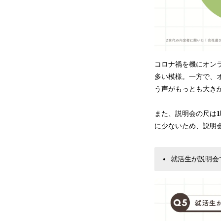
コロナ禍を機にオン
多い模様。一方で、
う声がもっとも大き
また、説明会の尺は
に少ないため、説明
就活生が説明会