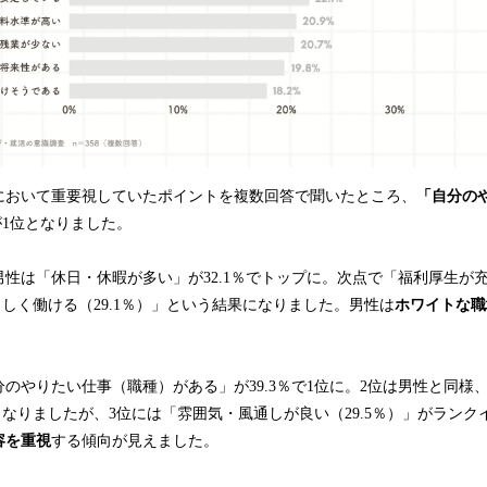
において重要視していたポイントを複数回答で聞いたところ、
「自分の
が1位となりました。
性は「休日・休暇が多い」が32.1％でトップに。次点で「福利厚生が
分らしく働ける（29.1％）」という結果になりました。男性は
ホワイトな職
のやりたい仕事（職種）がある」が39.3％で1位に。2位は男性と同様
」となりましたが、3位には「雰囲気・風通しが良い（29.5％）」がラン
容を重視
する傾向が見えました。