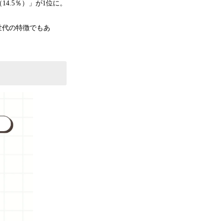
4.5％）」が1位に。
世代の特徴でもあ