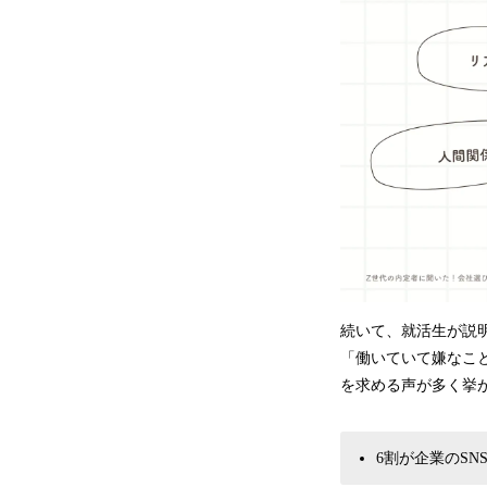
続いて、就活生が説
「働いていて嫌なこ
を求める声が多く挙
6割が企業のS