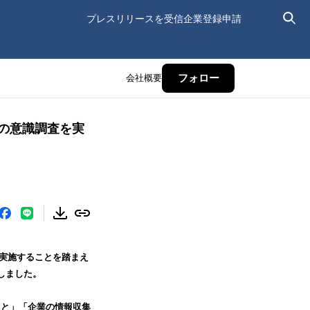
プレスリリースを受信
企業登録申請
会社概要
フォロー
の意識調査を実
実施することを踏まえ
しました。
こと」「企業の情報収集