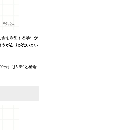
明会を希望する学生が
ほうがありがたい
とい
0分）は5.6%と極端