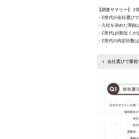
【調査サマリー】 Z
・Z世代が会社選び
・入社を決めた理由
・Z世代は6割近くが
・Z世代の内定社数は
会社選びで重視