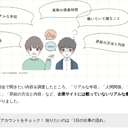
明会で聞きたい内容を調査したところ、「リアルな年収」「人間関係」
と」「昇給の方法と内容」など、
企業サイトには載っていないリアルな
がりました。
NSアカウントをチェック！ 知りたいのは「1日の仕事の流れ」