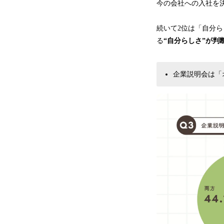
今の会社への入社を決
続いて2位は「自分ら
る
“自分らしさ”が判
企業説明会は「