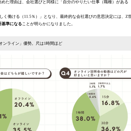
めた理由は、会社選びと同様に「自分のやりたい仕事（職種）がある（1
しく働ける（11.5％）」となり、最終的な会社選びの意思決定には、Z
断基準になる
ことが明らかになりました。
オンライン」優勢。尺は1時間ほど