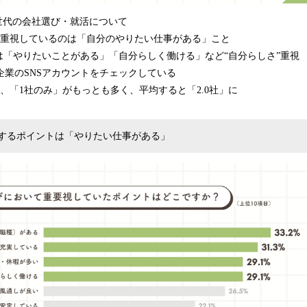
世代の会社選び・就活について
で重視しているのは「自分のやりたい仕事がある」こと
は「やりたいことがある」「自分らしく働ける」など“自分らしさ”重視
企業のSNSアカウントをチェックしている
、「1社のみ」がもっとも多く、平均すると「2.0社」に
するポイントは「やりたい仕事がある」