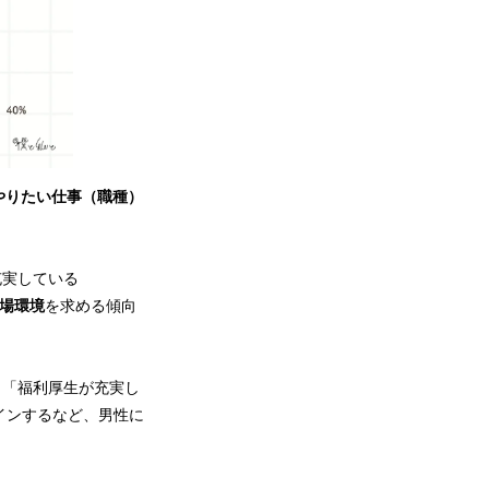
やりたい仕事（職種）
充実している
場環境
を求める傾向
、「福利厚生が充実し
クインするなど、男性に