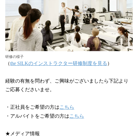
研修の様子
（
the SILKのインストラクター研修制度を見る
）
経験の有無を問わず、ご興味がございましたら下記より
ご応募くださいませ。
・正社員をご希望の方は
こちら
・アルバイトをご希望の方は
こちら
★メディア情報