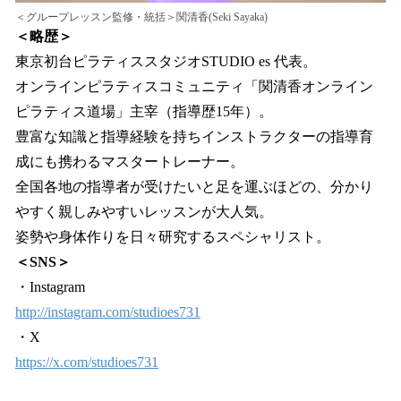
＜グループレッスン監修・統括＞関清香(Seki Sayaka)
＜略歴＞
東京初台ピラティススタジオSTUDIO es 代表。
オンラインピラティスコミュニティ「関清香オンライン
ピラティス道場」主宰（指導歴15年）。
豊富な知識と指導経験を持ちインストラクターの指導育
成にも携わるマスタートレーナー。
全国各地の指導者が受けたいと足を運ぶほどの、分かり
やすく親しみやすいレッスンが大人気。
姿勢や身体作りを日々研究するスペシャリスト。
＜SNS＞
・Instagram
http://instagram.com/studioes731
・X
https://x.com/studioes731