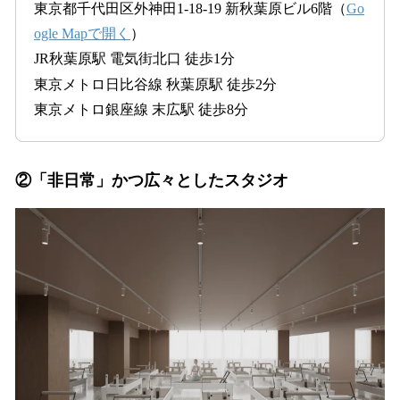
東京都千代田区外神田1-18-19 新秋葉原ビル6階（
Go
ogle Mapで開く
）
JR秋葉原駅 電気街北口 徒歩1分
東京メトロ日比谷線 秋葉原駅 徒歩2分
東京メトロ銀座線 末広駅 徒歩8分
②「非日常」かつ広々としたスタジオ