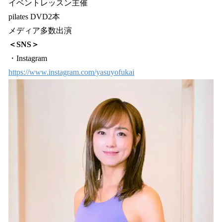
イベントレッスン主催
pilates DVD2本
メディア多数出演
＜SNS＞
・Instagram
https://www.instagram.com/yasuyofukai