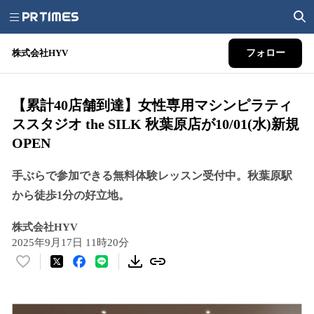
株式会社HYV
フォロー
【累計40店舗到達】女性専用マシンピラティ
ススタジオ the SILK 秋葉原店が10/01(水)新規
OPEN
手ぶらで参加できる無料体験レッスン受付中。秋葉原駅
から徒歩1分の好立地。
株式会社HYV
2025年9月17日 11時20分
い
い
ね
！