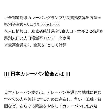
※全都道府県カレーパングランプリ受賞指数算出方法＝
県別受賞数÷人口(1/1,000)x10,000
※人口情報は、総務省統計局 第2章人口・世帯 2- 2都道府
県別人口と人口増減率 H27データ参照
※最高金賞を2、金賞を1として計算
[[[ 日本カレーパン協会とは ]]]
日本カレーパン協会は、カレーパンを通じて地球に住む
すべての人を笑顔にするために存在し、争い・孤独・貧
困など、あらゆる問題をやさしくカレーパンに包み込