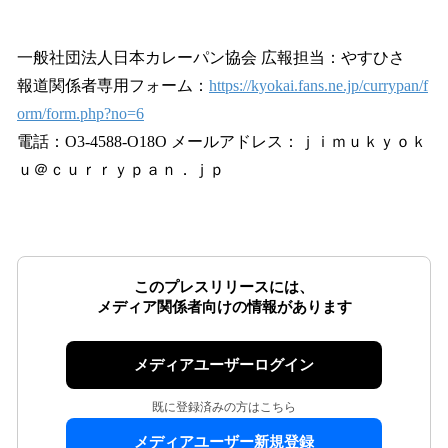
一般社団法人日本カレーパン協会 広報担当：やすひさ
報道関係者専用フォーム：
https://kyokai.fans.ne.jp/currypan/f
orm/form.php?no=6
電話：O3-4588-O18O メールアドレス：ｊｉｍｕｋｙｏｋ
ｕ＠ｃｕｒｒｙｐａｎ．ｊｐ
このプレスリリースには、
メディア関係者向けの情報があります
メディアユーザーログイン
既に登録済みの方はこちら
メディアユーザー新規登録