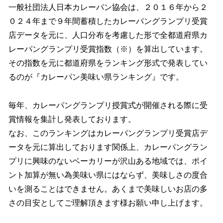
一般社団法人日本カレーパン協会は、２０１６年から２
０２４年まで９年間蓄積したカレーパングランプリ受賞
店データを元に、人口分布を考慮した形で全都道府県カ
レーパングランプリ受賞指数（※）を算出しています。
その指数を元に都道府県をランキング形式で発表してい
るのが『カレーパン美味い県ランキング』です。
毎年、カレーパングランプリ授賞式が開催される際に受
賞情報を集計し発表しております。
なお、このランキングはカレーパングランプリ受賞店デ
ータを元に算出しております関係上、カレーパングラン
プリに興味のないベーカリーが沢山ある地域では、ポイ
ント加算が無い為美味い県にはならず、美味しさの度合
いを測ることはできません。あくまで美味しいお店の多
さの目安としてご理解頂きます様お願い申し上げます。