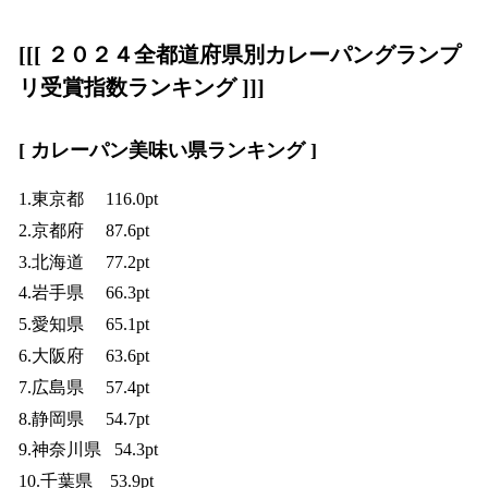
[[[ ２０２４全都道府県別カレーパングランプ
リ受賞指数ランキング ]]]
[ カレーパン美味い県ランキング ]
1.東京都 116.0pt
2.京都府 87.6pt
3.北海道 77.2pt
4.岩手県 66.3pt
5.愛知県 65.1pt
6.大阪府 63.6pt
7.広島県 57.4pt
8.静岡県 54.7pt
9.神奈川県 54.3pt
10.千葉県 53.9pt