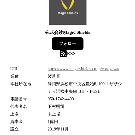
株式会社Magic Shields
26
フォロワー
フォロー
RSS
URL
https://www.magicshields.co.jp/coroyawa/
業種
製造業
本社所在地
静岡県浜松市中央区鍛冶町100-1 ザザシ
ティ浜松中央館 B1F・FUSE
電話番号
050-1742-4400
代表者名
下村明司
上場
未上場
資本金
1億円
設立
2019年11月