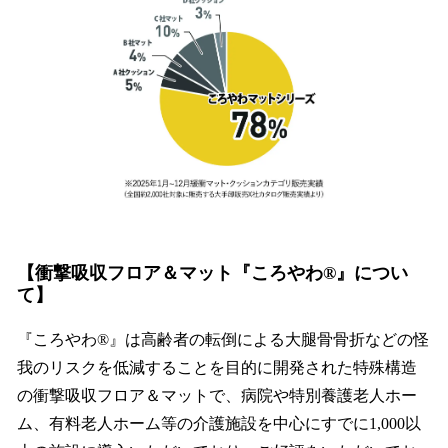
【衝撃吸収フロア＆マット『ころやわ®』につい
て】
『ころやわ®』は高齢者の転倒による大腿骨骨折などの怪
我のリスクを低減することを目的に開発された特殊構造
の衝撃吸収フロア＆マットで、病院や特別養護老人ホー
ム、有料老人ホーム等の介護施設を中心にすでに1,000以