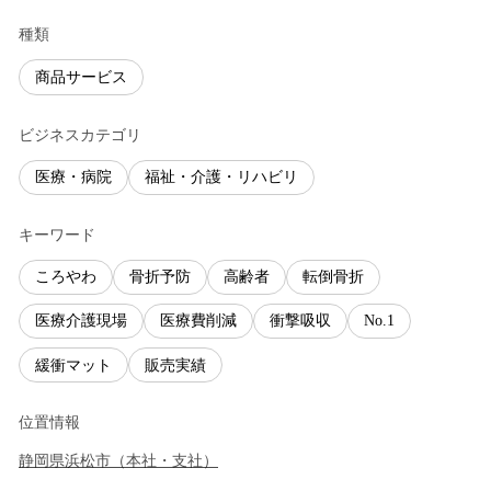
種類
商品サービス
ビジネスカテゴリ
医療・病院
福祉・介護・リハビリ
キーワード
ころやわ
骨折予防
高齢者
転倒骨折
医療介護現場
医療費削減
衝撃吸収
No.1
緩衝マット
販売実績
位置情報
静岡県
浜松市
（
本社・支社
）