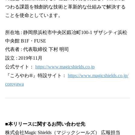
つわる課題を独創的な技術と革新的な仕組みで解決する
ことを使命としています。
所在地 : 静岡県浜松市中央区鍛冶町100-1 ザザシティ浜松
中央館 B1F・FUSE
代表者 : 代表取締役 下村 明司
設立 : 2019年11月
公式サイト：
https://www.magicshields.co.jp
『ころやわ®』特設サイト：
https://www.magicshields.co.jp/
coroyawa
■
本リリースに関するお問い合わせ先
株式会社Magic Shields（マジックシールズ） 広報担当