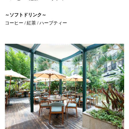
～ソフトドリンク～
コーヒー / 紅茶 / ハーブティー