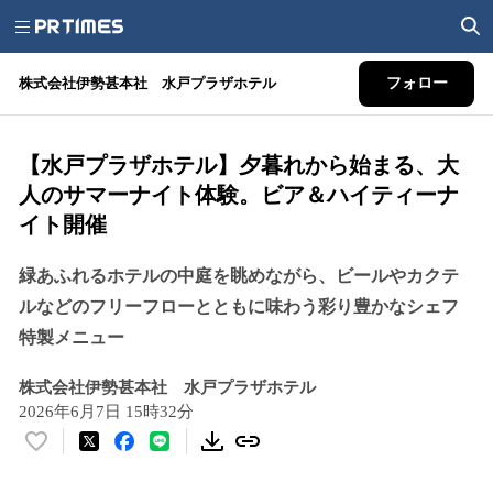
株式会社伊勢甚本社 水戸プラザホテル
フォロー
【水戸プラザホテル】夕暮れから始まる、大
人のサマーナイト体験。ビア＆ハイティーナ
イト開催
緑あふれるホテルの中庭を眺めながら、ビールやカクテ
ルなどのフリーフローとともに味わう彩り豊かなシェフ
特製メニュー
株式会社伊勢甚本社 水戸プラザホテル
2026年6月7日 15時32分
い
い