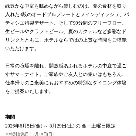
緑豊かな中庭を眺めながら楽しむのは、夏の食材を取り
入れた3段のオードブルプレートとメインディッシュ、パ
ティシエ特製デザート、そして90分間のフリーフロー。
生ビールやクラフトビール、夏のカクテルなど多彩なド
リンクとともに、ホテルならではの上質な時間をご堪能
いただけます。
日常の喧騒を離れ、開放感あふれるホテルの中庭で過ご
すサマーナイト。ご家族やご友人との集いはもちろん、
仕事帰りのご褒美にもおすすめの特別なダイニング体験
をご提案いたします。
期間
2026年6月5日(金) ～ 8月29日(土) の 金・土曜日限定
※特別営業日：7月19日(日)