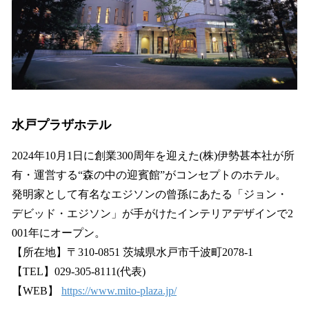
水戸プラザホテル
2024年10月1日に創業300周年を迎えた(株)伊勢甚本社が所
有・運営する“森の中の迎賓館”がコンセプトのホテル。
発明家として有名なエジソンの曾孫にあたる「ジョン・
デビッド・エジソン」が手がけたインテリアデザインで2
001年にオープン。
【所在地】〒310-0851 茨城県水戸市千波町2078-1
【TEL】029-305-8111(代表)
【WEB】
https://www.mito-plaza.jp/