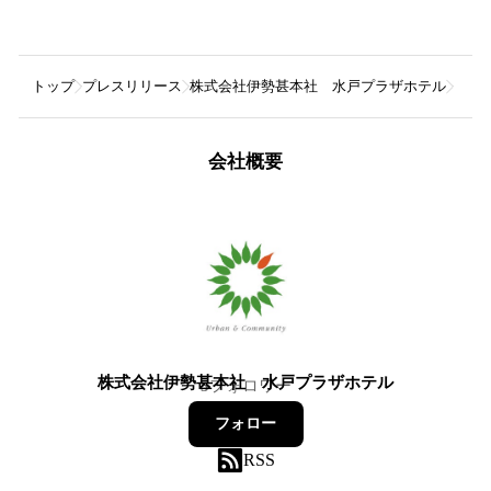
トップ
プレスリリース
株式会社伊勢甚本社 水戸プラザホテル
【水
会社概要
株式会社伊勢甚本社 水戸プラザホテル
5
フォロワー
フォロー
RSS