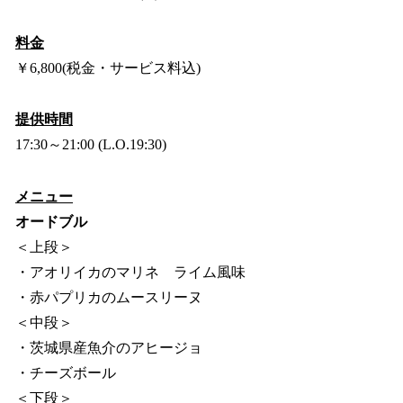
料金
￥6,800(税金・サービス料込)
提供時間
17:30～21:00 (L.O.19:30)
メニュー
オードブル
＜上段＞
・アオリイカのマリネ ライム風味
・赤パプリカのムースリーヌ
＜中段＞
・茨城県産魚介のアヒージョ
・チーズボール
＜下段＞