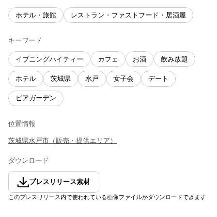
ホテル・旅館
レストラン・ファストフード・居酒屋
キーワード
イブニングハイティー
カフェ
お酒
飲み放題
ホテル
茨城県
水戸
女子会
デート
ビアガーデン
位置情報
茨城県
水戸市
（
販売・提供エリア
）
ダウンロード
プレスリリース素材
このプレスリリース内で使われている画像ファイルがダウンロードできます