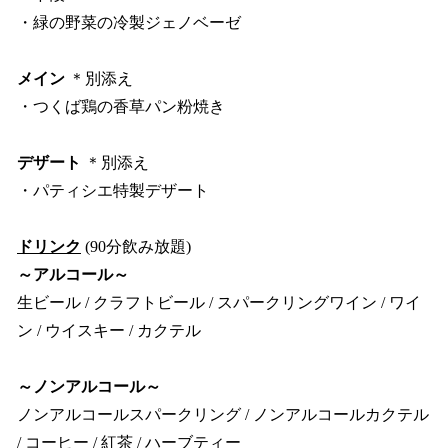
・緑の野菜の冷製ジェノベーゼ
メイン
＊別添え
・つくば鶏の香草パン粉焼き
デザート
＊別添え
・パティシエ特製デザート
ドリンク
(90分飲み放題)
～アルコール～
生ビール / クラフトビール / スパークリングワイン / ワイ
ン / ウイスキー / カクテル
～ノンアルコール～
ノンアルコールスパークリング / ノンアルコールカクテル
/ コーヒー / 紅茶 / ハーブティー