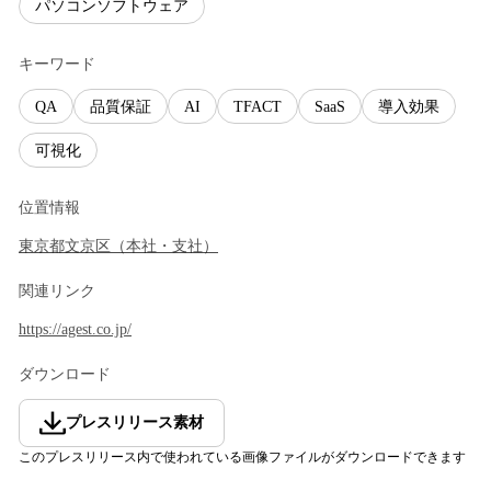
パソコンソフトウェア
キーワード
QA
品質保証
AI
TFACT
SaaS
導入効果
可視化
位置情報
東京都
文京区
（
本社・支社
）
関連リンク
https://agest.co.jp/
ダウンロード
プレスリリース素材
このプレスリリース内で使われている画像ファイルがダウンロードできます