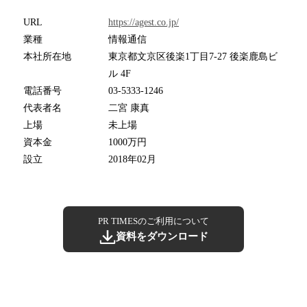
URL
https://agest.co.jp/
業種
情報通信
本社所在地
東京都文京区後楽1丁目7-27 後楽鹿島ビ
ル 4F
電話番号
03-5333-1246
代表者名
二宮 康真
上場
未上場
資本金
1000万円
設立
2018年02月
PR TIMESのご利用について
資料をダウンロード